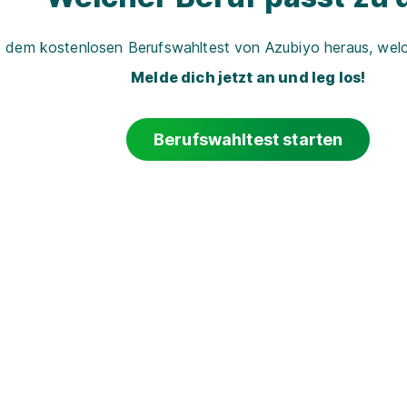
t dem kostenlosen Berufswahltest von Azubiyo heraus, welch
Melde dich jetzt an und leg los!
Berufswahltest starten