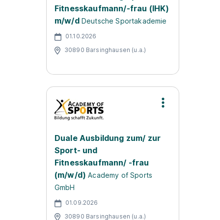
Fitnesskaufmann/-frau (IHK)
m/w/d
Deutsche Sportakademie
01.10.2026
30890 Barsinghausen (u.a.)
Duale Ausbildung zum/ zur
Sport- und
Fitnesskaufmann/ -frau
(m/w/d)
Academy of Sports
GmbH
01.09.2026
30890 Barsinghausen (u.a.)