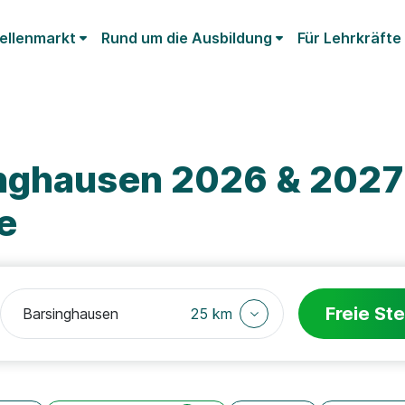
ellenmarkt
Rund um die Ausbildung
Für Lehrkräfte
nghausen 2026 & 2027:
e
Freie Ste
25 km