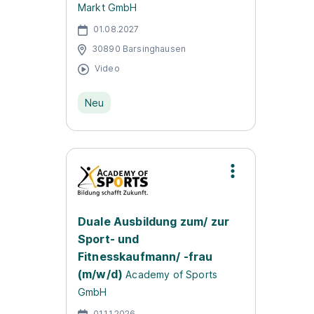
Markt GmbH
01.08.2027
30890 Barsinghausen
Video
Neu
Duale Ausbildung zum/ zur
Sport- und
Fitnesskaufmann/ -frau
(m/w/d)
Academy of Sports
GmbH
01.11.2026