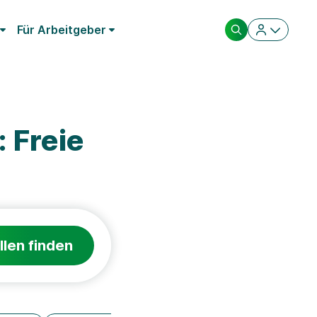
Für Arbeitgeber
 Freie
llen finden