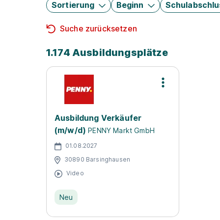
Sortierung
Beginn
Schulabschlu
Suche zurücksetzen
1.174 Ausbildungsplätze
Ausbildung Verkäufer
(m/w/d)
PENNY Markt GmbH
01.08.2027
30890 Barsinghausen
Video
Neu