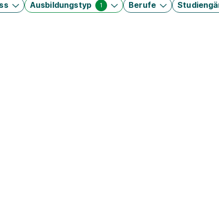
ss
Ausbildungstyp
Berufe
Studieng
1