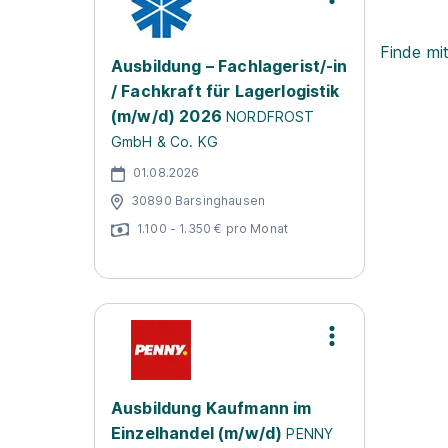
Finde mi
Ausbildung – Fachlagerist/-in
/ Fachkraft für Lagerlogistik
(m/w/d) 2026
NORDFROST
GmbH & Co. KG
01.08.2026
30890 Barsinghausen
1.100 - 1.350 € pro Monat
Ausbildung Kaufmann im
Einzelhandel (m/w/d)
PENNY