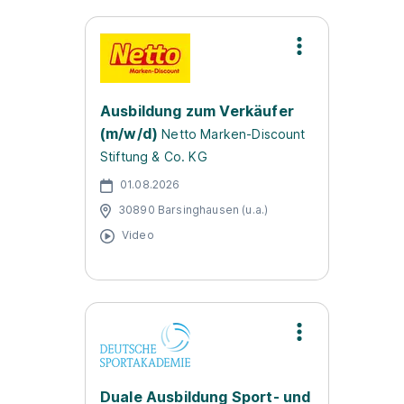
Ausbildung zum Verkäufer
(m/w/d)
Netto Marken-Discount
Stiftung & Co. KG
01.08.2026
30890 Barsinghausen (u.a.)
Video
Duale Ausbildung Sport- und