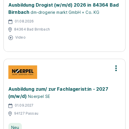
Ausbildung Drogist (w/m/d) 2026 in 84364 Bad
Birnbach
dm-drogerie markt GmbH + Co. KG
01.08.2026
84364 Bad Birnbach
Video
Ausbildung zum/ zur Fachlagerist:in - 2027
(m/w/d)
Noerpel SE
01.09.2027
94127 Passau
Neu