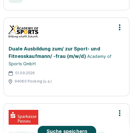
Duale Ausbildung zum/ zur Sport- und
Fitnesskaufmann/ -frau (m/w/d)
Academy of
Sports GmbH
01.09.2026
94060 Pocking (u.a.)
Suche speichern