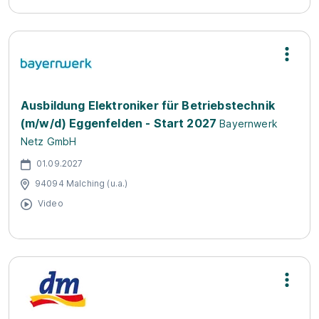
Ausbildung Elektroniker für Betriebstechnik
(m/w/d) Eggenfelden - Start 2027
Bayernwerk
Netz GmbH
01.09.2027
94094 Malching (u.a.)
Video