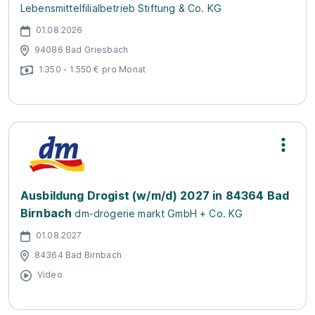
Lebensmittelfilialbetrieb Stiftung & Co. KG
01.08.2026
94086 Bad Griesbach
1.350 - 1.550 € pro Monat
Ausbildung Drogist (w/m/d) 2027 in 84364 Bad
Birnbach
dm-drogerie markt GmbH + Co. KG
01.08.2027
84364 Bad Birnbach
Video