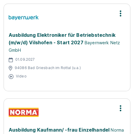
Ausbildung Elektroniker für Betriebstechnik
(m/w/d) Vilshofen - Start 2027
Bayernwerk Netz
GmbH
01.09.2027
94086 Bad Griesbach im Rottal (u.a.)
Video
Ausbildung Kaufmann/ -frau Einzelhandel
Norma