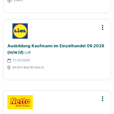
Video
Ausbildung Kaufmann im Einzelhandel 09.2026
(m/w/d)
Lidl
01.09.2026
84364 Bad Birnbach