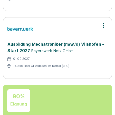
Ausbildung Mechatroniker (m/w/d) Vilshofen -
Start 2027
Bayernwerk Netz GmbH
01.09.2027
94086 Bad Griesbach im Rottal (u.a.)
90%
Eignung