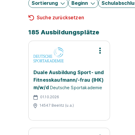
Sortierung
Beginn
Schulabschlu
Suche zurücksetzen
185 Ausbildungsplätze
Duale Ausbildung Sport- und
Fitnesskaufmann/-frau (IHK)
m/w/d
Deutsche Sportakademie
01.10.2026
14547 Beelitz (u.a.)