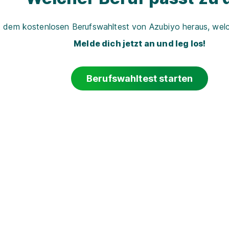
t dem kostenlosen Berufswahltest von Azubiyo heraus, welch
Melde dich jetzt an und leg los!
Berufswahltest starten