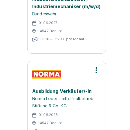
Industriemechaniker (m/w/d)
Bundeswehr
01.09.2027
14547 Beelitz
1.368 - 1.528 € pro Monat
Ausbildung Verkäufer/-in
Norma Lebensmittelfilialbetrieb
Stiftung & Co. KG
01.08.2026
14547 Beelitz