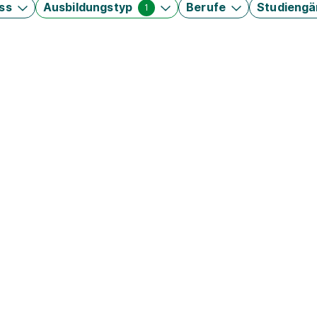
ss
Ausbildungstyp
Berufe
Studieng
1