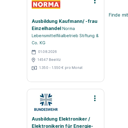
Finde mi
Ausbildung Kaufmann/ -frau
Einzelhandel
Norma
Lebensmittelfilialbetrieb Stiftung &
Co. KG
01.08.2026
14547 Beelitz
1.350 - 1.550 € pro Monat
Ausbildung Elektroniker /
Elektronikerin für Energie-