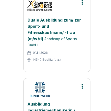
Duale Ausbildung zum/ zur
Sport- und
Fitnesskaufmann/ -frau
(m/w/d)
Academy of Sports
GmbH
01.11.2026
14547 Beelitz (u.a.)
Ausbildung
Industriemechanikerin /