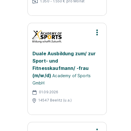
1.350 - 1.550 € pro Monat
Duale Ausbildung zum/ zur
Sport- und
Fitnesskaufmann/ -frau
(m/w/d)
Academy of Sports
GmbH
01.09.2026
14547 Beelitz (u.a.)