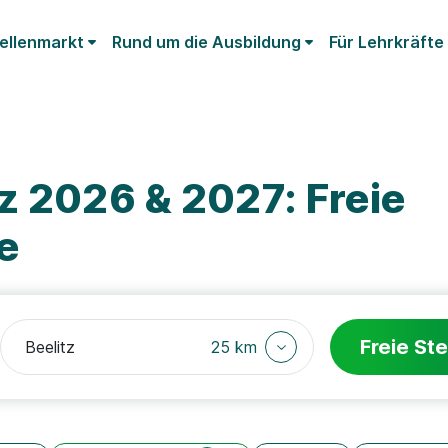
ellenmarkt
Rund um die Ausbildung
Für Lehrkräfte
z 2026 & 2027: Freie
e
Freie Ste
25 km