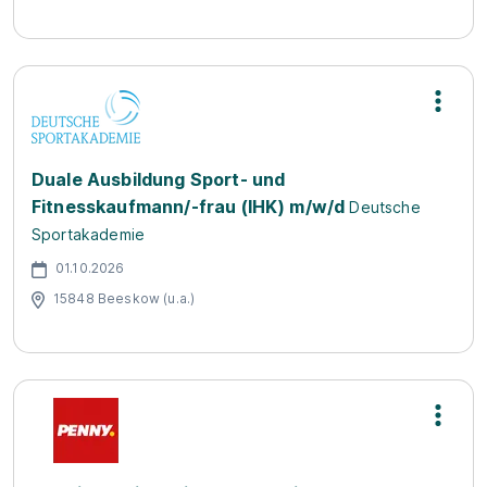
Duale Ausbildung Sport- und
Fitnesskaufmann/-frau (IHK) m/w/d
Deutsche
Sportakademie
01.10.2026
15848 Beeskow (u.a.)