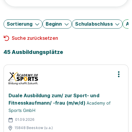
Sortierung
Beginn
Schulabschluss
Au
Suche zurücksetzen
45 Ausbildungsplätze
Duale Ausbildung zum/ zur Sport- und
Fitnesskaufmann/ -frau (m/w/d)
Academy of
Sports GmbH
01.09.2026
15848 Beeskow (u.a.)