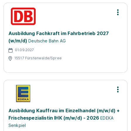
Ausbildung Fachkraft im Fahrbetrieb 2027
(w/m/d)
Deutsche Bahn AG
01.09.2027
15517 Fürstenwalde/Spree
Ausbildung Kauffrau im Einzelhandel (m/w/d) +
Frischespezialistin IHK (m/w/d) - 2026
EDEKA
Senkpiel