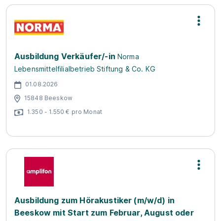
Ausbildung Verkäufer/-in
Norma
Lebensmittelfilialbetrieb Stiftung & Co. KG
01.08.2026
15848 Beeskow
1.350 - 1.550 € pro Monat
Ausbildung zum Hörakustiker (m/w/d) in
Beeskow mit Start zum Februar, August oder