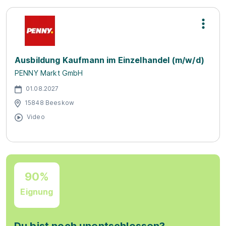
Ausbildung Kaufmann im Einzelhandel (m/w/d)
PENNY Markt GmbH
01.08.2027
15848 Beeskow
Video
90%
Eignung