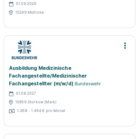
01.09.2026
15299 Müllrose
Ausbildung Medizinische
Fachangestellte/Medizinischer
Fachangestellter (m/w/d)
Bundeswehr
01.08.2027
15859 Storkow (Mark)
1.368 - 1.464 € pro Monat