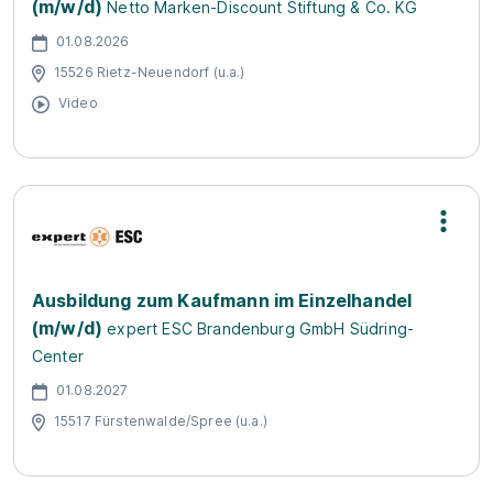
(m/w/d)
Netto Marken-Discount Stiftung & Co. KG
01.08.2026
15526 Rietz-Neuendorf (u.a.)
Video
Ausbildung zum Kaufmann im Einzelhandel
(m/w/d)
expert ESC Brandenburg GmbH Südring-
Center
01.08.2027
15517 Fürstenwalde/Spree (u.a.)