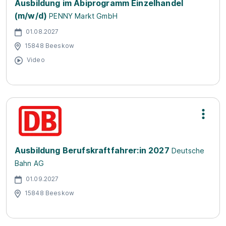
Ausbildung im Abiprogramm Einzelhandel
(m/w/d)
PENNY Markt GmbH
01.08.2027
15848 Beeskow
Video
Ausbildung Berufskraftfahrer:in 2027
Deutsche
Bahn AG
01.09.2027
15848 Beeskow