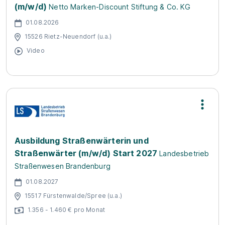
(m/w/d)
Netto Marken-Discount Stiftung & Co. KG
01.08.2026
15526 Rietz-Neuendorf (u.a.)
Video
Ausbildung Straßenwärterin und
Straßenwärter (m/w/d) Start 2027
Landesbetrieb
Straßenwesen Brandenburg
01.08.2027
15517 Fürstenwalde/Spree (u.a.)
1.356 - 1.460 € pro Monat