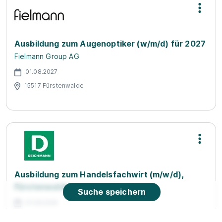
Ausbildung zum Augenoptiker (w/m/d) für 2027
Fielmann Group AG
01.08.2027
15517 Fürstenwalde
Ausbildung zum Handelsfachwirt (m/w/d),
Fürstenwalde
Deichmann SE
Suche speichern
01.08.2026
15517 Fürstenwalde/Spree