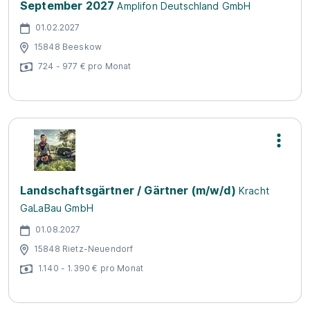
September 2027
Amplifon Deutschland GmbH
01.02.2027
15848 Beeskow
724 - 977 € pro Monat
Landschaftsgärtner / Gärtner (m/w/d)
Kracht
GaLaBau GmbH
01.08.2027
15848 Rietz-Neuendorf
1.140 - 1.390 € pro Monat