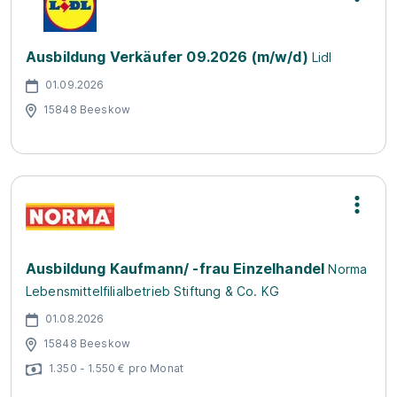
Ausbildung Verkäufer 09.2026 (m/w/d)
Lidl
01.09.2026
15848 Beeskow
Ausbildung Kaufmann/ -frau Einzelhandel
Norma
Lebensmittelfilialbetrieb Stiftung & Co. KG
01.08.2026
15848 Beeskow
1.350 - 1.550 € pro Monat