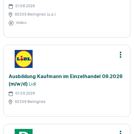
01.08.2026
92339 Beilngries (u.a.)
Video
Ausbildung Kaufmann im Einzelhandel 09.2026
(m/w/d)
Lidl
01.09.2026
92339 Beilngries