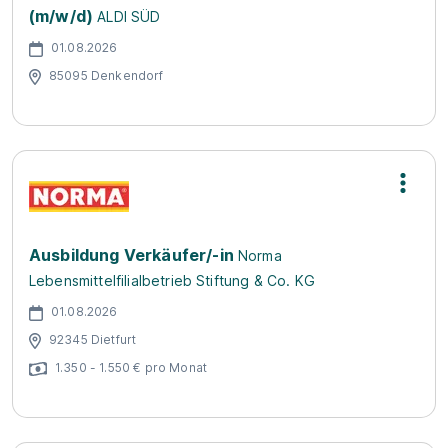
(m/w/d)
ALDI SÜD
01.08.2026
85095 Denkendorf
Ausbildung Verkäufer/-in
Norma
Lebensmittelfilialbetrieb Stiftung & Co. KG
01.08.2026
92345 Dietfurt
1.350 - 1.550 € pro Monat