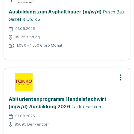
Ausbildung zum Asphaltbauer (m/w/d)
Pusch Bau
GmbH & Co. KG
01.09.2026
85125 Kinding
1.080 - 1.550 € pro Monat
Abiturientenprogramm Handelsfachwirt
(m/w/d) Ausbildung 2026
Takko Fashion
01.08.2026
85095 Denkendorf