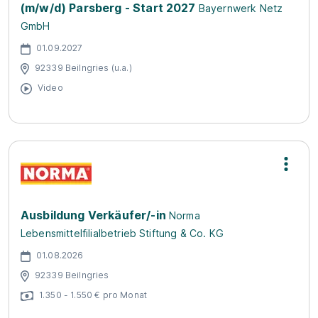
(m/w/d) Parsberg - Start 2027
Bayernwerk Netz
GmbH
01.09.2027
92339 Beilngries (u.a.)
Video
Ausbildung Verkäufer/-in
Norma
Lebensmittelfilialbetrieb Stiftung & Co. KG
01.08.2026
92339 Beilngries
1.350 - 1.550 € pro Monat