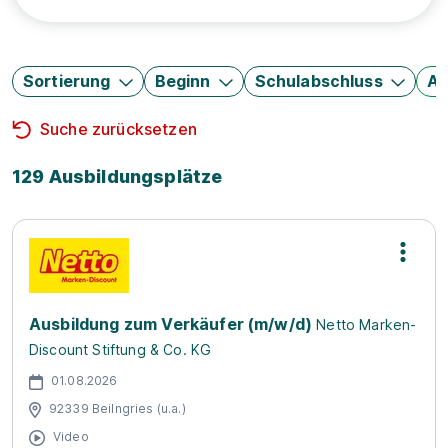
Sortierung
Beginn
Schulabschluss
Au
Suche zurücksetzen
129 Ausbildungsplätze
Ausbildung zum Verkäufer (m/w/d)
Netto Marken-
Discount Stiftung & Co. KG
01.08.2026
92339 Beilngries (u.a.)
Video