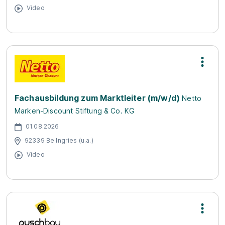
Video
Fachausbildung zum Marktleiter (m/w/d)
Netto
Marken-Discount Stiftung & Co. KG
01.08.2026
92339 Beilngries (u.a.)
Video