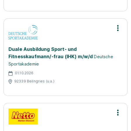
Duale Ausbildung Sport- und
Fitnesskaufmann/-frau (IHK) m/w/d
Deutsche
Sportakademie
01.10.2026
92339 Beilngries (u.a.)