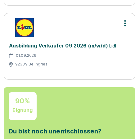
Ausbildung Verkäufer 09.2026 (m/w/d)
Lidl
01.09.2026
92339 Beilngries
90%
Eignung
Du bist noch unentschlossen?