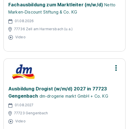
Fachausbildung zum Marktleiter (m/w/d)
Netto
Marken-Discount Stiftung & Co. KG
01.08.2026
77736 Zell am Harmersbach (u.a.)
Video
Ausbildung Drogist (w/m/d) 2027 in 77723
Gengenbach
dm-drogerie markt GmbH + Co. KG
01.08.2027
77723 Gengenbach
Video