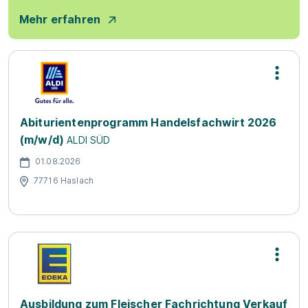
Mehr erfahren
Abiturientenprogramm Handelsfachwirt 2026
(m/w/d)
ALDI SÜD
01.08.2026
77716 Haslach
Ausbildung zum Fleischer Fachrichtung Verkauf