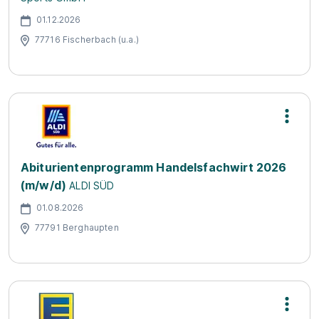
01.12.2026
77716 Fischerbach (u.a.)
Abiturientenprogramm Handelsfachwirt 2026
(m/w/d)
ALDI SÜD
01.08.2026
77791 Berghaupten