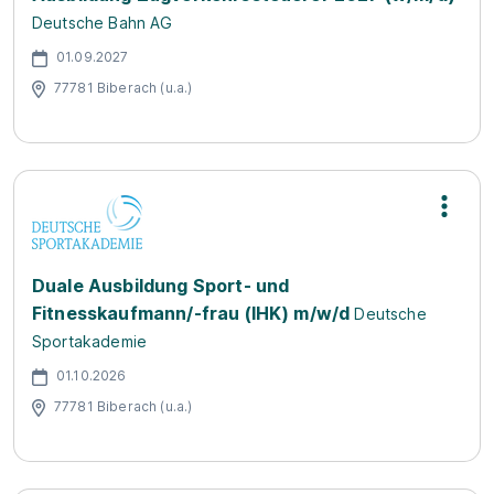
Deutsche Bahn AG
01.09.2027
77781 Biberach (u.a.)
Duale Ausbildung Sport- und
Fitnesskaufmann/-frau (IHK) m/w/d
Deutsche
Sportakademie
01.10.2026
77781 Biberach (u.a.)