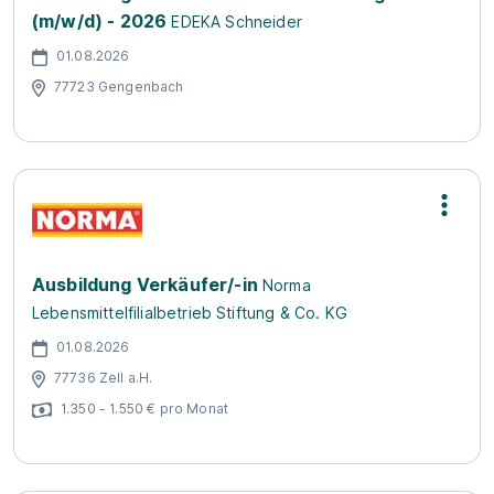
(m/w/d) - 2026
EDEKA Schneider
01.08.2026
77723 Gengenbach
Ausbildung Verkäufer/-in
Norma
Lebensmittelfilialbetrieb Stiftung & Co. KG
01.08.2026
77736 Zell a.H.
1.350 - 1.550 € pro Monat