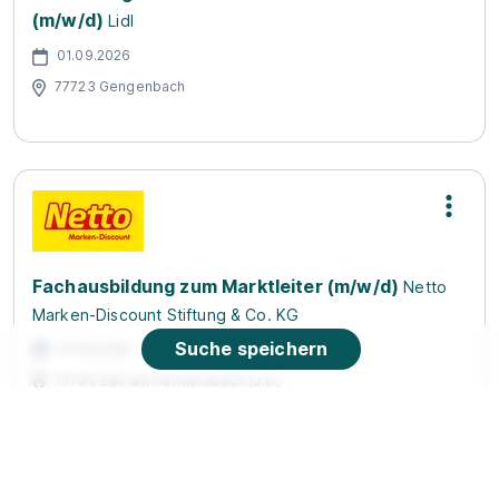
(m/w/d)
Lidl
01.09.2026
77723 Gengenbach
Fachausbildung zum Marktleiter (m/w/d)
Netto
Marken-Discount Stiftung & Co. KG
Suche speichern
01.08.2026
77736 Zell am Harmersbach (u.a.)
Video