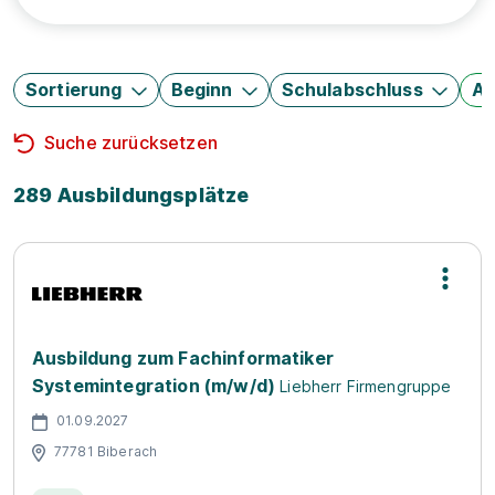
Sortierung
Beginn
Schulabschluss
Au
Suche zurücksetzen
289 Ausbildungsplätze
Ausbildung zum Fachinformatiker
Systemintegration (m/w/d)
Liebherr Firmengruppe
01.09.2027
77781 Biberach