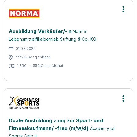
Ausbildung Verkäufer/-in
Norma
Lebensmittelfilialbetrieb Stiftung & Co. KG
01.08.2026
77723 Gengenbach
1.350 - 1.550 € pro Monat
Duale Ausbildung zum/ zur Sport- und
Fitnesskaufmann/ -frau (m/w/d)
Academy of
Sports GmbH