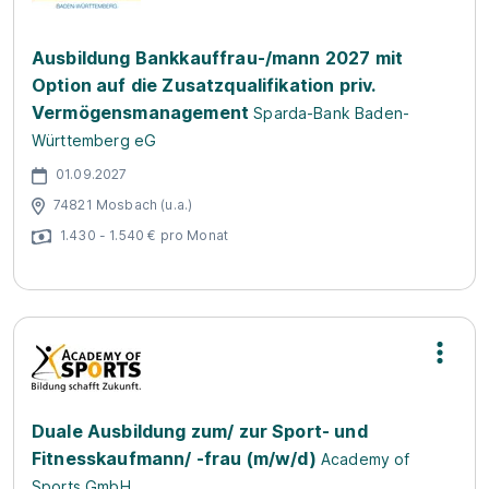
Ausbildung Bankkauffrau-/mann 2027 mit
Option auf die Zusatzqualifikation priv.
Vermögensmanagement
Sparda-Bank Baden-
Württemberg eG
01.09.2027
74821 Mosbach (u.a.)
1.430 - 1.540 € pro Monat
Duale Ausbildung zum/ zur Sport- und
Fitnesskaufmann/ -frau (m/w/d)
Academy of
Sports GmbH