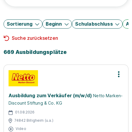
Sortierung
Beginn
Schulabschluss
Au
Suche zurücksetzen
669 Ausbildungsplätze
Ausbildung zum Verkäufer (m/w/d)
Netto Marken-
Discount Stiftung & Co. KG
01.08.2026
74842 Billigheim (u.a.)
Video