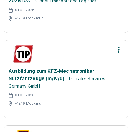
2026
DSV – Global Transport and Logistics
01.09.2026
74219 Möckmühl
Ausbildung zum KFZ-Mechatroniker
Nutzfahrzeuge (m/w/d)
TIP Trailer Services
Germany GmbH
01.09.2026
74219 Möckmühl