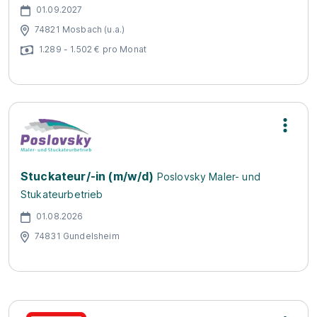
01.09.2027
74821 Mosbach (u.a.)
1.289 - 1.502 € pro Monat
Stuckateur/-in (m/w/d)
Poslovsky Maler- und
Stukateurbetrieb
01.08.2026
74831 Gundelsheim