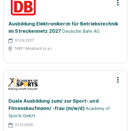
Ausbildung Elektroniker:in für Betriebstechnik
im Streckennetz 2027
Deutsche Bahn AG
01.09.2027
74821 Mosbach (u.a.)
Duale Ausbildung zum/ zur Sport- und
Fitnesskaufmann/ -frau (m/w/d)
Academy of
Sports GmbH
01.12.2026