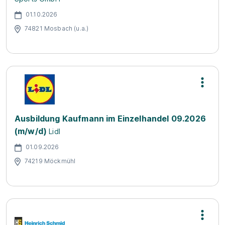
01.10.2026
74821 Mosbach (u.a.)
Ausbildung Kaufmann im Einzelhandel 09.2026
(m/w/d)
Lidl
01.09.2026
74219 Möckmühl