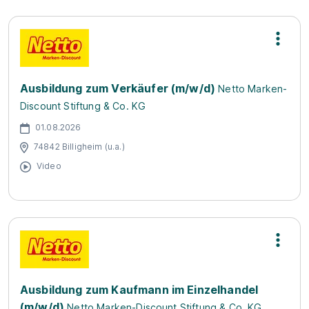
Ausbildung zum Verkäufer (m/w/d)
Netto Marken-
Discount Stiftung & Co. KG
01.08.2026
74842 Billigheim (u.a.)
Video
Ausbildung zum Kaufmann im Einzelhandel
(m/w/d)
Netto Marken-Discount Stiftung & Co. KG