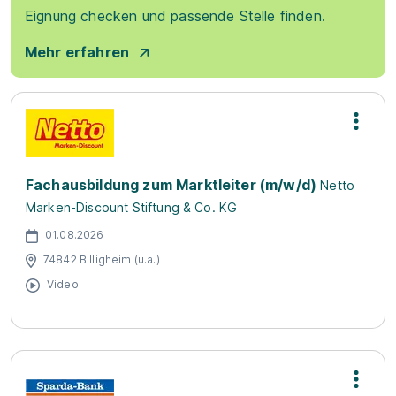
Eignung checken und passende Stelle finden.
Mehr erfahren
Fachausbildung zum Marktleiter (m/w/d)
Netto
Marken-Discount Stiftung & Co. KG
01.08.2026
74842 Billigheim (u.a.)
Video