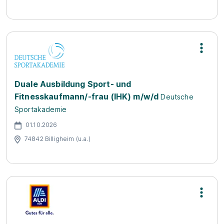
Duale Ausbildung Sport- und
Fitnesskaufmann/-frau (IHK) m/w/d
Deutsche
Sportakademie
01.10.2026
74842 Billigheim (u.a.)