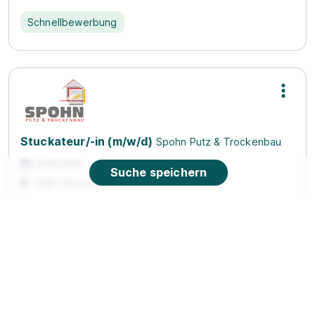
Schnellbewerbung
Stuckateur/-in (m/w/d)
Spohn Putz & Trockenbau
01.09.2026
Suche speichern
74821 Mosbach
90%
Eignung