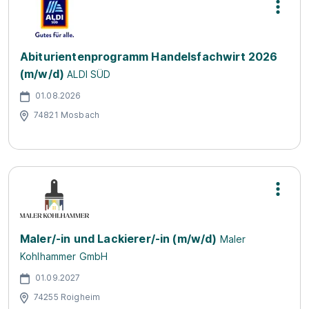
Abiturientenprogramm Handelsfachwirt 2026
(m/w/d)
ALDI SÜD
01.08.2026
74821 Mosbach
Maler/-in und Lackierer/-in (m/w/d)
Maler
Kohlhammer GmbH
01.09.2027
74255 Roigheim