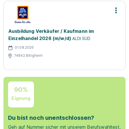
Ausbildung Verkäufer / Kaufmann im
Einzelhandel 2026 (m/w/d)
ALDI SÜD
01.08.2026
74842 Billigheim
90%
Eignung
Du bist noch unentschlossen?
Geh auf Nummer sicher mit unserem Berufswahltest.