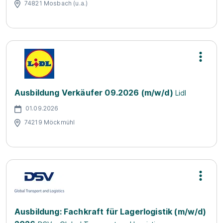
74821 Mosbach (u.a.)
Ausbildung Verkäufer 09.2026 (m/w/d)
Lidl
01.09.2026
74219 Möckmühl
Ausbildung: Fachkraft für Lagerlogistik (m/w/d)