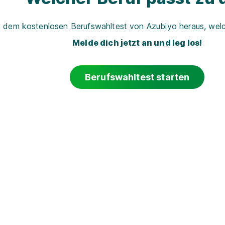
t dem kostenlosen Berufswahltest von Azubiyo heraus, welch
Melde dich jetzt an und leg los!
Berufswahltest starten