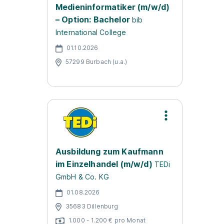
Medieninformatiker (m/w/d)
– Option: Bachelor
bib
International College
01.10.2026
57299 Burbach (u.a.)
Ausbildung zum Kaufmann
im Einzelhandel (m/w/d)
TEDi
GmbH & Co. KG
01.08.2026
35683 Dillenburg
1.000 - 1.200 € pro Monat