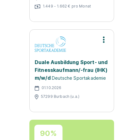
1.449 - 1.662 € pro Monat
Duale Ausbildung Sport- und
Fitnesskaufmann/-frau (IHK)
m/w/d
Deutsche Sportakademie
01.10.2026
57299 Burbach (u.a.)
90%