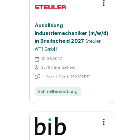
Ausbildung
Industriemechaniker (m/w/d)
in Breitscheid 2027
Steuler
WTI GmbH
01.08.2027
35767 Breitscheid
1.195 - 1.432 € pro Monat
Schnellbewerbung