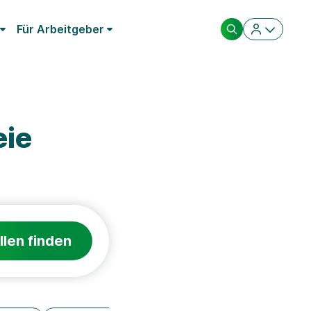
Für Arbeitgeber
eie
llen finden