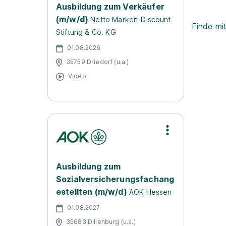
Ausbildung zum Verkäufer
(m/w/d)
Netto Marken-Discount
Finde mi
Stiftung & Co. KG
01.08.2026
35759 Driedorf (u.a.)
Video
Ausbildung zum
Sozialversicherungsfachang
estellten (m/w/d)
AOK Hessen
01.08.2027
35683 Dillenburg (u.a.)