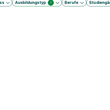
ss
Ausbildungstyp
Berufe
Studieng
1