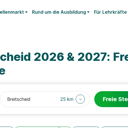
ellenmarkt
Rund um die Ausbildung
Für Lehrkräfte
cheid 2026 & 2027: Fr
e
Freie Ste
25 km