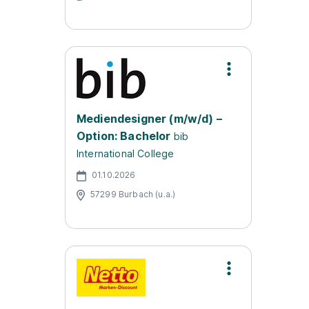
Mediendesigner (m/w/d) –
Option: Bachelor
bib
International College
01.10.2026
57299 Burbach (u.a.)