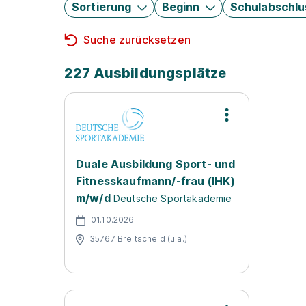
Sortierung
Beginn
Schulabschlu
Suche zurücksetzen
227 Ausbildungsplätze
Duale Ausbildung Sport- und
Fitnesskaufmann/-frau (IHK)
m/w/d
Deutsche Sportakademie
01.10.2026
35767 Breitscheid (u.a.)