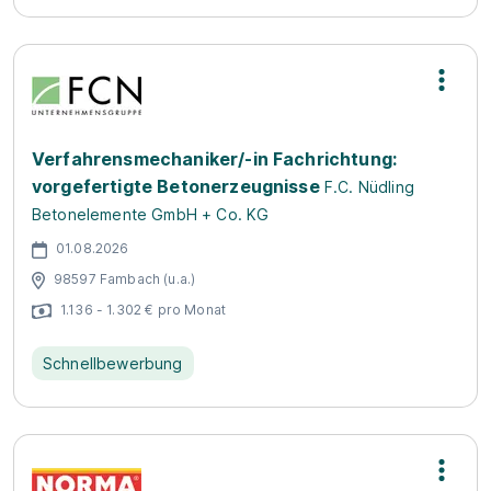
Verfahrensmechaniker/-in Fachrichtung:
vorgefertigte Betonerzeugnisse
F.C. Nüdling
Betonelemente GmbH + Co. KG
01.08.2026
98597 Fambach (u.a.)
1.136 - 1.302 € pro Monat
Schnellbewerbung