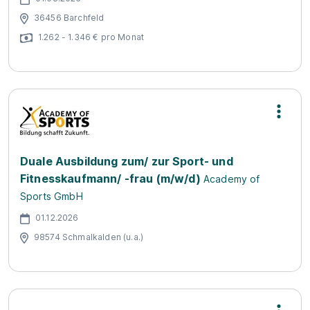
36456 Barchfeld
1.262 - 1.346 € pro Monat
Duale Ausbildung zum/ zur Sport- und
Fitnesskaufmann/ -frau (m/w/d)
Academy of
Sports GmbH
01.12.2026
98574 Schmalkalden (u.a.)