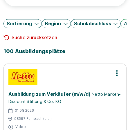
Sortierung
Beginn
Schulabschluss
Au
Suche zurücksetzen
100 Ausbildungsplätze
Ausbildung zum Verkäufer (m/w/d)
Netto Marken-
Discount Stiftung & Co. KG
01.08.2026
98597 Fambach (u.a.)
Video