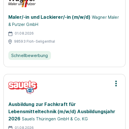
Maler/-in und Lackierer/-in (m/w/d)
Wagner Maler
& Putzer GmbH
01.08.2026
98593 Floh-Seligenthal
Schnellbewerbung
Ausbildung zur Fachkraft für
Lebensmitteltechnik (m/w/d) Ausbildungsjahr
2026
Sauels Thüringen GmbH & Co. KG
01.08.2026