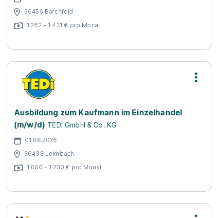
36456 Barchfeld
1.262 - 1.431 € pro Monat
Ausbildung zum Kaufmann im Einzelhandel
(m/w/d)
TEDi GmbH & Co. KG
01.08.2026
36433 Leimbach
1.000 - 1.200 € pro Monat