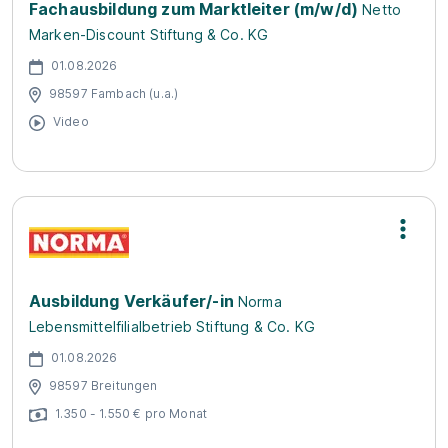
Fachausbildung zum Marktleiter (m/w/d)
Netto
Marken-Discount Stiftung & Co. KG
01.08.2026
98597 Fambach (u.a.)
Video
Ausbildung Verkäufer/-in
Norma
Lebensmittelfilialbetrieb Stiftung & Co. KG
01.08.2026
98597 Breitungen
1.350 - 1.550 € pro Monat