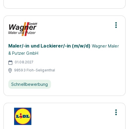
Maler/-in und Lackierer/-in (m/w/d)
Wagner Maler
& Putzer GmbH
01.08.2027
98593 Floh-Seligenthal
Schnellbewerbung