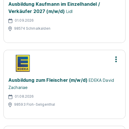
Ausbildung Kaufmann im Einzelhandel /
Verkäufer 2027 (m/w/d)
Lidl
01.09.2026
98574 Schmalkalden
Ausbildung zum Fleischer (m/w/d)
EDEKA David
Zachariae
01.08.2026
98593 Floh-Seligenthal