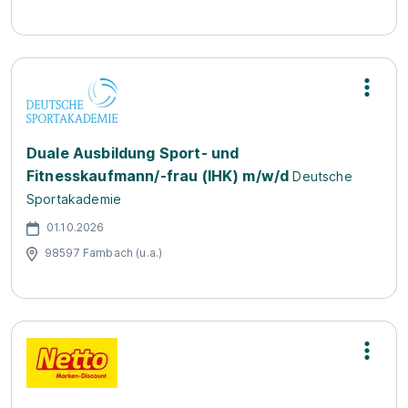
Duale Ausbildung Sport- und
Fitnesskaufmann/-frau (IHK) m/w/d
Deutsche
Sportakademie
01.10.2026
98597 Fambach (u.a.)