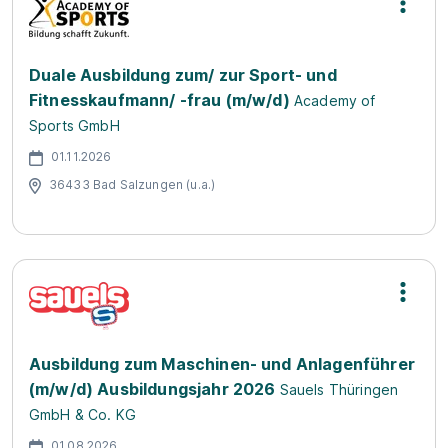
Duale Ausbildung zum/ zur Sport- und
Fitnesskaufmann/ -frau (m/w/d)
Academy of
Sports GmbH
01.11.2026
36433 Bad Salzungen (u.a.)
Ausbildung zum Maschinen- und Anlagenführer
(m/w/d) Ausbildungsjahr 2026
Sauels Thüringen
GmbH & Co. KG
01.08.2026