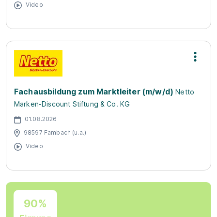
Video
Fachausbildung zum Marktleiter (m/w/d)
Netto
Marken-Discount Stiftung & Co. KG
01.08.2026
98597 Fambach (u.a.)
Video
90%