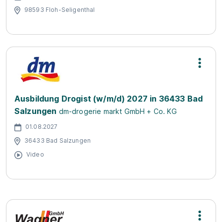
98593 Floh-Seligenthal
Ausbildung Drogist (w/m/d) 2027 in 36433 Bad
Salzungen
dm-drogerie markt GmbH + Co. KG
01.08.2027
36433 Bad Salzungen
Video