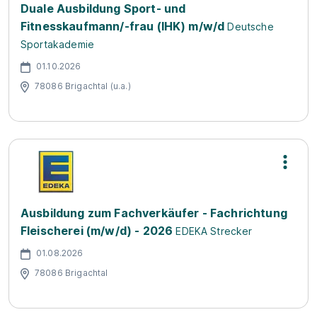
Duale Ausbildung Sport- und
Fitnesskaufmann/-frau (IHK) m/w/d
Deutsche
Sportakademie
01.10.2026
78086 Brigachtal (u.a.)
Ausbildung zum Fachverkäufer - Fachrichtung
Fleischerei (m/w/d) - 2026
EDEKA Strecker
01.08.2026
78086 Brigachtal