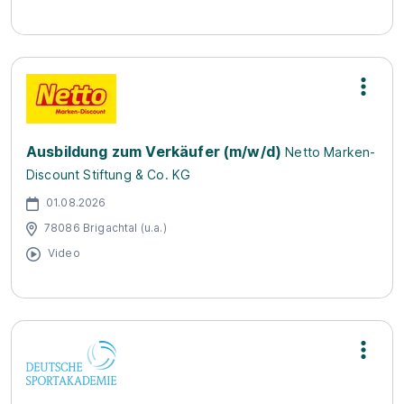
Ausbildung zum Verkäufer (m/w/d)
Netto Marken-
Discount Stiftung & Co. KG
01.08.2026
78086 Brigachtal (u.a.)
Video