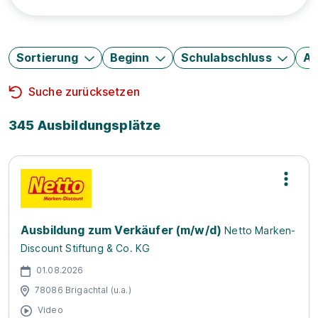
Sortierung
Beginn
Schulabschluss
Au
Suche zurücksetzen
345 Ausbildungsplätze
Ausbildung zum Verkäufer (m/w/d)
Netto Marken-
Discount Stiftung & Co. KG
01.08.2026
78086 Brigachtal (u.a.)
Video