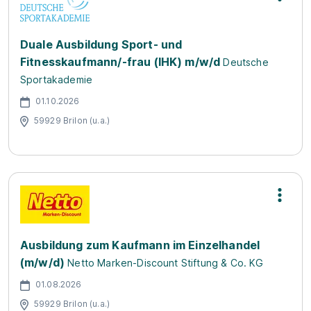
Duale Ausbildung Sport- und
Fitnesskaufmann/-frau (IHK) m/w/d
Deutsche
Sportakademie
01.10.2026
59929 Brilon (u.a.)
Ausbildung zum Kaufmann im Einzelhandel
(m/w/d)
Netto Marken-Discount Stiftung & Co. KG
01.08.2026
59929 Brilon (u.a.)