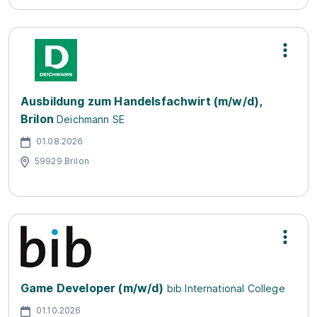
Ausbildung zum Handelsfachwirt (m/w/d),
Brilon
Deichmann SE
01.08.2026
59929 Brilon
Game Developer (m/w/d)
bib International College
01.10.2026