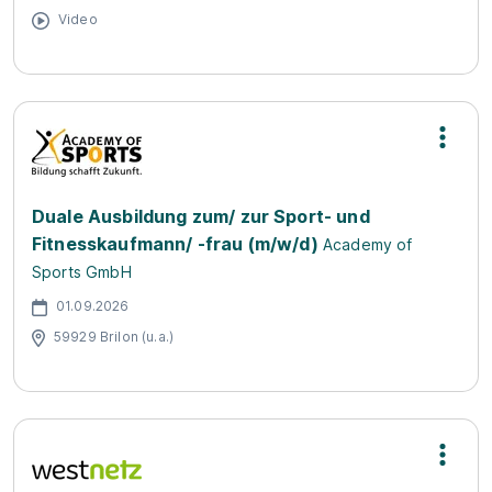
Video
Duale Ausbildung zum/ zur Sport- und
Fitnesskaufmann/ -frau (m/w/d)
Academy of
Sports GmbH
01.09.2026
59929 Brilon (u.a.)