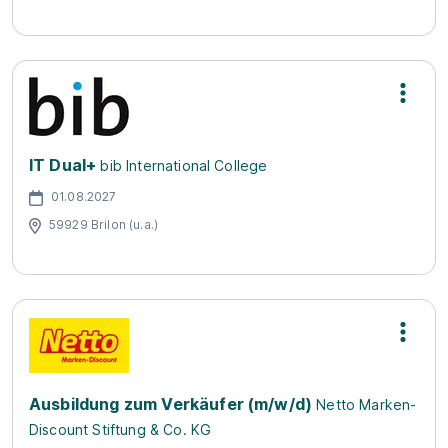
IT Dual+
bib International College
01.08.2027
59929 Brilon (u.a.)
Ausbildung zum Verkäufer (m/w/d)
Netto Marken-
Discount Stiftung & Co. KG