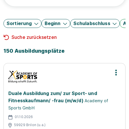
Sortierung
Beginn
Schulabschluss
Au
Suche zurücksetzen
150 Ausbildungsplätze
Duale Ausbildung zum/ zur Sport- und
Fitnesskaufmann/ -frau (m/w/d)
Academy of
Sports GmbH
01.10.2026
59929 Brilon (u.a.)