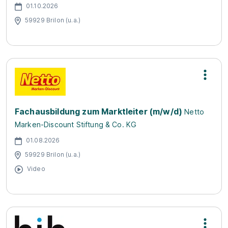
01.10.2026
59929 Brilon (u.a.)
Fachausbildung zum Marktleiter (m/w/d)
Netto
Marken-Discount Stiftung & Co. KG
01.08.2026
59929 Brilon (u.a.)
Video