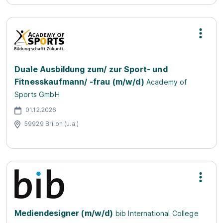
Duale Ausbildung zum/ zur Sport- und
Fitnesskaufmann/ -frau (m/w/d)
Academy of
Sports GmbH
01.12.2026
59929 Brilon (u.a.)
Mediendesigner (m/w/d)
bib International College