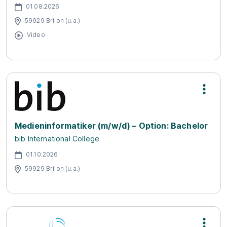
01.08.2026
59929 Brilon (u.a.)
Video
Medieninformatiker (m/w/d) – Option: Bachelor
bib International College
01.10.2026
59929 Brilon (u.a.)