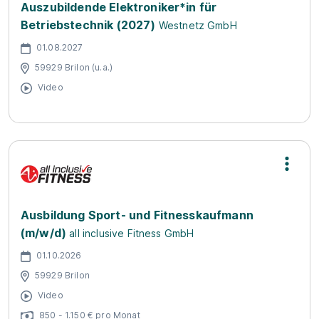
Auszubildende Elektroniker*in für
Betriebstechnik (2027)
Westnetz GmbH
01.08.2027
59929 Brilon (u.a.)
Video
Ausbildung Sport- und Fitnesskaufmann
(m/w/d)
all inclusive Fitness GmbH
01.10.2026
59929 Brilon
Video
850 - 1.150 € pro Monat