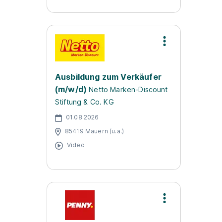
Ausbildung zum Verkäufer
(m/w/d)
Netto Marken-Discount
Stiftung & Co. KG
01.08.2026
85419 Mauern (u.a.)
Video