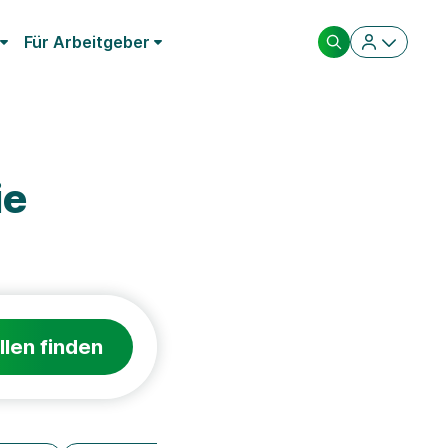
Für Arbeitgeber
ie
llen finden