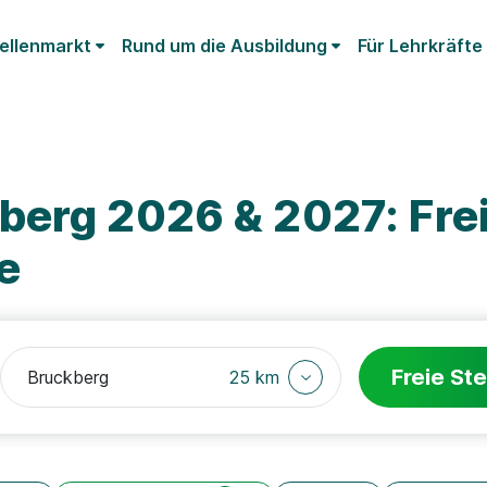
ellenmarkt
Rund um die Ausbildung
Für Lehrkräfte
berg 2026 & 2027: Fre
e
Freie Ste
25 km