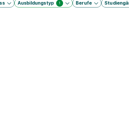
ss
Ausbildungstyp
Berufe
Studieng
1