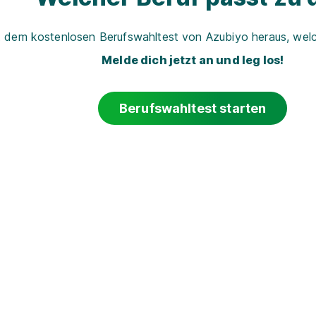
t dem kostenlosen Berufswahltest von Azubiyo heraus, welch
Melde dich jetzt an und leg los!
Berufswahltest starten