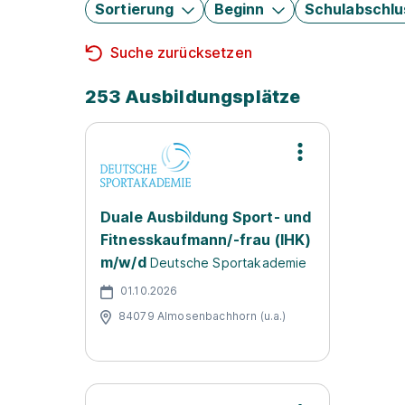
Sortierung
Beginn
Schulabschlu
Suche zurücksetzen
253 Ausbildungsplätze
Duale Ausbildung Sport- und
Fitnesskaufmann/-frau (IHK)
m/w/d
Deutsche Sportakademie
01.10.2026
84079 Almosenbachhorn (u.a.)