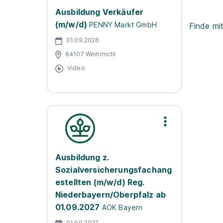
Ausbildung Verkäufer
(m/w/d)
PENNY Markt GmbH
Finde mi
01.09.2026
84107 Weihmichl
Video
Ausbildung z.
Sozialversicherungsfachang
estellten (m/w/d) Reg.
Niederbayern/Oberpfalz ab
01.09.2027
AOK Bayern
01.09.2027