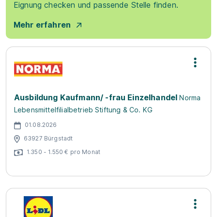
Eignung checken und passende Stelle finden.
Mehr erfahren
Ausbildung Kaufmann/ -frau Einzelhandel
Norma
Lebensmittelfilialbetrieb Stiftung & Co. KG
01.08.2026
63927 Bürgstadt
1.350 - 1.550 € pro Monat