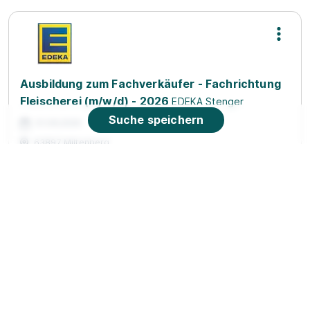
Ausbildung zum Fachverkäufer - Fachrichtung
Fleischerei (m/w/d) - 2026
EDEKA Stenger
Suche speichern
01.08.2026
63897 Miltenberg
90%
Eignung
Du bist noch unentschlossen?