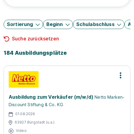
Sortierung
Beginn
Schulabschluss
Au
Suche zurücksetzen
184 Ausbildungsplätze
Ausbildung zum Verkäufer (m/w/d)
Netto Marken-
Discount Stiftung & Co. KG
01.08.2026
63927 Bürgstadt (u.a.)
Video