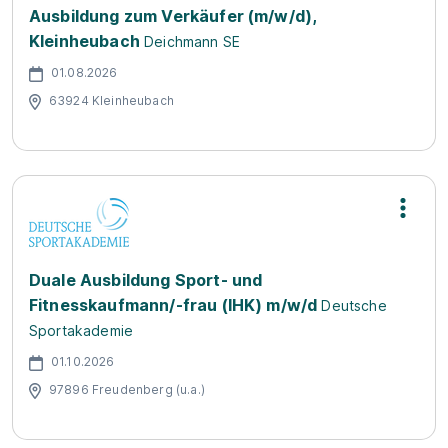
Ausbildung zum Verkäufer (m/w/d),
Kleinheubach
Deichmann SE
01.08.2026
63924 Kleinheubach
Duale Ausbildung Sport- und
Fitnesskaufmann/-frau (IHK) m/w/d
Deutsche
Sportakademie
01.10.2026
97896 Freudenberg (u.a.)