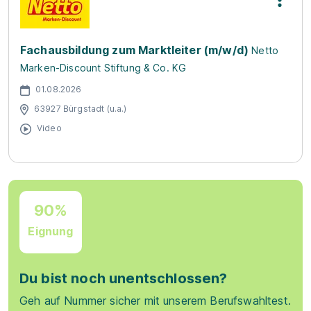
Fachausbildung zum Marktleiter (m/w/d)
Netto
Marken-Discount Stiftung & Co. KG
01.08.2026
63927 Bürgstadt (u.a.)
Video
90%
Eignung
Du bist noch unentschlossen?
Geh auf Nummer sicher mit unserem Berufswahltest.