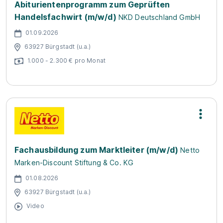
Abiturientenprogramm zum Geprüften
Handelsfachwirt (m/w/d)
NKD Deutschland GmbH
01.09.2026
63927 Bürgstadt (u.a.)
1.000 - 2.300 € pro Monat
Fachausbildung zum Marktleiter (m/w/d)
Netto
Marken-Discount Stiftung & Co. KG
01.08.2026
63927 Bürgstadt (u.a.)
Video