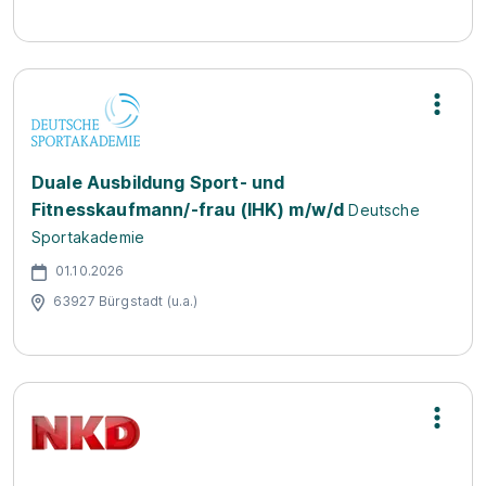
Duale Ausbildung Sport- und
Fitnesskaufmann/-frau (IHK) m/w/d
Deutsche
Sportakademie
01.10.2026
63927 Bürgstadt (u.a.)