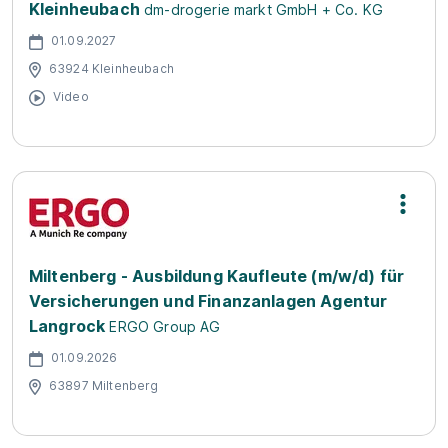
Kleinheubach
dm-drogerie markt GmbH + Co. KG
01.09.2027
63924 Kleinheubach
Video
Miltenberg - Ausbildung Kaufleute (m/w/d) für
Versicherungen und Finanzanlagen Agentur
Langrock
ERGO Group AG
01.09.2026
63897 Miltenberg