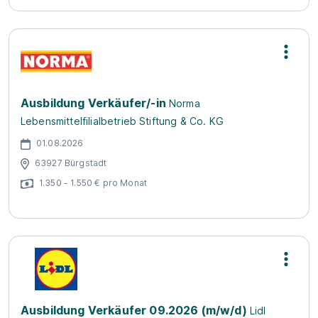
Ausbildung Verkäufer/-in
Norma
Lebensmittelfilialbetrieb Stiftung & Co. KG
01.08.2026
63927 Bürgstadt
1.350 - 1.550 € pro Monat
Ausbildung Verkäufer 09.2026 (m/w/d)
Lidl