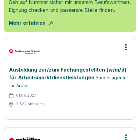
Geh auf Nummer sicher mit unserem Berufswahltest.
Eignung checken und passende Stelle finden.
Mehr erfahren
Ausbildung zur/zum Fachangestellten (w/m/d)
für Arbeitsmarktdienstleistungen
Bundesagentur
für Arbeit
01.09.2027
91522 Ansbach