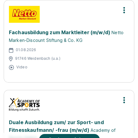
Fachausbildung zum Marktleiter (m/w/d)
Netto
Marken-Discount Stiftung & Co. KG
01.08.2026
91746 Weidenbach (u.a.)
Video
Duale Ausbildung zum/ zur Sport- und
Fitnesskaufmann/ -frau (m/w/d)
Academy of
Sports GmbH