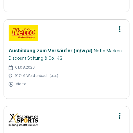
Ausbildung zum Verkäufer (m/w/d)
Netto Marken-
Discount Stiftung & Co. KG
01.08.2026
91746 Weidenbach (u.a.)
Video