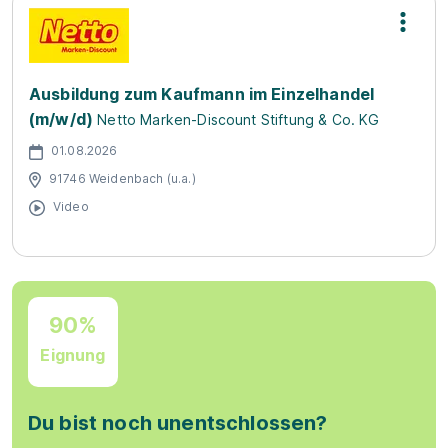
Ausbildung zum Kaufmann im Einzelhandel
(m/w/d)
Netto Marken-Discount Stiftung & Co. KG
01.08.2026
91746 Weidenbach (u.a.)
Video
90%
Eignung
Du bist noch unentschlossen?