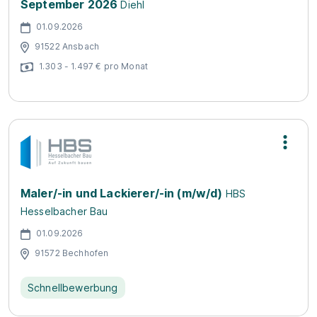
September 2026
Diehl
01.09.2026
91522 Ansbach
1.303 - 1.497 € pro Monat
Maler/-in und Lackierer/-in (m/w/d)
HBS
Hesselbacher Bau
01.09.2026
91572 Bechhofen
Schnellbewerbung