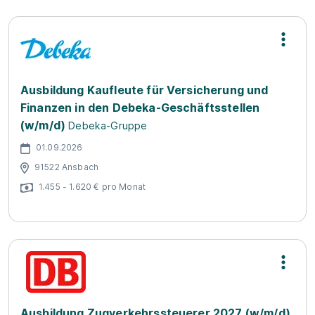
Ausbildung Kaufleute für Versicherung und
Finanzen in den Debeka-Geschäftsstellen
(w/m/d)
Debeka-Gruppe
01.09.2026
91522 Ansbach
1.455 - 1.620 € pro Monat
Ausbildung Zugverkehrssteuerer 2027 (w/m/d)