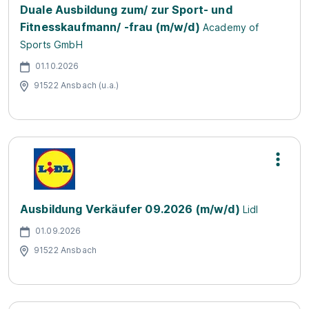
Duale Ausbildung zum/ zur Sport- und
Fitnesskaufmann/ -frau (m/w/d)
Academy of
Sports GmbH
01.10.2026
91522 Ansbach (u.a.)
Ausbildung Verkäufer 09.2026 (m/w/d)
Lidl
01.09.2026
91522 Ansbach