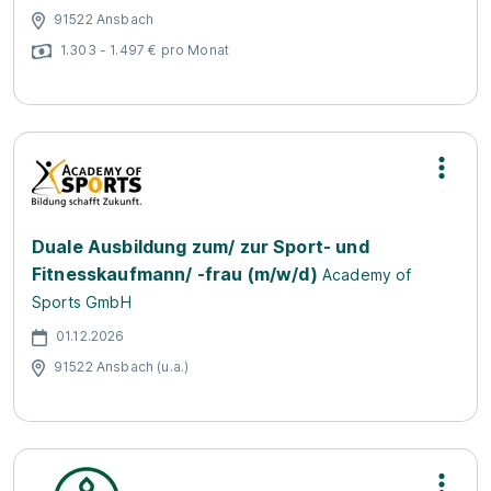
91522 Ansbach
1.303 - 1.497 € pro Monat
Duale Ausbildung zum/ zur Sport- und
Fitnesskaufmann/ -frau (m/w/d)
Academy of
Sports GmbH
01.12.2026
91522 Ansbach (u.a.)