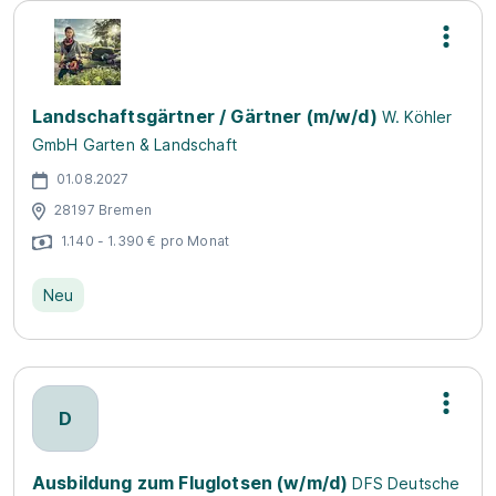
Landschaftsgärtner / Gärtner (m/w/d)
W. Köhler
GmbH Garten & Landschaft
01.08.2027
28197 Bremen
1.140 - 1.390 € pro Monat
Neu
D
Ausbildung zum Fluglotsen (w/m/d)
DFS Deutsche