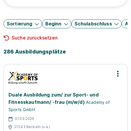
Sortierung
Beginn
Schulabschluss
Au
Suche zurücksetzen
286 Ausbildungsplätze
Duale Ausbildung zum/ zur Sport- und
Fitnesskaufmann/ -frau (m/w/d)
Academy of
Sports GmbH
01.09.2026
27243 Beckeln (u.a.)