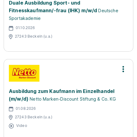
Duale Ausbildung Sport- und
Fitnesskaufmann/-frau (IHK) m/w/d
Deutsche
Sportakademie
01.10.2026
27243 Beckeln (u.a.)
Ausbildung zum Kaufmann im Einzelhandel
(m/w/d)
Netto Marken-Discount Stiftung & Co. KG
01.08.2026
27243 Beckeln (u.a.)
Video