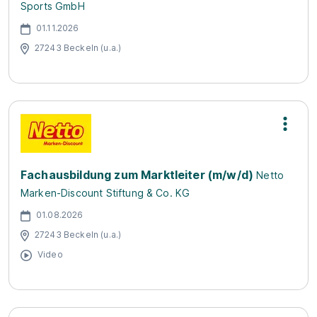
Sports GmbH
01.11.2026
27243 Beckeln (u.a.)
Fachausbildung zum Marktleiter (m/w/d)
Netto
Marken-Discount Stiftung & Co. KG
01.08.2026
27243 Beckeln (u.a.)
Video