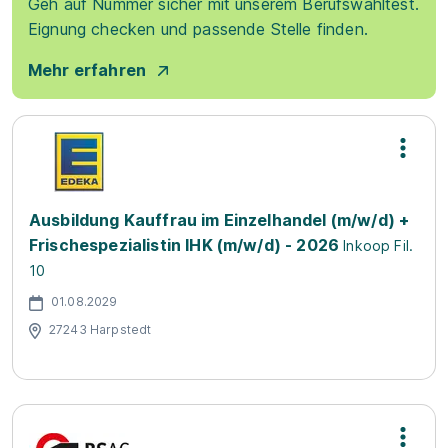
Geh auf Nummer sicher mit unserem Berufswahltest.
Eignung checken und passende Stelle finden.
Mehr erfahren
Ausbildung Kauffrau im Einzelhandel (m/w/d) +
Frischespezialistin IHK (m/w/d) - 2026
Inkoop Fil.
10
01.08.2029
27243 Harpstedt