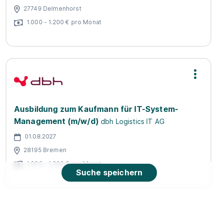
27749 Delmenhorst
1.000 - 1.200 € pro Monat
Ausbildung zum Kaufmann für IT-System-
Management (m/w/d)
dbh Logistics IT AG
01.08.2027
28195 Bremen
1.000 - 1.200 € pro Monat
Suche speichern