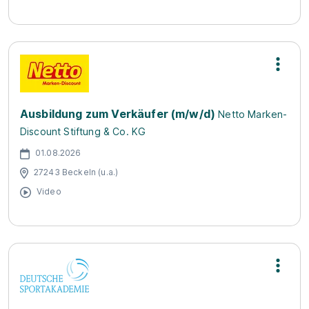
Ausbildung zum Verkäufer (m/w/d)
Netto Marken-
Discount Stiftung & Co. KG
01.08.2026
27243 Beckeln (u.a.)
Video