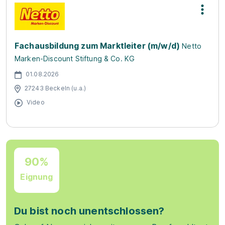
Fachausbildung zum Marktleiter (m/w/d)
Netto
Marken-Discount Stiftung & Co. KG
01.08.2026
27243 Beckeln (u.a.)
Video
90%
Eignung
Du bist noch unentschlossen?