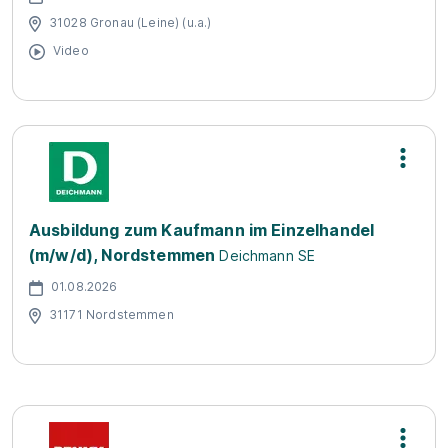
31028 Gronau (Leine) (u.a.)
Video
Ausbildung zum Kaufmann im Einzelhandel
(m/w/d), Nordstemmen
Deichmann SE
01.08.2026
31171 Nordstemmen