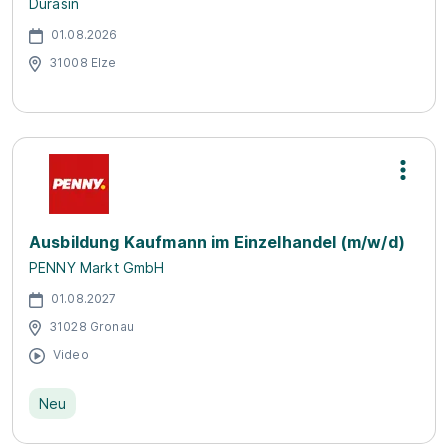
Durasin
01.08.2026
31008 Elze
Ausbildung Kaufmann im Einzelhandel (m/w/d)
PENNY Markt GmbH
01.08.2027
31028 Gronau
Video
Neu