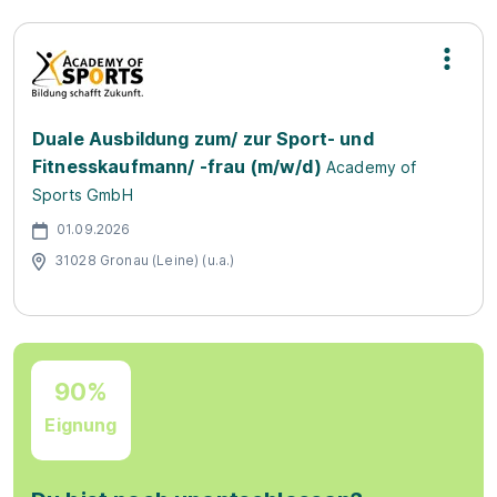
Duale Ausbildung zum/ zur Sport- und
Fitnesskaufmann/ -frau (m/w/d)
Academy of
Sports GmbH
01.09.2026
31028 Gronau (Leine) (u.a.)
90%
Eignung