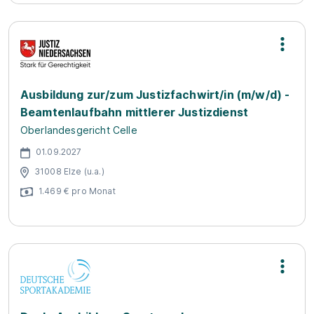
Ausbildung zur/zum Justizfachwirt/in (m/w/d) -
Beamtenlaufbahn mittlerer Justizdienst
Oberlandesgericht Celle
01.09.2027
31008 Elze (u.a.)
1.469 € pro Monat