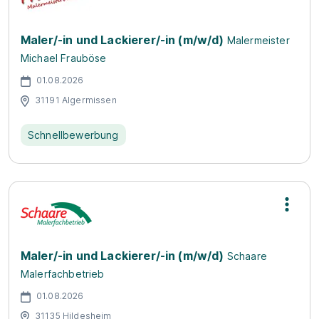
Maler/-in und Lackierer/-in (m/w/d)
Malermeister
Michael Frauböse
01.08.2026
31191 Algermissen
Schnellbewerbung
Maler/-in und Lackierer/-in (m/w/d)
Schaare
Malerfachbetrieb
01.08.2026
31135 Hildesheim