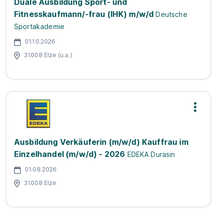
Duale Ausbildung Sport- und
Fitnesskaufmann/-frau (IHK) m/w/d
Deutsche
Sportakademie
01.10.2026
31008 Elze (u.a.)
Ausbildung Verkäuferin (m/w/d) Kauffrau im
Einzelhandel (m/w/d) - 2026
EDEKA Durasin
01.08.2026
31008 Elze