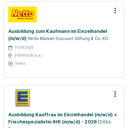
Ausbildung zum Kaufmann im Einzelhandel
(m/w/d)
Netto Marken-Discount Stiftung & Co. KG
01.08.2026
31008 Elze (u.a.)
Video
Ausbildung Kauffrau im Einzelhandel (m/w/d) +
Frischespezialistin IHK (m/w/d) - 2026
EDEKA