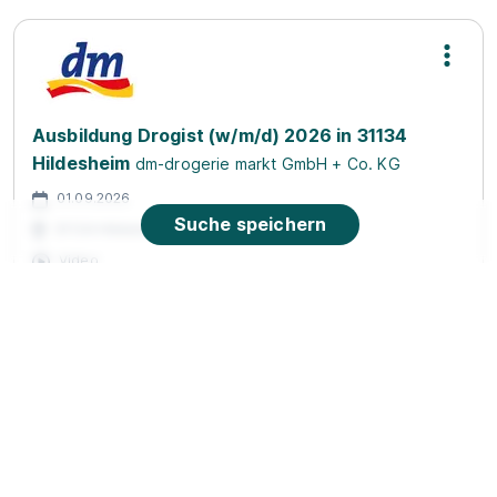
Ausbildung Drogist (w/m/d) 2026 in 31134
Hildesheim
dm-drogerie markt GmbH + Co. KG
01.09.2026
Suche speichern
31134 Hildesheim
Video
Neu