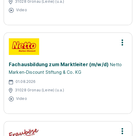
31028 Gronau (Leine) (u.a.)
Video
Fachausbildung zum Marktleiter (m/w/d)
Netto
Marken-Discount Stiftung & Co. KG
01.08.2026
31028 Gronau (Leine) (u.a.)
Video