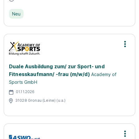
Neu
Duale Ausbildung zum/ zur Sport- und
Fitnesskaufmann/ -frau (m/w/d)
Academy of
Sports GmbH
01.11.2026
31028 Gronau (Leine) (u.a.)