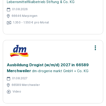
Lebensmittelfilialbetrieb Stiftung & Co. KG
01.08.2026
66646 Marpingen
1.350 - 1.550 € pro Monat
Ausbildung Drogist (w/m/d) 2027 in 66589
Merchweiler
dm-drogerie markt GmbH + Co. KG
01.08.2027
66589 Merchweiler
Video