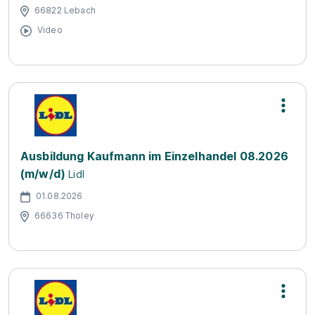
66822 Lebach
Video
Ausbildung Kaufmann im Einzelhandel 08.2026
(m/w/d)
Lidl
01.08.2026
66636 Tholey