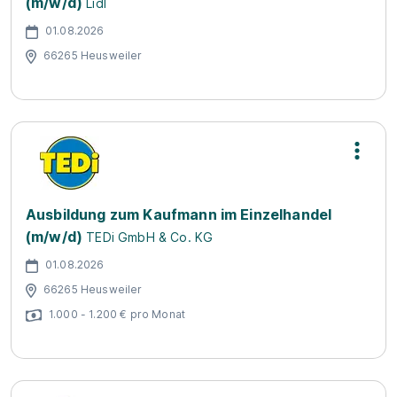
(m/w/d)
Lidl
01.08.2026
66265 Heusweiler
Ausbildung zum Kaufmann im Einzelhandel
(m/w/d)
TEDi GmbH & Co. KG
01.08.2026
66265 Heusweiler
1.000 - 1.200 € pro Monat