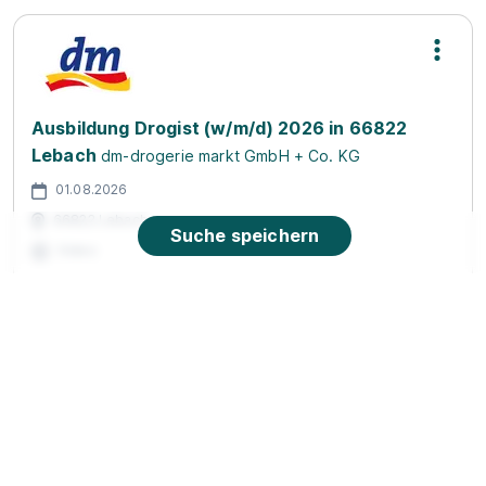
Ausbildung Drogist (w/m/d) 2026 in 66822
Lebach
dm-drogerie markt GmbH + Co. KG
01.08.2026
66822 Lebach
Suche speichern
Video
90%
Eignung
Du bist noch unentschlossen?