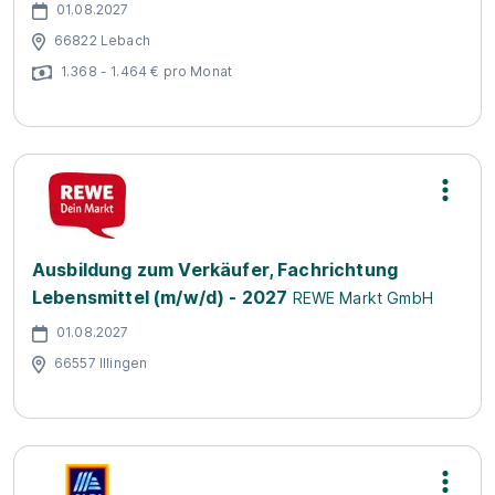
01.08.2027
66822 Lebach
1.368 - 1.464 € pro Monat
Ausbildung zum Verkäufer, Fachrichtung
Lebensmittel (m/w/d) - 2027
REWE Markt GmbH
01.08.2027
66557 Illingen