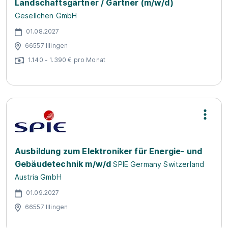
Landschaftsgärtner / Gärtner (m/w/d)
Gesellchen GmbH
01.08.2027
66557 Illingen
1.140 - 1.390 € pro Monat
Ausbildung zum Elektroniker für Energie- und
Gebäudetechnik m/w/d
SPIE Germany Switzerland
Austria GmbH
01.09.2027
66557 Illingen