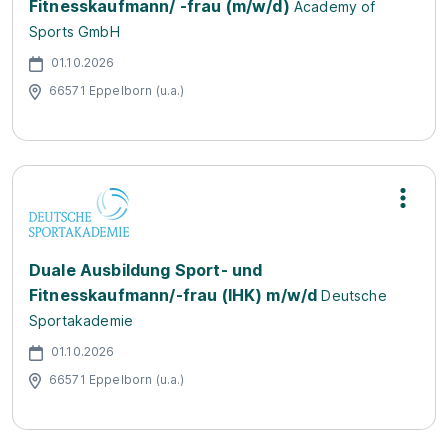
Fitnesskaufmann/ -frau (m/w/d)
Academy of
Sports GmbH
01.10.2026
66571 Eppelborn (u.a.)
Duale Ausbildung Sport- und
Fitnesskaufmann/-frau (IHK) m/w/d
Deutsche
Sportakademie
01.10.2026
66571 Eppelborn (u.a.)