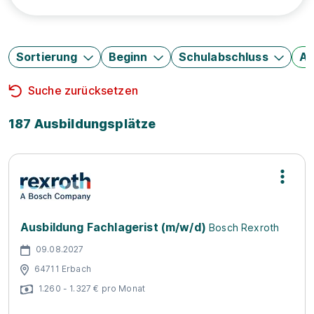
Sortierung
Beginn
Schulabschluss
Au
Suche zurücksetzen
187 Ausbildungsplätze
Ausbildung Fachlagerist (m/w/d)
Bosch Rexroth
09.08.2027
64711 Erbach
1.260 - 1.327 € pro Monat