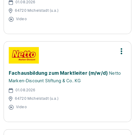
01.08.2026
64720 Michelstadt (u.a.)
Video
Fachausbildung zum Marktleiter (m/w/d)
Netto
Marken-Discount Stiftung & Co. KG
01.08.2026
64720 Michelstadt (u.a.)
Video