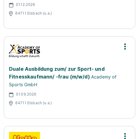
01.12.2026
64711 Elsbach (u.a.)
Duale Ausbildung zum/ zur Sport- und
Fitnesskaufmann/ -frau (m/w/d)
Academy of
Sports GmbH
01.09.2026
64711 Elsbach (u.a.)