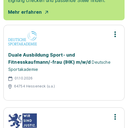
Eignung checken und passende Stelle finden.
Mehr erfahren
Duale Ausbildung Sport- und
Fitnesskaufmann/-frau (IHK) m/w/d
Deutsche
Sportakademie
01.10.2026
64754 Hesseneck (u.a.)