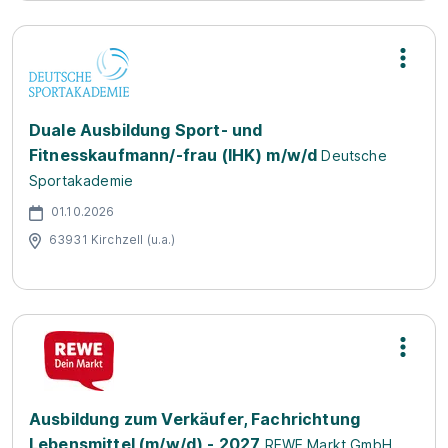
Duale Ausbildung Sport- und
Fitnesskaufmann/-frau (IHK) m/w/d
Deutsche
Sportakademie
01.10.2026
63931 Kirchzell (u.a.)
Ausbildung zum Verkäufer, Fachrichtung
Lebensmittel (m/w/d) - 2027
REWE Markt GmbH