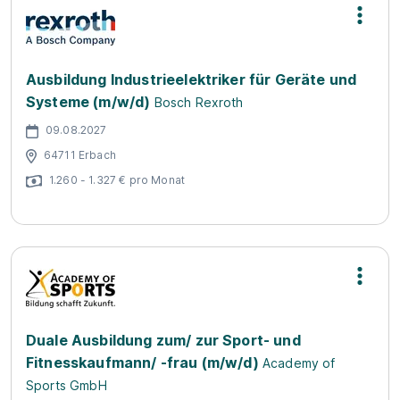
Ausbildung Industrieelektriker für Geräte und
Systeme (m/w/d)
Bosch Rexroth
09.08.2027
64711 Erbach
1.260 - 1.327 € pro Monat
Duale Ausbildung zum/ zur Sport- und
Fitnesskaufmann/ -frau (m/w/d)
Academy of
Sports GmbH