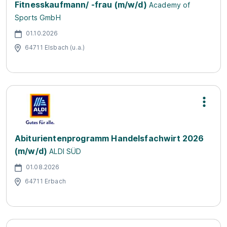
Fitnesskaufmann/ -frau (m/w/d)
Academy of
Sports GmbH
01.10.2026
64711 Elsbach (u.a.)
Abiturientenprogramm Handelsfachwirt 2026
(m/w/d)
ALDI SÜD
01.08.2026
64711 Erbach