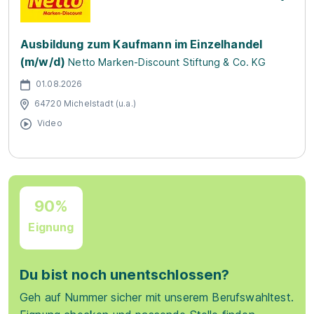
Ausbildung zum Kaufmann im Einzelhandel
(m/w/d)
Netto Marken-Discount Stiftung & Co. KG
01.08.2026
64720 Michelstadt (u.a.)
Video
90%
Eignung
Du bist noch unentschlossen?
Geh auf Nummer sicher mit unserem Berufswahltest.