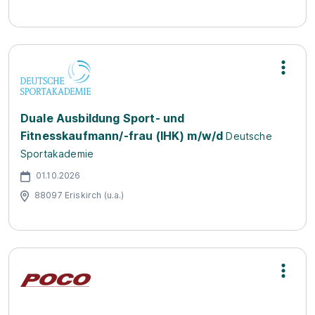
Duale Ausbildung Sport- und
Fitnesskaufmann/-frau (IHK) m/w/d
Deutsche
Sportakademie
01.10.2026
88097 Eriskirch (u.a.)