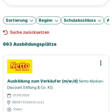
Sortierung
Beginn
Schulabschluss
Au
Suche zurücksetzen
663 Ausbildungsplätze
Ausbildung zum Verkäufer (m/w/d)
Netto Marken-
Discount Stiftung & Co. KG
01.08.2026
88097 Eriskirch (u.a.)
Video