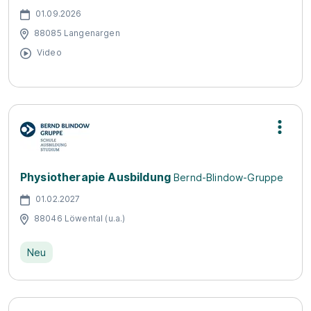
01.09.2026
88085 Langenargen
Video
Physiotherapie Ausbildung
Bernd-Blindow-Gruppe
01.02.2027
88046 Löwental (u.a.)
Neu