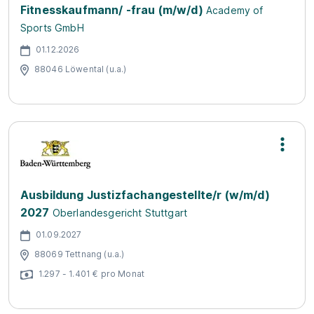
Fitnesskaufmann/ -frau (m/w/d)
Academy of
Sports GmbH
01.12.2026
88046 Löwental (u.a.)
Ausbildung Justizfachangestellte/r (w/m/d)
2027
Oberlandesgericht Stuttgart
01.09.2027
88069 Tettnang (u.a.)
1.297 - 1.401 € pro Monat