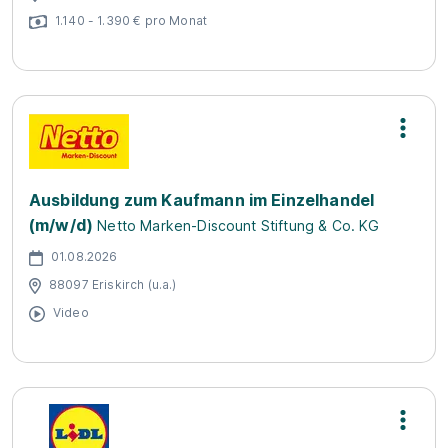
1.140 - 1.390 € pro Monat
Ausbildung zum Kaufmann im Einzelhandel
(m/w/d)
Netto Marken-Discount Stiftung & Co. KG
01.08.2026
88097 Eriskirch (u.a.)
Video