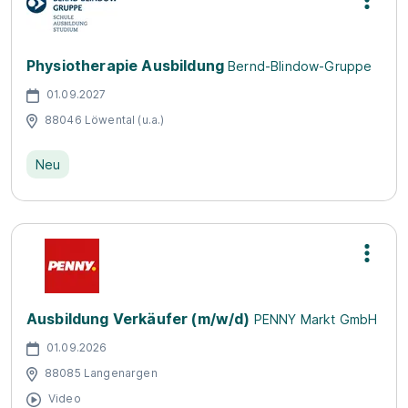
Physiotherapie Ausbildung
Bernd-Blindow-Gruppe
01.09.2027
88046 Löwental (u.a.)
Neu
Ausbildung Verkäufer (m/w/d)
PENNY Markt GmbH
01.09.2026
88085 Langenargen
Video