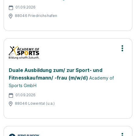
01.09.2026
88046 Friedrichshafen
Duale Ausbildung zum/ zur Sport- und
Fitnesskaufmann/ -frau (m/w/d)
Academy of
Sports GmbH
01.09.2026
88046 Löwental (u.a.)