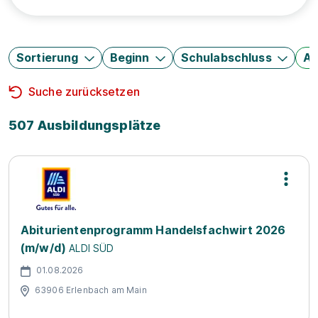
Sortierung
Beginn
Schulabschluss
Au
Suche zurücksetzen
507 Ausbildungsplätze
Abiturientenprogramm Handelsfachwirt 2026
(m/w/d)
ALDI SÜD
01.08.2026
63906 Erlenbach am Main