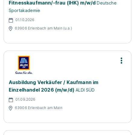
Fitnesskaufmann/-frau (IHK) m/w/d
Deutsche
Sportakademie
01.10.2026
63906 Erlenbach am Main (u.a.)
Ausbildung Verkäufer / Kaufmann im
Einzelhandel 2026 (m/w/d)
ALDI SÜD
01.09.2026
63906 Erlenbach am Main