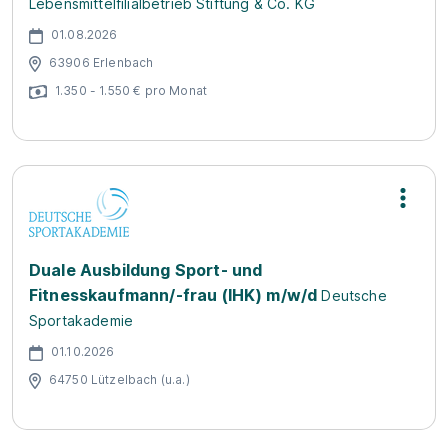
Lebensmittelfilialbetrieb Stiftung & Co. KG
01.08.2026
63906 Erlenbach
1.350 - 1.550 € pro Monat
Duale Ausbildung Sport- und
Fitnesskaufmann/-frau (IHK) m/w/d
Deutsche
Sportakademie
01.10.2026
64750 Lützelbach (u.a.)