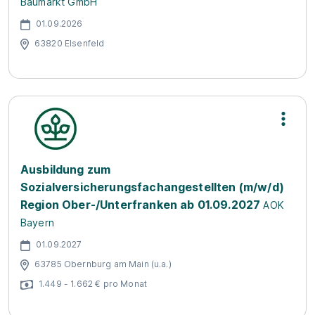
Baumarkt GmbH
01.09.2026
63820 Elsenfeld
Ausbildung zum
Sozialversicherungsfachangestellten (m/w/d)
Region Ober-/Unterfranken ab 01.09.2027
AOK
Bayern
01.09.2027
63785 Obernburg am Main (u.a.)
1.449 - 1.662 € pro Monat