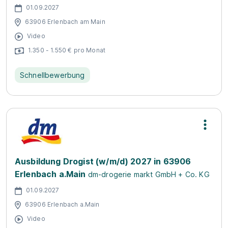
01.09.2027
63906 Erlenbach am Main
Video
1.350 - 1.550 € pro Monat
Schnellbewerbung
Ausbildung Drogist (w/m/d) 2027 in 63906
Erlenbach a.Main
dm-drogerie markt GmbH + Co. KG
01.09.2027
63906 Erlenbach a.Main
Video