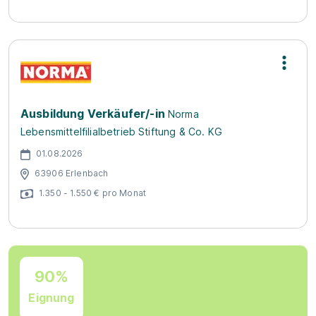
Ausbildung Verkäufer/-in
Norma
Lebensmittelfilialbetrieb Stiftung & Co. KG
01.08.2026
63906 Erlenbach
1.350 - 1.550 € pro Monat
90%
Eignung