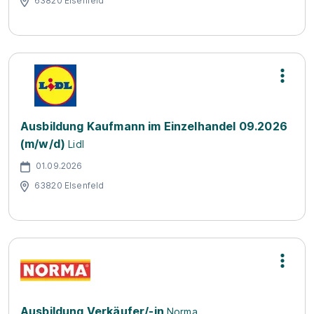
63820 Elsenfeld
Ausbildung Kaufmann im Einzelhandel 09.2026
(m/w/d)
Lidl
01.09.2026
63820 Elsenfeld
Ausbildung Verkäufer/-in
Norma