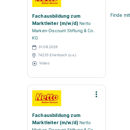
Finde mi
Fachausbildung zum
Marktleiter (m/w/d)
Netto
Marken-Discount Stiftung & Co.
KG
01.08.2026
74235 Erlenbach (u.a.)
Video
Fachausbildung zum
Marktleiter (m/w/d)
Netto
Marken-Discount Stiftung & Co.