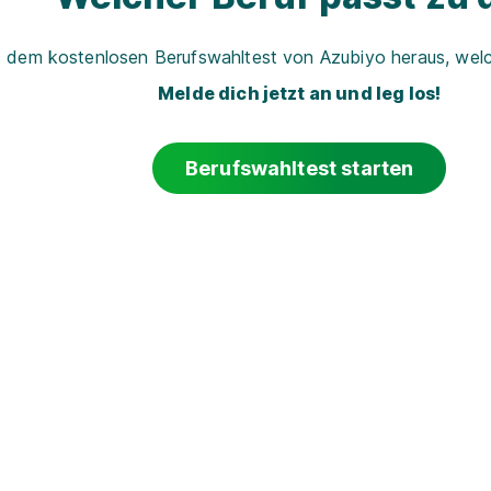
t dem kostenlosen Berufswahltest von Azubiyo heraus, welch
Melde dich jetzt an und leg los!
Berufswahltest starten