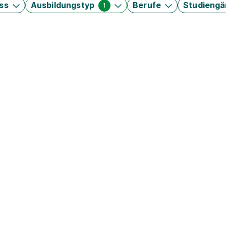
ss
Ausbildungstyp
Berufe
Studieng
1