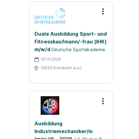
Duale Ausbildung Sport- und
Fitnesskaufmann/-frau (IHK)
m/w/d
Deutsche Sportakademie
01.10.2026
74235 Erlenbach (u.a.)
Ausbildung
Industriemechaniker/in