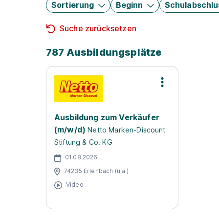
Sortierung
Beginn
Schulabschlu
Suche zurücksetzen
787 Ausbildungsplätze
Ausbildung zum Verkäufer
(m/w/d)
Netto Marken-Discount
Stiftung & Co. KG
01.08.2026
74235 Erlenbach (u.a.)
Video