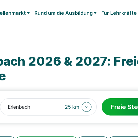
ellenmarkt
Rund um die Ausbildung
Für Lehrkräfte
bach 2026 & 2027: Frei
e
Freie Ste
25 km