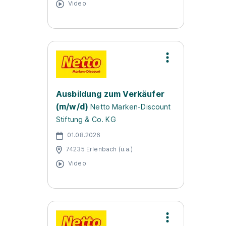
Video
Ausbildung zum Verkäufer
(m/w/d)
Netto Marken-Discount
Stiftung & Co. KG
01.08.2026
74235 Erlenbach (u.a.)
Video