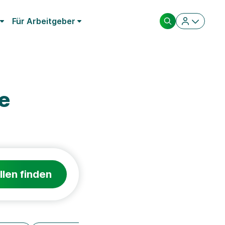
Für Arbeitgeber
e
llen finden