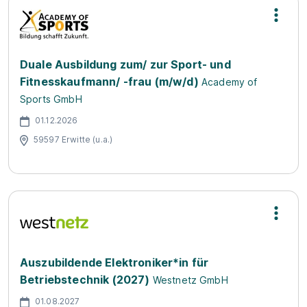
Duale Ausbildung zum/ zur Sport- und
Fitnesskaufmann/ -frau (m/w/d)
Academy of
Sports GmbH
01.12.2026
59597 Erwitte (u.a.)
Auszubildende Elektroniker*in für
Betriebstechnik (2027)
Westnetz GmbH
01.08.2027