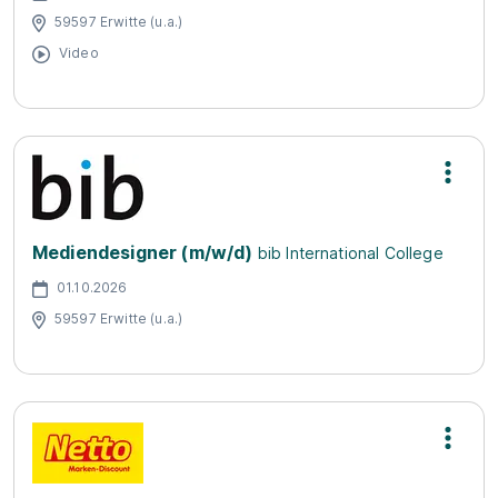
59597 Erwitte (u.a.)
Video
Mediendesigner (m/w/d)
bib International College
01.10.2026
59597 Erwitte (u.a.)