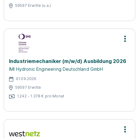
59597 Erwitte (u.a.)
Industriemechaniker (m/w/d) Ausbildung 2026
IMI Hydronic Engineering Deutschland GmbH
01.09.2026
59597 Erwitte
1.242 - 1.378 € pro Monat