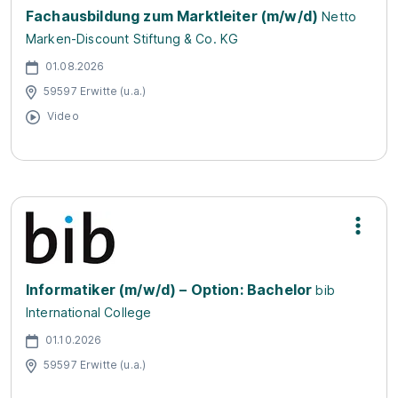
Fachausbildung zum Marktleiter (m/w/d)
Netto
Marken-Discount Stiftung & Co. KG
01.08.2026
59597 Erwitte (u.a.)
Video
Informatiker (m/w/d) – Option: Bachelor
bib
International College
01.10.2026
59597 Erwitte (u.a.)