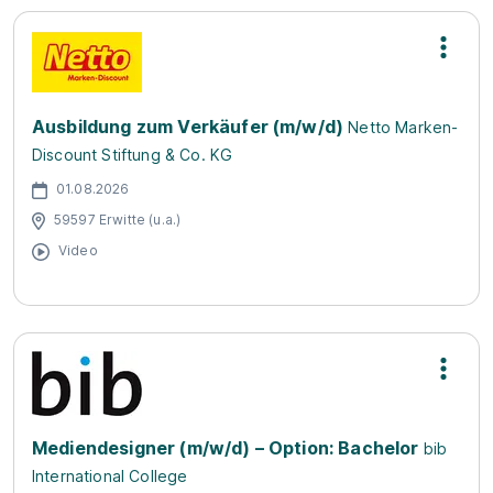
Ausbildung zum Verkäufer (m/w/d)
Netto Marken-
Discount Stiftung & Co. KG
01.08.2026
59597 Erwitte (u.a.)
Video
Mediendesigner (m/w/d) – Option: Bachelor
bib
International College