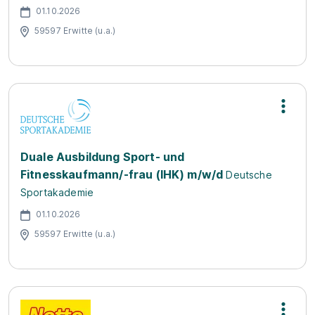
01.10.2026
59597 Erwitte (u.a.)
Duale Ausbildung Sport- und
Fitnesskaufmann/-frau (IHK) m/w/d
Deutsche
Sportakademie
01.10.2026
59597 Erwitte (u.a.)