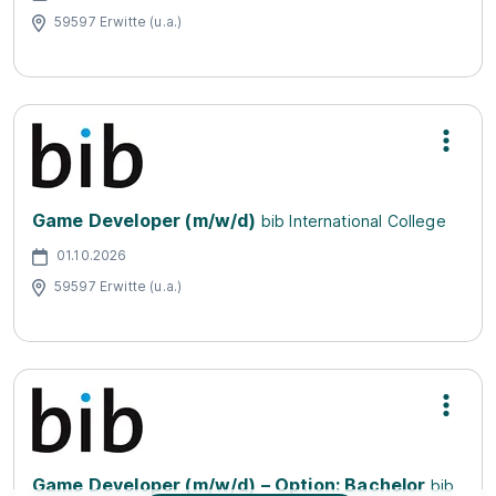
59597 Erwitte (u.a.)
Game Developer (m/w/d)
bib International College
01.10.2026
59597 Erwitte (u.a.)
Game Developer (m/w/d) – Option: Bachelor
bib