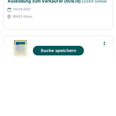
Ausbildung zum Verkäufer (m/w/d)
EDEKA Simmel
06.09.2027
85625 Glonn
Suche speichern
Ausbildung zum Fachverkäufer im
Lebensmittelhandwerk - Schwerpunkt
Fleischerei
EDEKA
01.09.2026
83052 Bruckmühl