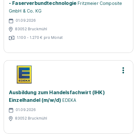
- Faserverbundtechnologie
Fritzmeier Composite
GmbH & Co. KG
01.09.2026
83052 Bruckmühl
1.100 - 1.270 € pro Monat
Ausbildung zum Handelsfachwirt (IHK)
Einzelhandel (m/w/d)
EDEKA
01.09.2026
83052 Bruckmühl