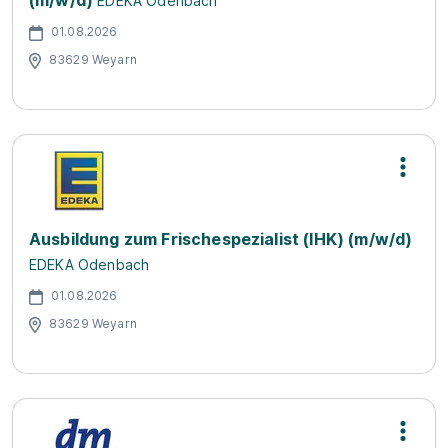
(m/w/d)
EDEKA Odenbach
01.08.2026
83629 Weyarn
Ausbildung zum Frischespezialist (IHK) (m/w/d)
EDEKA Odenbach
01.08.2026
83629 Weyarn