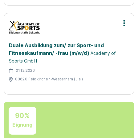
Duale Ausbildung zum/ zur Sport- und
Fitnesskaufmann/ -frau (m/w/d)
Academy of
Sports GmbH
01.12.2026
83620 Feldkirchen-Westerham (u.a.)
90%
Eignung