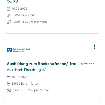
Co. KG
01.09.2026
83052 Bruckmühl
1.100 - 1.390 € pro Monat
Ausbildung zum Bankkaufmann/-frau
Raiffeisen-
Volksbank Ebersberg eG
01.09.2027
85625 Baiern (u.a.)
1.443 - 1.576 € pro Monat