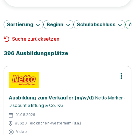
Sortierung
Beginn
Schulabschluss
Au
Suche zurücksetzen
396 Ausbildungsplätze
Ausbildung zum Verkäufer (m/w/d)
Netto Marken-
Discount Stiftung & Co. KG
01.08.2026
83620 Feldkirchen-Westerham (u.a.)
Video