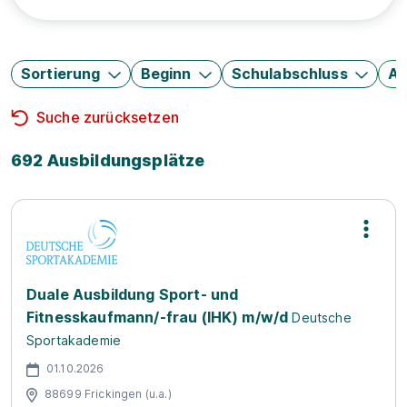
Sortierung
Beginn
Schulabschluss
Au
Suche zurücksetzen
692 Ausbildungsplätze
Duale Ausbildung Sport- und
Fitnesskaufmann/-frau (IHK) m/w/d
Deutsche
Sportakademie
01.10.2026
88699 Frickingen (u.a.)