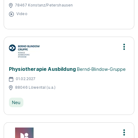
78467 Konstanz/Petershausen
Video
Physiotherapie Ausbildung
Bernd-Blindow-Gruppe
01.02.2027
88046 Löwental (u.a.)
Neu