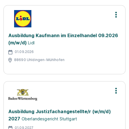
Ausbildung Kaufmann im Einzelhandel 09.2026
(m/w/d)
Lidl
01.09.2026
88690 Uhldingen-Mühlhofen
Ausbildung Justizfachangestellte/r (w/m/d)
2027
Oberlandesgericht Stuttgart
01.09.2027