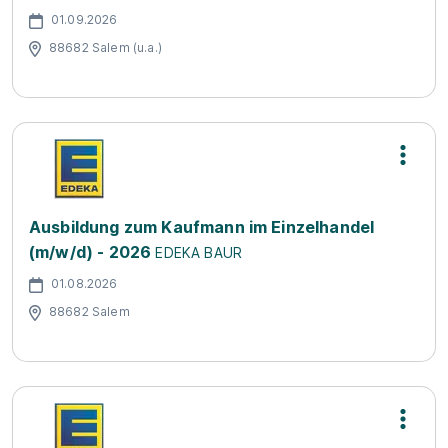
01.09.2026
88682 Salem (u.a.)
Ausbildung zum Kaufmann im Einzelhandel
(m/w/d) - 2026
EDEKA BAUR
01.08.2026
88682 Salem