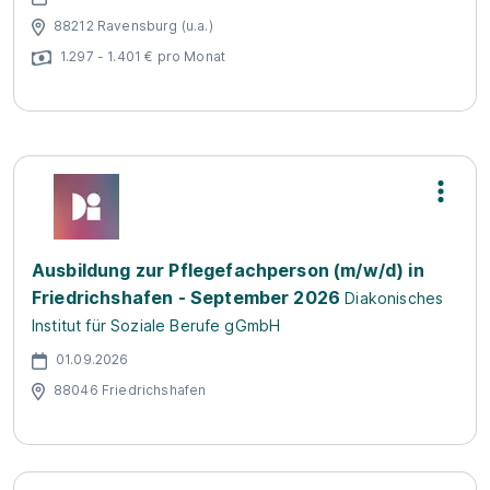
88212 Ravensburg (u.a.)
1.297 - 1.401 € pro Monat
Ausbildung zur Pflegefachperson (m/w/d) in
Friedrichshafen - September 2026
Diakonisches
Institut für Soziale Berufe gGmbH
01.09.2026
88046 Friedrichshafen