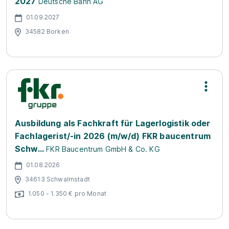
2027
Deutsche Bahn AG
01.09.2027
34582 Borken
Ausbildung als Fachkraft für Lagerlogistik oder
Fachlagerist/-in 2026 (m/w/d) FKR baucentrum
Schw...
FKR Baucentrum GmbH & Co. KG
01.08.2026
34613 Schwalmstadt
1.050 - 1.350 € pro Monat