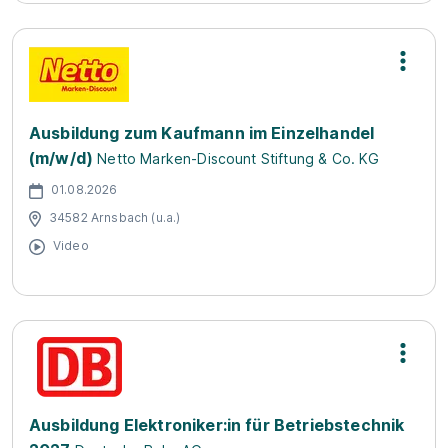
Ausbildung zum Kaufmann im Einzelhandel
(m/w/d)
Netto Marken-Discount Stiftung & Co. KG
01.08.2026
34582 Arnsbach (u.a.)
Video
Ausbildung Elektroniker:in für Betriebstechnik