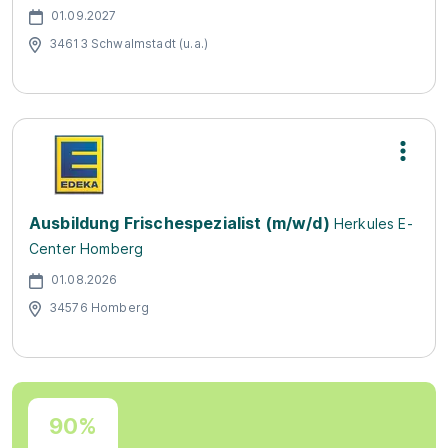
01.09.2027
34613 Schwalmstadt (u.a.)
Ausbildung Frischespezialist (m/w/d)
Herkules E-
Center Homberg
01.08.2026
34576 Homberg
90%