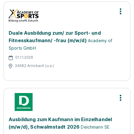
Duale Ausbildung zum/ zur Sport- und
Fitnesskaufmann/ -frau (m/w/d)
Academy of
Sports GmbH
01.11.2026
34582 Arnsbach (u.a.)
Ausbildung zum Kaufmann im Einzelhandel
(m/w/d), Schwalmstadt 2026
Deichmann SE