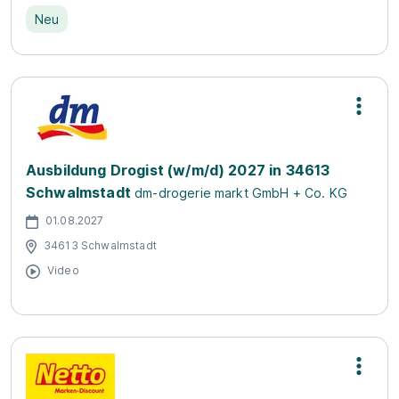
Neu
Ausbildung Drogist (w/m/d) 2027 in 34613
Schwalmstadt
dm-drogerie markt GmbH + Co. KG
01.08.2027
34613 Schwalmstadt
Video