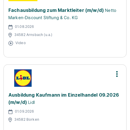
Fachausbildung zum Marktleiter (m/w/d)
Netto
Marken-Discount Stiftung & Co. KG
01.08.2026
34582 Arnsbach (u.a.)
Video
Ausbildung Kaufmann im Einzelhandel 09.2026
(m/w/d)
Lidl
01.09.2026
34582 Borken