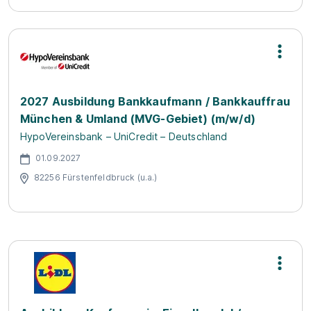
2027 Ausbildung Bankkaufmann / Bankkauffrau
München & Umland (MVG-Gebiet) (m/w/d)
HypoVereinsbank – UniCredit – Deutschland
01.09.2027
82256 Fürstenfeldbruck (u.a.)