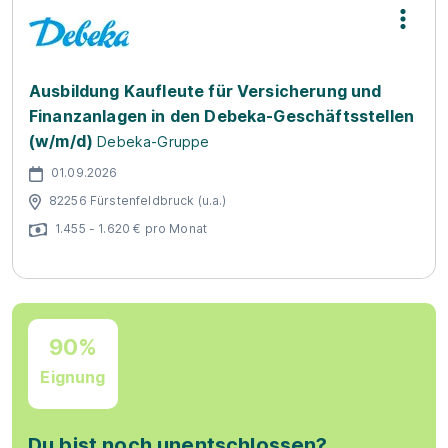
Ausbildung Kaufleute für Versicherung und
Finanzanlagen in den Debeka-Geschäftsstellen
(w/m/d)
Debeka-Gruppe
01.09.2026
82256 Fürstenfeldbruck (u.a.)
1.455 - 1.620 € pro Monat
90%
Eignung
Du bist noch unentschlossen?