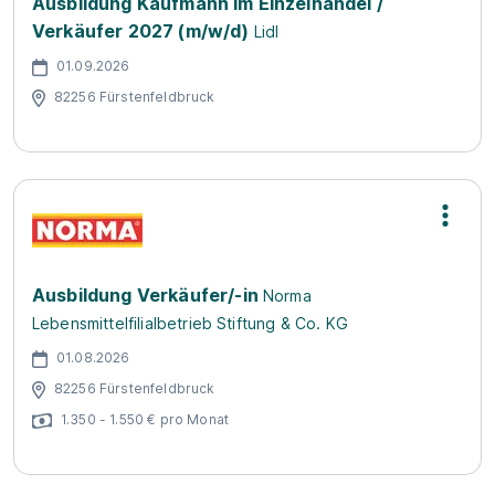
Ausbildung Kaufmann im Einzelhandel /
Verkäufer 2027 (m/w/d)
Lidl
01.09.2026
82256 Fürstenfeldbruck
Ausbildung Verkäufer/-in
Norma
Lebensmittelfilialbetrieb Stiftung & Co. KG
01.08.2026
82256 Fürstenfeldbruck
1.350 - 1.550 € pro Monat