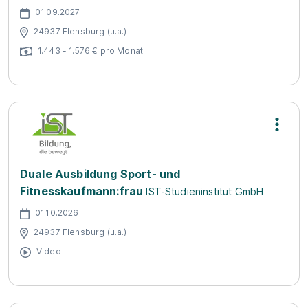
01.09.2027
24937 Flensburg (u.a.)
1.443 - 1.576 € pro Monat
Duale Ausbildung Sport- und
Fitnesskaufmann:frau
IST-Studieninstitut GmbH
01.10.2026
24937 Flensburg (u.a.)
Video