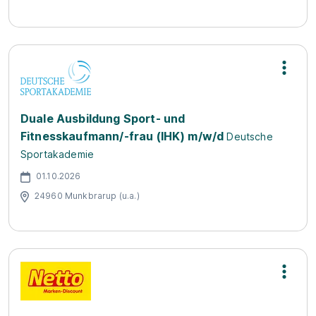
Duale Ausbildung Sport- und
Fitnesskaufmann/-frau (IHK) m/w/d
Deutsche
Sportakademie
01.10.2026
24960 Munkbrarup (u.a.)