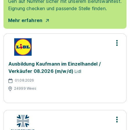
Geh auf Nummer sicher mit unserem Berufswahltest.
Eignung checken und passende Stelle finden.
Mehr erfahren
Ausbildung Kaufmann im Einzelhandel /
Verkäufer 08.2026 (m/w/d)
Lidl
01.08.2026
24999 Wees