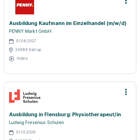
Ausbildung Kaufmann im Einzelhandel (m/w/d)
PENNY Markt GmbH
01.08.2027
24986 Satrup
Video
Ausbildung in Flensburg: Physiotherapeut/in
Ludwig Fresenius Schulen
01.10.2026