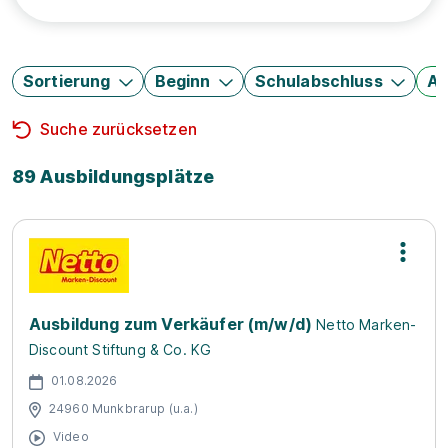
Sortierung
Beginn
Schulabschluss
Au
Suche zurücksetzen
89 Ausbildungsplätze
Ausbildung zum Verkäufer (m/w/d)
Netto Marken-
Discount Stiftung & Co. KG
01.08.2026
24960 Munkbrarup (u.a.)
Video