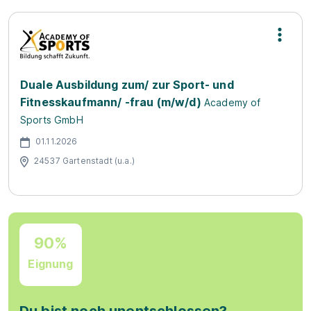
Duale Ausbildung zum/ zur Sport- und
Fitnesskaufmann/ -frau (m/w/d)
Academy of
Sports GmbH
01.11.2026
24537 Gartenstadt (u.a.)
90%
Eignung