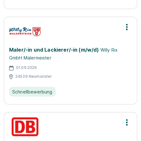
Maler/-in und Lackierer/-in (m/w/d)
Willy Rix
GmbH Malermeister
01.09.2026
24539 Neumünster
Schnellbewerbung