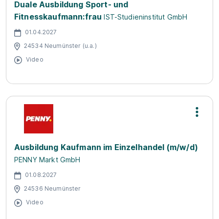
Duale Ausbildung Sport- und
Fitnesskaufmann:frau
IST-Studieninstitut GmbH
01.04.2027
24534 Neumünster (u.a.)
Video
Ausbildung Kaufmann im Einzelhandel (m/w/d)
PENNY Markt GmbH
01.08.2027
24536 Neumünster
Video