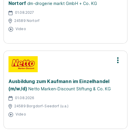
Nortorf
dm-drogerie markt GmbH + Co. KG
01.08.2027
24589 Nortorf
Video
Ausbildung zum Kaufmann im Einzelhandel
(m/w/d)
Netto Marken-Discount Stiftung & Co. KG
01.08.2026
24589 Borgdorf-Seedorf (u.a.)
Video