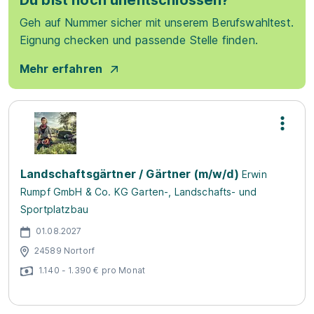
Du bist noch unentschlossen?
Geh auf Nummer sicher mit unserem Berufswahltest.
Eignung checken und passende Stelle finden.
Mehr erfahren
Landschaftsgärtner / Gärtner (m/w/d)
Erwin
Rumpf GmbH & Co. KG Garten-, Landschafts- und
Sportplatzbau
01.08.2027
24589 Nortorf
1.140 - 1.390 € pro Monat