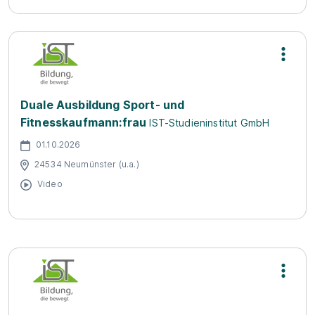
Duale Ausbildung Sport- und
Fitnesskaufmann:frau
IST-Studieninstitut GmbH
01.10.2026
24534 Neumünster (u.a.)
Video