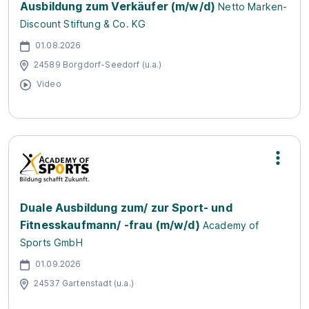
Ausbildung zum Verkäufer (m/w/d)
Netto Marken-
Discount Stiftung & Co. KG
01.08.2026
24589 Borgdorf-Seedorf (u.a.)
Video
Duale Ausbildung zum/ zur Sport- und
Fitnesskaufmann/ -frau (m/w/d)
Academy of
Sports GmbH
01.09.2026
24537 Gartenstadt (u.a.)