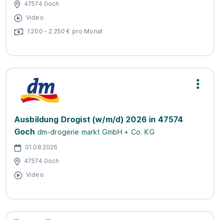
47574 Goch
Video
1.200 - 2.250 € pro Monat
Ausbildung Drogist (w/m/d) 2026 in 47574
Goch
dm-drogerie markt GmbH + Co. KG
01.08.2026
47574 Goch
Video