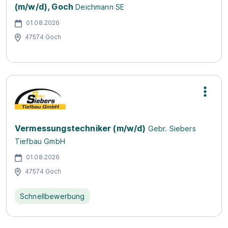
(m/w/d), Goch
Deichmann SE
01.08.2026
47574 Goch
Vermessungstechniker (m/w/d)
Gebr. Siebers
Tiefbau GmbH
01.08.2026
47574 Goch
Schnellbewerbung