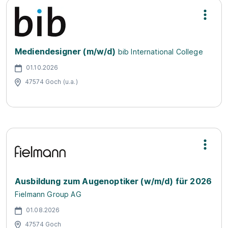
Mediendesigner (m/w/d)
bib International College
01.10.2026
47574 Goch (u.a.)
Ausbildung zum Augenoptiker (w/m/d) für 2026
Fielmann Group AG
01.08.2026
47574 Goch