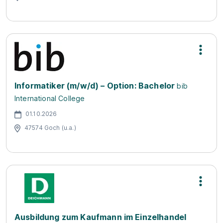
Informatiker (m/w/d) – Option: Bachelor
bib
International College
01.10.2026
47574 Goch (u.a.)
Ausbildung zum Kaufmann im Einzelhandel