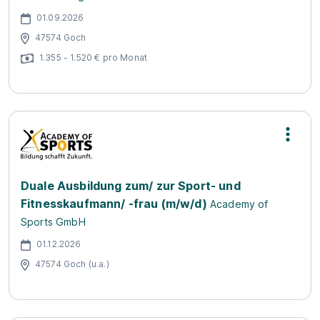
01.09.2026
47574 Goch
1.355 - 1.520 € pro Monat
Duale Ausbildung zum/ zur Sport- und
Fitnesskaufmann/ -frau (m/w/d)
Academy of
Sports GmbH
01.12.2026
47574 Goch (u.a.)