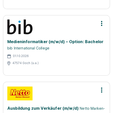
Medieninformatiker (m/w/d) – Option: Bachelor
bib International College
01.10.2026
47574 Goch (u.a.)
Ausbildung zum Verkäufer (m/w/d)
Netto Marken-