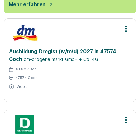
Mehr erfahren
Ausbildung Drogist (w/m/d) 2027 in 47574
Goch
dm-drogerie markt GmbH + Co. KG
01.08.2027
47574 Goch
Video