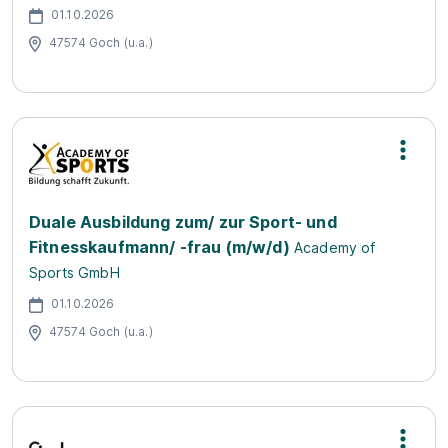
01.10.2026
47574 Goch (u.a.)
Duale Ausbildung zum/ zur Sport- und
Fitnesskaufmann/ -frau (m/w/d)
Academy of
Sports GmbH
01.10.2026
47574 Goch (u.a.)