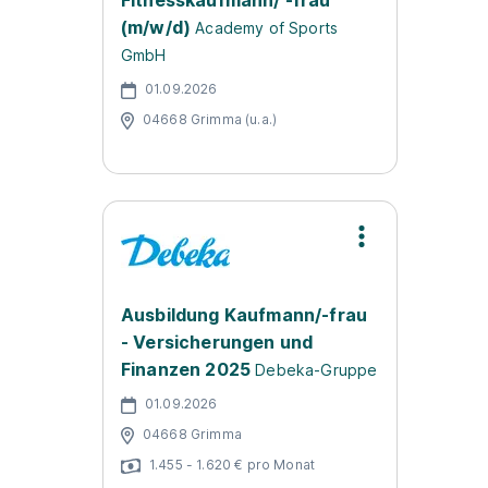
Fitnesskaufmann/ -frau
(m/w/d)
Academy of Sports
GmbH
01.09.2026
04668 Grimma (u.a.)
Ausbildung Kaufmann/-frau
- Versicherungen und
Finanzen 2025
Debeka-Gruppe
01.09.2026
04668 Grimma
1.455 - 1.620 € pro Monat