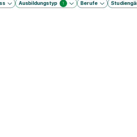
ss
Ausbildungstyp
Berufe
Studieng
1