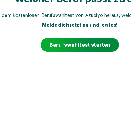
t dem kostenlosen Berufswahltest von Azubiyo heraus, welch
Melde dich jetzt an und leg los!
Berufswahltest starten