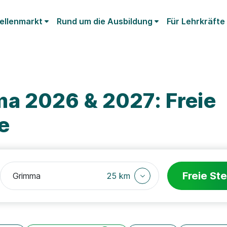
ellenmarkt
Rund um die Ausbildung
Für Lehrkräfte
a 2026 & 2027: Freie
e
Freie Ste
25 km