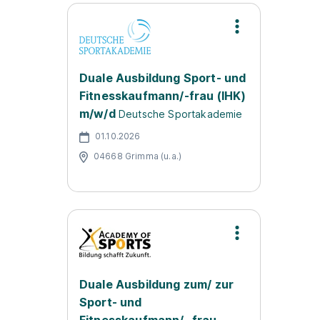
Duale Ausbildung Sport- und
Fitnesskaufmann/-frau (IHK)
m/w/d
Deutsche Sportakademie
01.10.2026
04668 Grimma (u.a.)
Duale Ausbildung zum/ zur
Sport- und