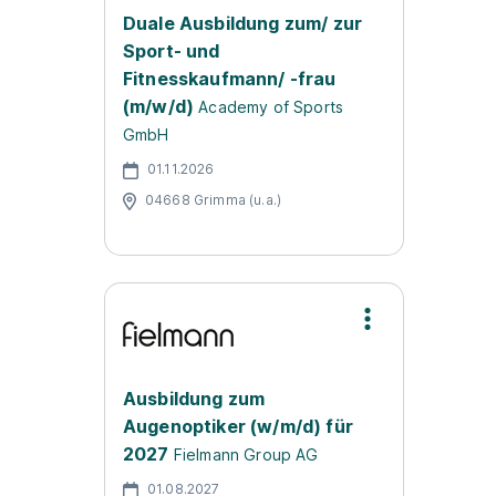
Duale Ausbildung zum/ zur
Sport- und
Fitnesskaufmann/ -frau
(m/w/d)
Academy of Sports
GmbH
01.11.2026
04668 Grimma (u.a.)
Ausbildung zum
Augenoptiker (w/m/d) für
2027
Fielmann Group AG
01.08.2027