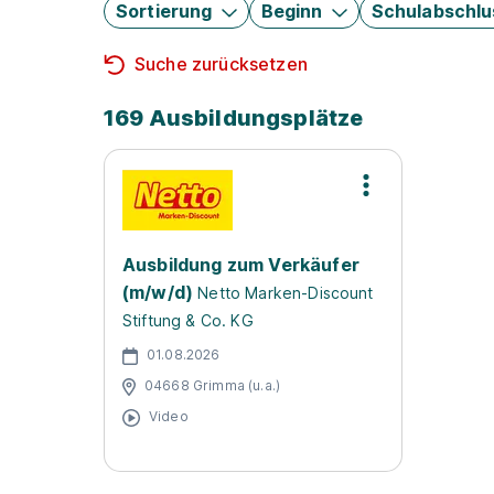
Sortierung
Beginn
Schulabschlu
Suche zurücksetzen
169 Ausbildungsplätze
Ausbildung zum Verkäufer
(m/w/d)
Netto Marken-Discount
Stiftung & Co. KG
01.08.2026
04668 Grimma (u.a.)
Video