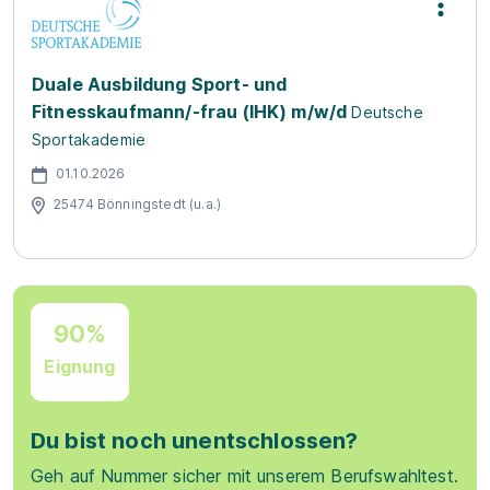
Duale Ausbildung Sport- und
Fitnesskaufmann/-frau (IHK) m/w/d
Deutsche
Sportakademie
01.10.2026
25474 Bönningstedt (u.a.)
90%
Eignung
Du bist noch unentschlossen?
Geh auf Nummer sicher mit unserem Berufswahltest.