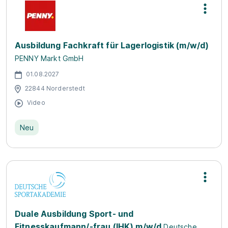
Ausbildung Fachkraft für Lagerlogistik (m/w/d)
PENNY Markt GmbH
01.08.2027
22844 Norderstedt
Video
Neu
Duale Ausbildung Sport- und
Fitnesskaufmann/-frau (IHK) m/w/d
Deutsche