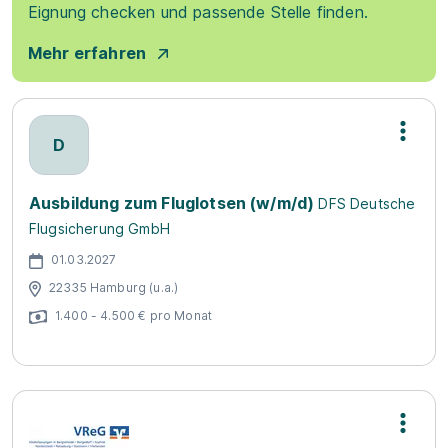
Eignung checken und passende Stelle finden.
Mehr erfahren
D
Ausbildung zum Fluglotsen (w/m/d)
DFS Deutsche
Flugsicherung GmbH
01.03.2027
22335 Hamburg (u.a.)
1.400 - 4.500 € pro Monat