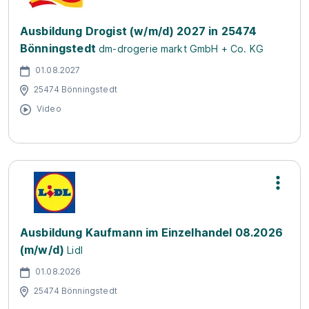
Ausbildung Drogist (w/m/d) 2027 in 25474
Bönningstedt
dm-drogerie markt GmbH + Co. KG
01.08.2027
25474 Bönningstedt
Video
Ausbildung Kaufmann im Einzelhandel 08.2026
(m/w/d)
Lidl
01.08.2026
25474 Bönningstedt