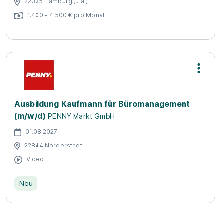
22335 Hamburg (u.a.)
1.400 - 4.500 € pro Monat
Ausbildung Kaufmann für Büromanagement
(m/w/d)
PENNY Markt GmbH
01.08.2027
22844 Norderstedt
Video
Neu