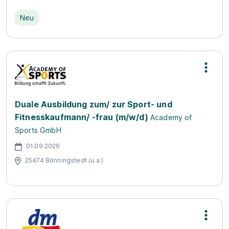
Neu
Duale Ausbildung zum/ zur Sport- und
Fitnesskaufmann/ -frau (m/w/d)
Academy of
Sports GmbH
01.09.2026
25474 Bönningstedt (u.a.)