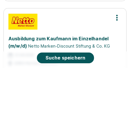
Ausbildung zum Kaufmann im Einzelhandel
(m/w/d)
Netto Marken-Discount Stiftung & Co. KG
01.08.2026
Suche speichern
22850 Norderstedt (u.a.)
Video
Auszubildende zum Fertigungsmechaniker