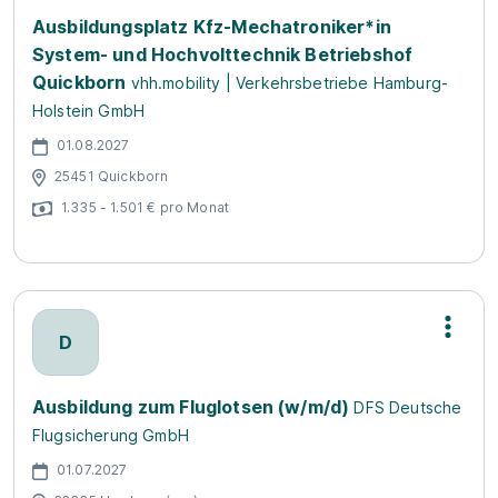
Ausbildungsplatz Kfz-Mechatroniker*in
System- und Hochvolttechnik Betriebshof
Quickborn
vhh.mobility | Verkehrsbetriebe Hamburg-
Holstein GmbH
01.08.2027
25451 Quickborn
1.335 - 1.501 € pro Monat
D
Ausbildung zum Fluglotsen (w/m/d)
DFS Deutsche
Flugsicherung GmbH
01.07.2027