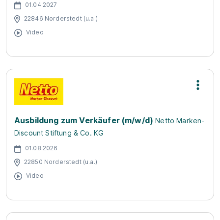
01.04.2027
22846 Norderstedt (u.a.)
Video
Ausbildung zum Verkäufer (m/w/d)
Netto Marken-
Discount Stiftung & Co. KG
01.08.2026
22850 Norderstedt (u.a.)
Video