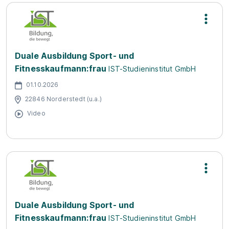
Duale Ausbildung Sport- und
Fitnesskaufmann:frau
IST-Studieninstitut GmbH
01.10.2026
22846 Norderstedt (u.a.)
Video
Duale Ausbildung Sport- und
Fitnesskaufmann:frau
IST-Studieninstitut GmbH