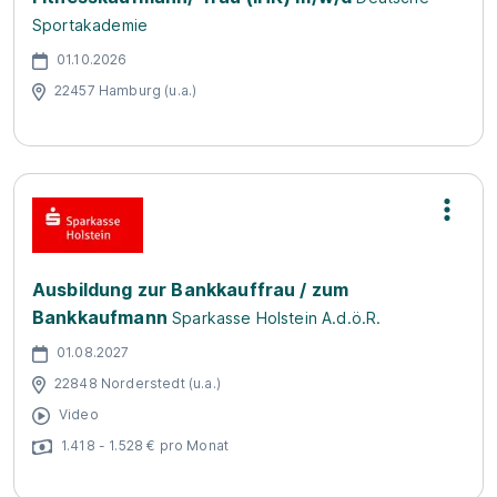
Sportakademie
01.10.2026
22457 Hamburg (u.a.)
Ausbildung zur Bankkauffrau / zum
Bankkaufmann
Sparkasse Holstein A.d.ö.R.
01.08.2027
22848 Norderstedt (u.a.)
Video
1.418 - 1.528 € pro Monat