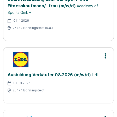
Fitnesskaufmann/ -frau (m/w/d)
Academy of
Sports GmbH
01.11.2026
25474 Bönningstedt (u.a.)
Ausbildung Verkäufer 08.2026 (m/w/d)
Lidl
01.08.2026
25474 Bönningstedt