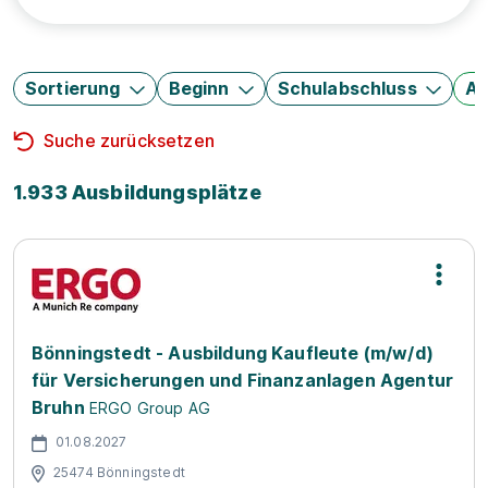
Sortierung
Beginn
Schulabschluss
Au
Suche zurücksetzen
1.933 Ausbildungsplätze
Bönningstedt - Ausbildung Kaufleute (m/w/d)
für Versicherungen und Finanzanlagen Agentur
Bruhn
ERGO Group AG
01.08.2027
25474 Bönningstedt