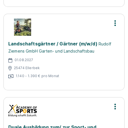
Landschaftsgärtner / Gärtner (m/w/d)
Rudolf
Ziemens GmbH Garten- und Landschaftsbau
01.08.2027
25474 Ellerbek
1.140 - 1.390 € pro Monat
Duale Ausbildung zum/ zur Sport- und