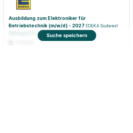
Ausbildung zum Elektroniker für
Betriebstechnik (m/w/d) - 2027
EDEKA Südwest
Stiftung & Co. KG
Suche speichern
01.08.2027
68542 Heddesheim
90%
Eignung
Du bist noch unentschlossen?
Geh auf Nummer sicher mit unserem Berufswahltest.
Eignung checken und passende Stelle finden.