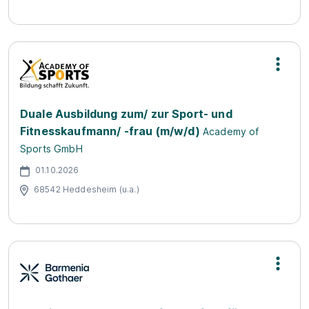
Duale Ausbildung zum/ zur Sport- und
Fitnesskaufmann/ -frau (m/w/d)
Academy of
Sports GmbH
01.10.2026
68542 Heddesheim (u.a.)