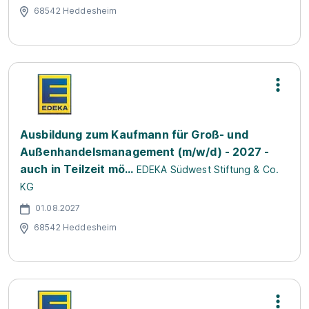
68542 Heddesheim
Ausbildung zum Kaufmann für Groß- und
Außenhandelsmanagement (m/w/d) - 2027 -
auch in Teilzeit mö...
EDEKA Südwest Stiftung & Co.
KG
01.08.2027
68542 Heddesheim