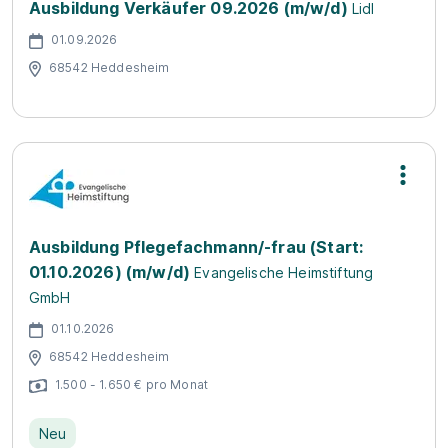
Ausbildung Verkäufer 09.2026 (m/w/d)
Lidl
01.09.2026
68542 Heddesheim
Ausbildung Pflegefachmann/-frau (Start:
01.10.2026) (m/w/d)
Evangelische Heimstiftung
GmbH
01.10.2026
68542 Heddesheim
1.500 - 1.650 € pro Monat
Neu