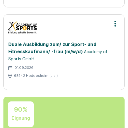
Duale Ausbildung zum/ zur Sport- und
Fitnesskaufmann/ -frau (m/w/d)
Academy of
Sports GmbH
01.09.2026
68542 Heddesheim (u.a.)
90%
Eignung