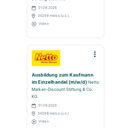
01.08.2026
34298 Helsa (u.a.)
Video
Ausbildung zum Kaufmann
im Einzelhandel (m/w/d)
Netto
Marken-Discount Stiftung & Co.
KG
01.08.2026
34298 Helsa (u.a.)
Video