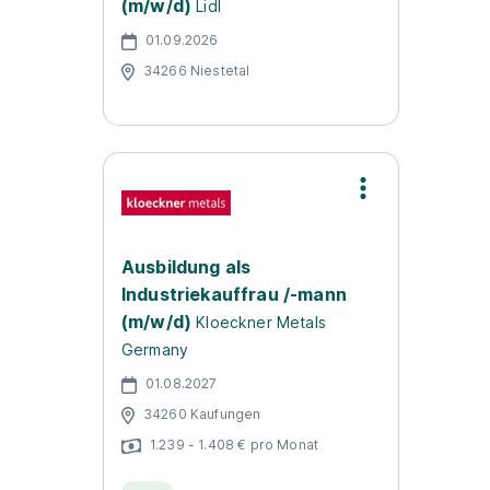
(m/w/d)
Lidl
01.09.2026
34266 Niestetal
Ausbildung als
Industriekauffrau /-mann
(m/w/d)
Kloeckner Metals
Germany
01.08.2027
34260 Kaufungen
1.239 - 1.408 € pro Monat