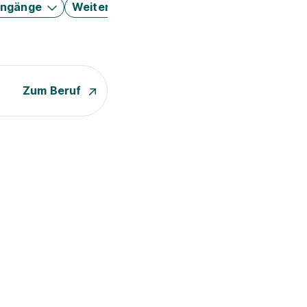
engänge
Weitere Filter
Zum Beruf