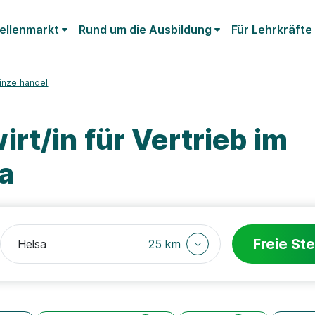
ellenmarkt
Rund um die Ausbildung
Für Lehrkräfte
Einzelhandel
rt/in für Vertrieb im
a
Freie Ste
25 km