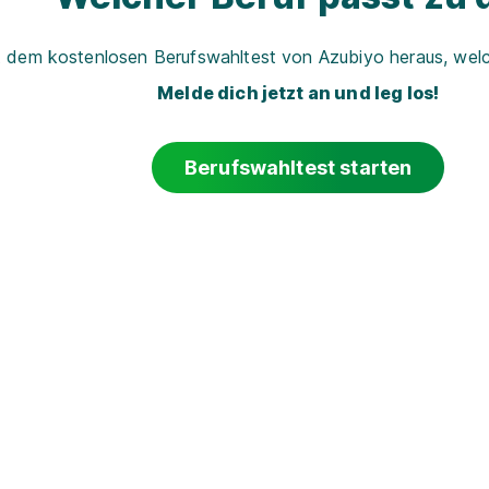
t dem kostenlosen Berufswahltest von Azubiyo heraus, welch
Melde dich jetzt an und leg los!
Berufswahltest starten