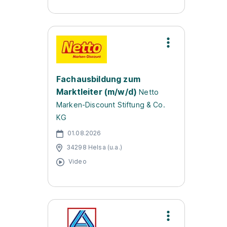
Fachausbildung zum
Marktleiter (m/w/d)
Netto
Marken-Discount Stiftung & Co.
KG
01.08.2026
34298 Helsa (u.a.)
Video