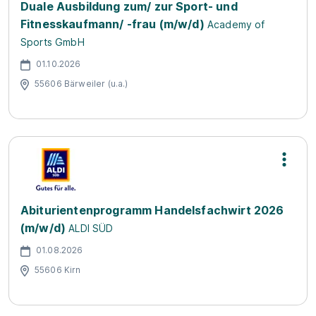
Duale Ausbildung zum/ zur Sport- und
Fitnesskaufmann/ -frau (m/w/d)
Academy of
Sports GmbH
01.10.2026
55606 Bärweiler (u.a.)
Abiturientenprogramm Handelsfachwirt 2026
(m/w/d)
ALDI SÜD
01.08.2026
55606 Kirn