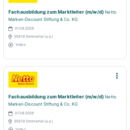
Fachausbildung zum Marktleiter (m/w/d)
Netto
Marken-Discount Stiftung & Co. KG
01.08.2026
55618 Simmertal (u.a.)
Video
Fachausbildung zum Marktleiter (m/w/d)
Netto
Marken-Discount Stiftung & Co. KG
01.08.2026
55618 Simmertal (u.a.)
Video