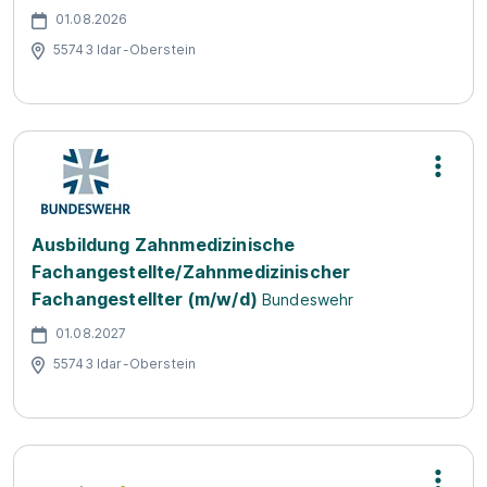
01.08.2026
55743 Idar-Oberstein
Ausbildung Zahnmedizinische
Fachangestellte/Zahnmedizinischer
Fachangestellter (m/w/d)
Bundeswehr
01.08.2027
55743 Idar-Oberstein