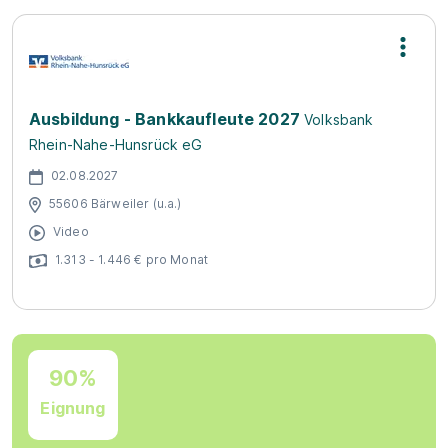
Ausbildung - Bankkaufleute 2027
Volksbank
Rhein-Nahe-Hunsrück eG
02.08.2027
55606 Bärweiler (u.a.)
Video
1.313 - 1.446 € pro Monat
90%
Eignung