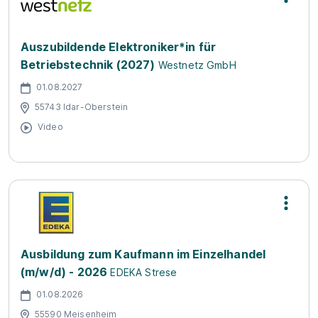
Auszubildende Elektroniker*in für
Betriebstechnik (2027)
Westnetz GmbH
01.08.2027
55743 Idar-Oberstein
Video
Ausbildung zum Kaufmann im Einzelhandel
(m/w/d) - 2026
EDEKA Strese
01.08.2026
55590 Meisenheim