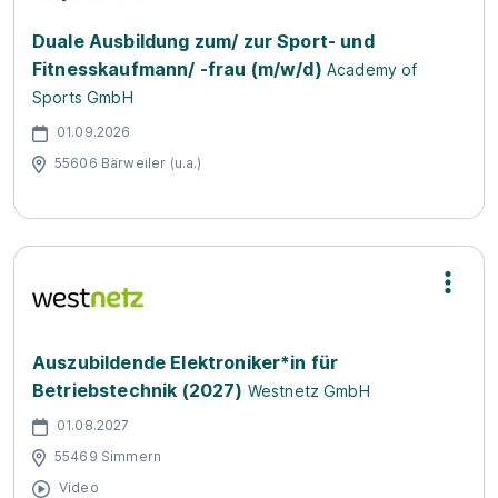
Duale Ausbildung zum/ zur Sport- und
Fitnesskaufmann/ -frau (m/w/d)
Academy of
Sports GmbH
01.09.2026
55606 Bärweiler (u.a.)
Auszubildende Elektroniker*in für
Betriebstechnik (2027)
Westnetz GmbH
01.08.2027
55469 Simmern
Video