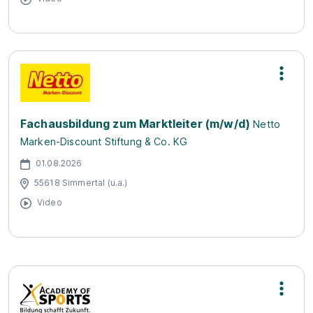
Fachausbildung zum Marktleiter (m/w/d)
Netto
Marken-Discount Stiftung & Co. KG
01.08.2026
55618 Simmertal (u.a.)
Video