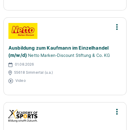
Ausbildung zum Kaufmann im Einzelhandel
(m/w/d)
Netto Marken-Discount Stiftung & Co. KG
01.08.2026
55618 Simmertal (u.a.)
Video