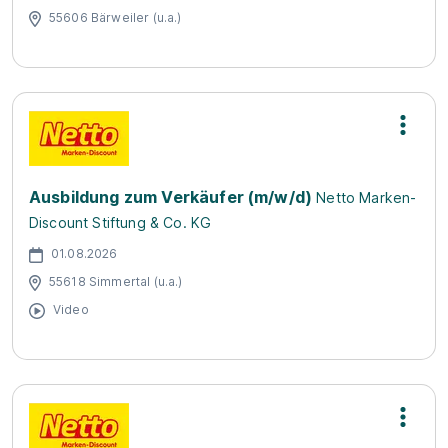
55606 Bärweiler (u.a.)
Ausbildung zum Verkäufer (m/w/d)
Netto Marken-
Discount Stiftung & Co. KG
01.08.2026
55618 Simmertal (u.a.)
Video