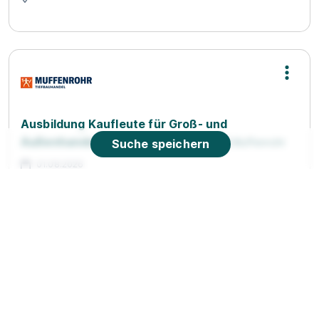
Ausbildung Kaufleute für Groß- und
Außenhandelsmanagement (m/w/d)
Muffenrohr
Suche speichern
01.08.2026
55743 Idar-Oberstein
Video
90%
Eignung