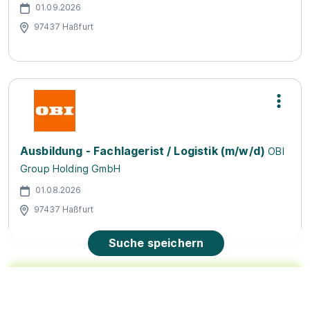
01.09.2026
97437 Haßfurt
Ausbildung - Fachlagerist / Logistik (m/w/d)
OBI
Group Holding GmbH
01.08.2026
97437 Haßfurt
Suche speichern
90%