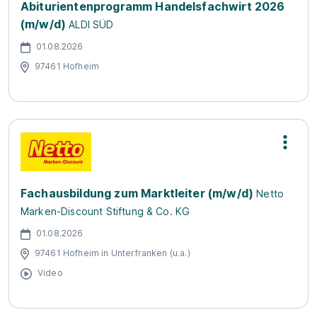
Abiturientenprogramm Handelsfachwirt 2026
(m/w/d)
ALDI SÜD
01.08.2026
97461 Hofheim
Fachausbildung zum Marktleiter (m/w/d)
Netto
Marken-Discount Stiftung & Co. KG
01.08.2026
97461 Hofheim in Unterfranken (u.a.)
Video