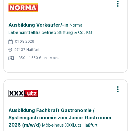
Ausbildung Verkäufer/-in
Norma
Lebensmittelfilialbetrieb Stiftung & Co. KG
01.08.2026
97437 Haßfurt
1.350 - 1.550 € pro Monat
Ausbildung Fachkraft Gastronomie /
Systemgastronomie zum Junior Gastronom
2026 (m/w/d)
Möbelhaus XXXLutz Haßfurt