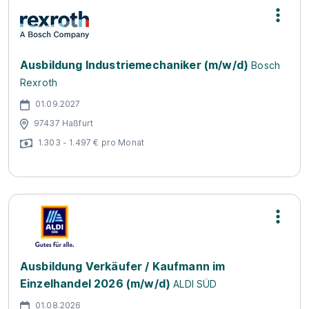
Ausbildung Industriemechaniker (m/w/d)
Bosch
Rexroth
01.09.2027
97437 Haßfurt
1.303 - 1.497 € pro Monat
Ausbildung Verkäufer / Kaufmann im
Einzelhandel 2026 (m/w/d)
ALDI SÜD
01.08.2026