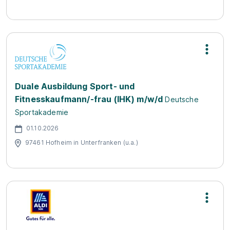
Duale Ausbildung Sport- und
Fitnesskaufmann/-frau (IHK) m/w/d
Deutsche
Sportakademie
01.10.2026
97461 Hofheim in Unterfranken (u.a.)