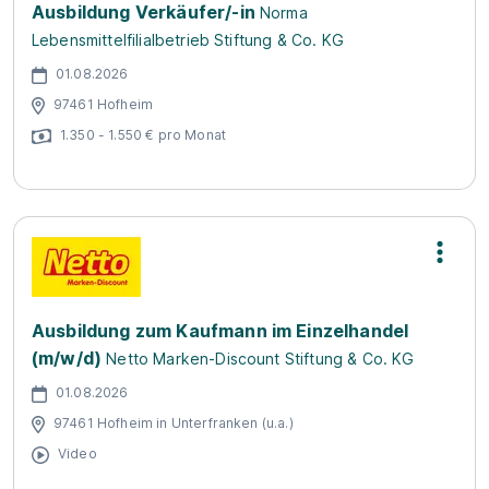
Ausbildung Verkäufer/-in
Norma
Lebensmittelfilialbetrieb Stiftung & Co. KG
01.08.2026
97461 Hofheim
1.350 - 1.550 € pro Monat
Ausbildung zum Kaufmann im Einzelhandel
(m/w/d)
Netto Marken-Discount Stiftung & Co. KG
01.08.2026
97461 Hofheim in Unterfranken (u.a.)
Video