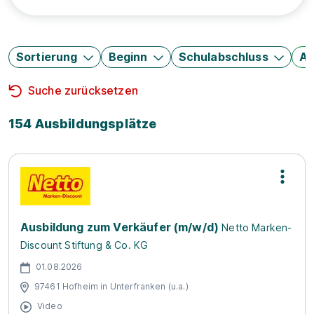
Sortierung
Beginn
Schulabschluss
Au
Suche zurücksetzen
154 Ausbildungsplätze
Ausbildung zum Verkäufer (m/w/d)
Netto Marken-
Discount Stiftung & Co. KG
01.08.2026
97461 Hofheim in Unterfranken (u.a.)
Video