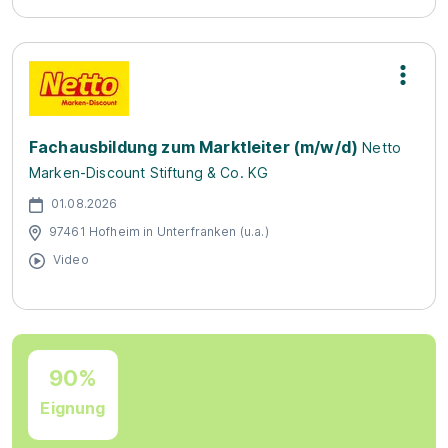
Fachausbildung zum Marktleiter (m/w/d)
Netto
Marken-Discount Stiftung & Co. KG
01.08.2026
97461 Hofheim in Unterfranken (u.a.)
Video
90%
Eignung