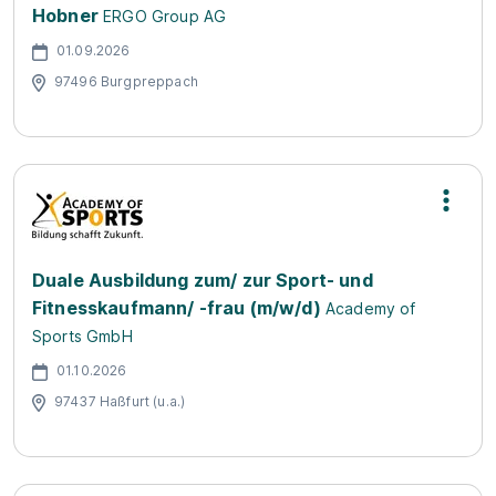
Hobner
ERGO Group AG
01.09.2026
97496 Burgpreppach
Duale Ausbildung zum/ zur Sport- und
Fitnesskaufmann/ -frau (m/w/d)
Academy of
Sports GmbH
01.10.2026
97437 Haßfurt (u.a.)