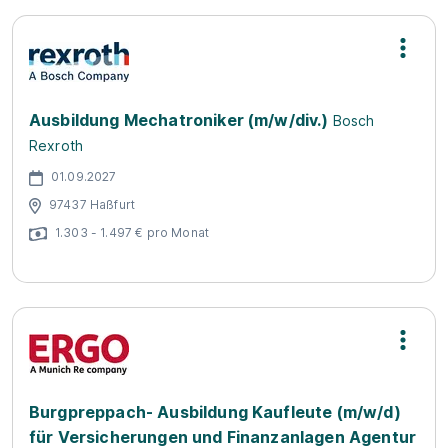
Ausbildung Mechatroniker (m/w/div.)
Bosch
Rexroth
01.09.2027
97437 Haßfurt
1.303 - 1.497 € pro Monat
Burgpreppach- Ausbildung Kaufleute (m/w/d)
für Versicherungen und Finanzanlagen Agentur