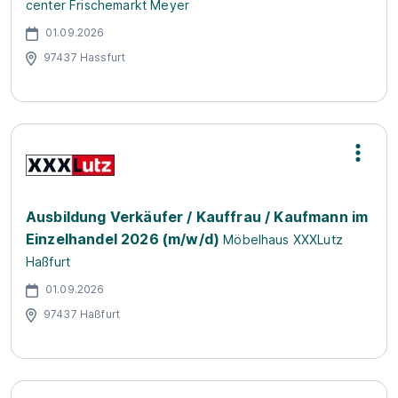
center Frischemarkt Meyer
01.09.2026
97437 Hassfurt
Ausbildung Verkäufer / Kauffrau / Kaufmann im
Einzelhandel 2026 (m/w/d)
Möbelhaus XXXLutz
Haßfurt
01.09.2026
97437 Haßfurt