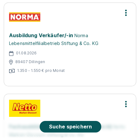
Ausbildung Verkäufer/-in
Norma
Lebensmittelfilialbetrieb Stiftung & Co. KG
01.08.2026
89407 Dillingen
1.350 - 1.550 € pro Monat
Fachausbildung zum Marktleiter (m/w/d)
Suche speichern
Netto
Marken-Discount Stiftung & Co. KG