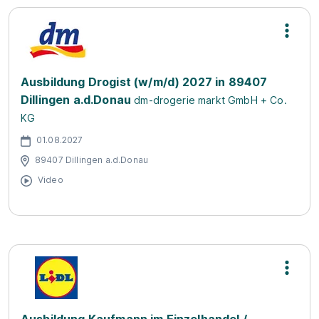
Ausbildung Drogist (w/m/d) 2027 in 89407
Dillingen a.d.Donau
dm-drogerie markt GmbH + Co.
KG
01.08.2027
89407 Dillingen a.d.Donau
Video