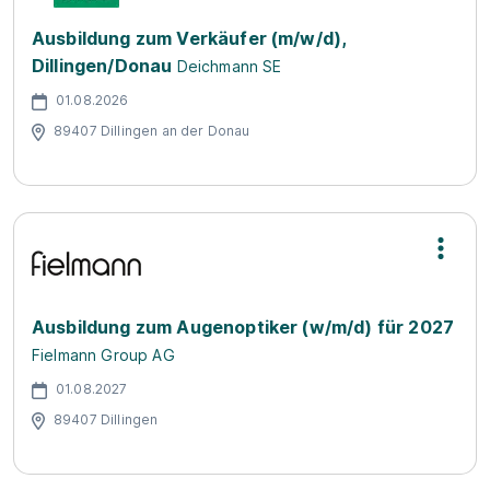
Ausbildung zum Verkäufer (m/w/d),
Dillingen/Donau
Deichmann SE
01.08.2026
89407 Dillingen an der Donau
Ausbildung zum Augenoptiker (w/m/d) für 2027
Fielmann Group AG
01.08.2027
89407 Dillingen