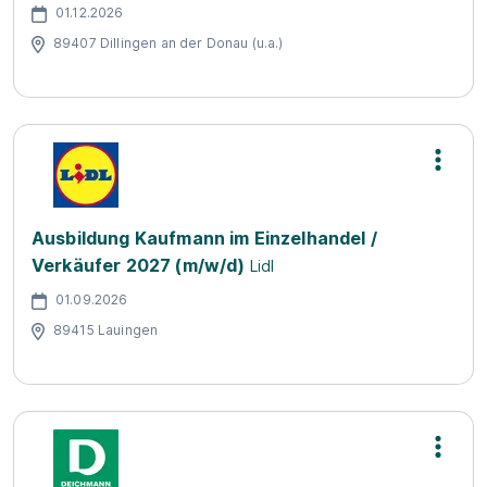
01.12.2026
89407 Dillingen an der Donau (u.a.)
Ausbildung Kaufmann im Einzelhandel /
Verkäufer 2027 (m/w/d)
Lidl
01.09.2026
89415 Lauingen