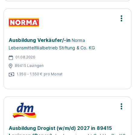
Ausbildung Verkäufer/-in
Norma
Lebensmittelfilialbetrieb Stiftung & Co. KG
01.08.2026
89415 Lauingen
1.350 - 1.550 € pro Monat
Ausbildung Drogist (w/m/d) 2027 in 89415