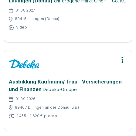
Lauingen (Donau)
dm-drogerie markt GmbH + Co. KG
01.08.2027
89415 Lauingen (Donau)
Video
Ausbildung Kaufmann/-frau - Versicherungen
und Finanzen
Debeka-Gruppe
01.09.2026
89407 Dillingen an der Donau (u.a.)
1.455 - 1.620 € pro Monat