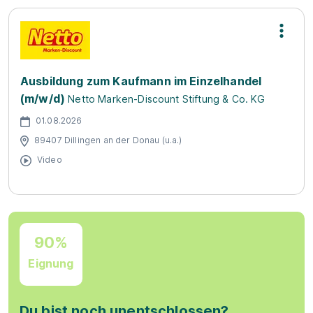
Ausbildung zum Kaufmann im Einzelhandel
(m/w/d)
Netto Marken-Discount Stiftung & Co. KG
01.08.2026
89407 Dillingen an der Donau (u.a.)
Video
90%
Eignung
Du bist noch unentschlossen?