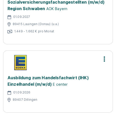
Sozialversicherungsfachangestellten (m/w/d)
Region Schwaben
AOK Bayern
01.09.2027
89415 Lauingen (Donau) (u.a.)
1.449 - 1.662 € pro Monat
Ausbildung zum Handelsfachwirt (IHK)
Einzelhandel (m/w/d)
E center
01.09.2026
89407 Dillingen