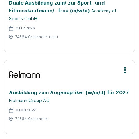
Duale Ausbildung zum/ zur Sport- und
Fitnesskaufmann/ -frau (m/w/d)
Academy of
Sports GmbH
01.12.2026
74564 Crailsheim (u.a.)
Ausbildung zum Augenoptiker (w/m/d) für 2027
Fielmann Group AG
01.08.2027
74564 Crailsheim