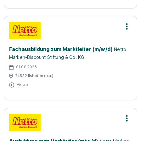
Fachausbildung zum Marktleiter (m/w/d)
Netto
Marken-Discount Stiftung & Co. KG
01.08.2026
74532 Ilshofen (u.a.)
Video