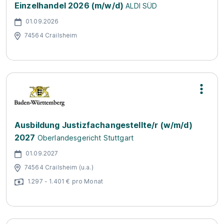
Einzelhandel 2026 (m/w/d)
ALDI SÜD
01.09.2026
74564 Crailsheim
Ausbildung Justizfachangestellte/r (w/m/d)
2027
Oberlandesgericht Stuttgart
01.09.2027
74564 Crailsheim (u.a.)
1.297 - 1.401 € pro Monat