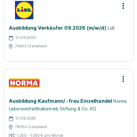
Ausbildung Verkäufer 09.2026 (m/w/d)
Lidl
01.09.2026
74564 Crailsheim
Ausbildung Kaufmann/ -frau Einzelhandel
Norma
Lebensmittelfilialbetrieb Stiftung & Co. KG
01.08.2026
74564 Crailsheim
1.350 - 1.550 € pro Monat