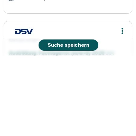
Suche speichern
Ausbildung: Fachlagerist (m/w/d) 2026
DSV
Holding Germany GmbH
01.09.2026
74564 Crailsheim
90%
Eignung