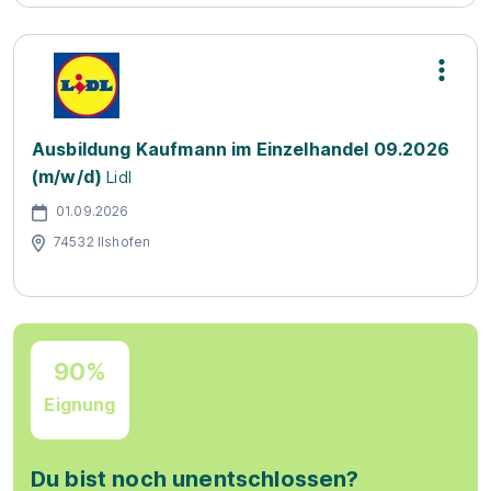
Ausbildung Kaufmann im Einzelhandel 09.2026
(m/w/d)
Lidl
01.09.2026
74532 Ilshofen
90%
Eignung
Du bist noch unentschlossen?