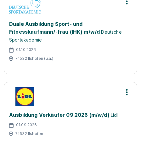
Duale Ausbildung Sport- und
Fitnesskaufmann/-frau (IHK) m/w/d
Deutsche
Sportakademie
01.10.2026
74532 Ilshofen (u.a.)
Ausbildung Verkäufer 09.2026 (m/w/d)
Lidl
01.09.2026
74532 Ilshofen