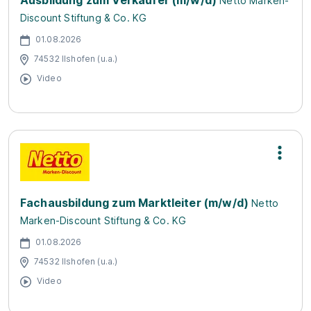
Ausbildung zum Verkäufer (m/w/d)
Netto Marken-
Discount Stiftung & Co. KG
01.08.2026
74532 Ilshofen (u.a.)
Video
Fachausbildung zum Marktleiter (m/w/d)
Netto
Marken-Discount Stiftung & Co. KG
01.08.2026
74532 Ilshofen (u.a.)
Video