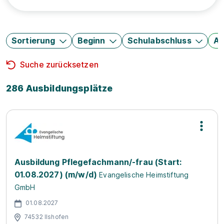
Sortierung
Beginn
Schulabschluss
Au
Suche zurücksetzen
286 Ausbildungsplätze
Ausbildung Pflegefachmann/-frau (Start:
01.08.2027) (m/w/d)
Evangelische Heimstiftung
GmbH
01.08.2027
74532 Ilshofen