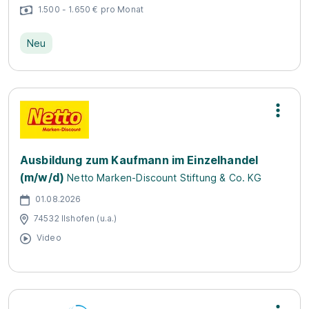
1.500 - 1.650 € pro Monat
Neu
Ausbildung zum Kaufmann im Einzelhandel
(m/w/d)
Netto Marken-Discount Stiftung & Co. KG
01.08.2026
74532 Ilshofen (u.a.)
Video