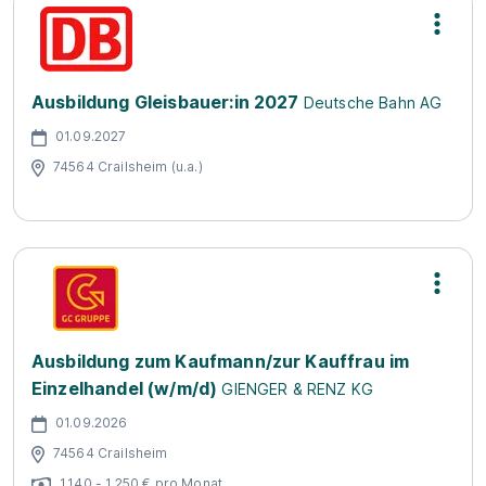
Ausbildung Gleisbauer:in 2027
Deutsche Bahn AG
01.09.2027
74564 Crailsheim (u.a.)
Ausbildung zum Kaufmann/zur Kauffrau im
Einzelhandel (w/m/d)
GIENGER & RENZ KG
01.09.2026
74564 Crailsheim
1.140 - 1.250 € pro Monat