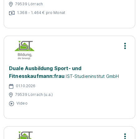
79539 Lörrach
1.368 - 1.464 € pro Monat
Duale Ausbildung Sport- und
Fitnesskaufmann:frau
IST-Studieninstitut GmbH
01.10.2026
79539 Lörrach (u.a.)
Video