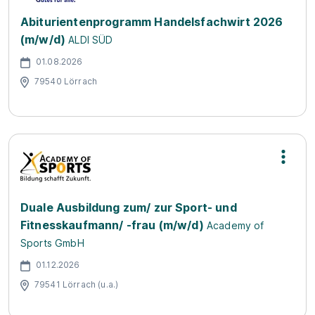
Abiturientenprogramm Handelsfachwirt 2026
(m/w/d)
ALDI SÜD
01.08.2026
79540 Lörrach
Duale Ausbildung zum/ zur Sport- und
Fitnesskaufmann/ -frau (m/w/d)
Academy of
Sports GmbH
01.12.2026
79541 Lörrach (u.a.)