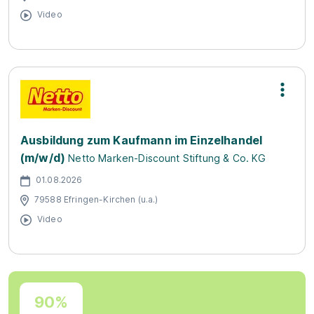
Video
Ausbildung zum Kaufmann im Einzelhandel
(m/w/d)
Netto Marken-Discount Stiftung & Co. KG
01.08.2026
79588 Efringen-Kirchen (u.a.)
Video
90%