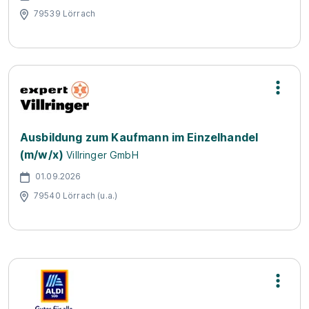
79539 Lörrach
Ausbildung zum Kaufmann im Einzelhandel
(m/w/x)
Villringer GmbH
01.09.2026
79540 Lörrach (u.a.)