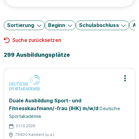
Sortierung
Beginn
Schulabschluss
Au
Suche zurücksetzen
299 Ausbildungsplätze
Duale Ausbildung Sport- und
Fitnesskaufmann/-frau (IHK) m/w/d
Deutsche
Sportakademie
01.10.2026
79400 Kandern (u.a.)