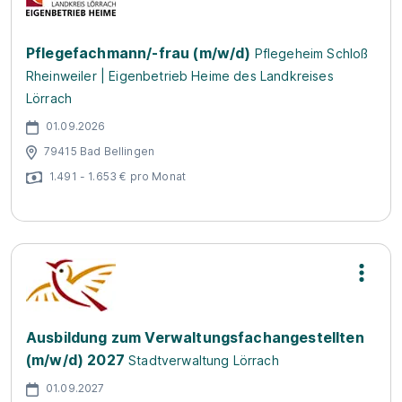
Pflegefachmann/-frau (m/w/d)
Pflegeheim Schloß
Rheinweiler | Eigenbetrieb Heime des Landkreises
Lörrach
01.09.2026
79415 Bad Bellingen
1.491 - 1.653 € pro Monat
Ausbildung zum Verwaltungsfachangestellten
(m/w/d) 2027
Stadtverwaltung Lörrach
01.09.2027