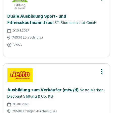
Duale Ausbildung Sport- und
Fitnesskaufmann:frau
IST-Studieninstitut GmbH
01.04.2027
79539 Lörrach (u.a.)
Video
Ausbildung zum Verkäufer (m/w/d)
Netto Marken-
Discount Stiftung & Co. KG
01.08.2026
79588 Efringen-Kirchen (u.a.)