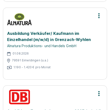
Ausbildung Verkäufer/ Kaufmann im
Einzelhandel (m/w/d) in Grenzach-Wyhlen
Alnatura Produktions- und Handels GmbH
01.08.2026
79591 Eimeldingen (u.a.)
1.190 - 1.420 € pro Monat