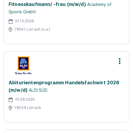
Fitnesskaufmann/ -frau (m/w/d)
Academy of
Sports GmbH
01.10.2026
79541 Lörrach (u.a.)
Abiturientenprogramm Handelsfachwirt 2026
(m/w/d)
ALDI SÜD
01.08.2026
79539 Lörrach