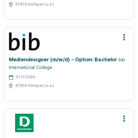
47906 Kempen (u.a.)
Mediendesigner (m/w/d) – Option: Bachelor
bib
International College
01.10.2026
47906 Kempen (u.a.)