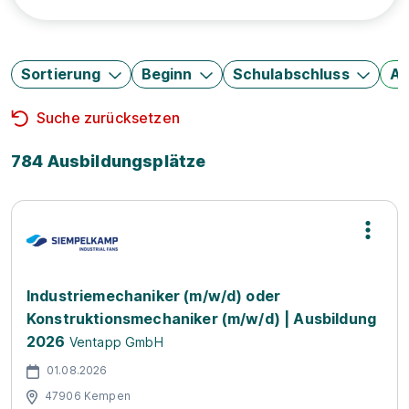
Sortierung
Beginn
Schulabschluss
Au
Suche zurücksetzen
784 Ausbildungsplätze
Industriemechaniker (m/w/d) oder
Konstruktionsmechaniker (m/w/d) | Ausbildung
2026
Ventapp GmbH
01.08.2026
47906 Kempen