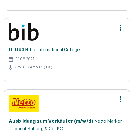
IT Dual+
bib International College
01.08.2027
47906 Kempen (u.a.)
Ausbildung zum Verkäufer (m/w/d)
Netto Marken-
Discount Stiftung & Co. KG