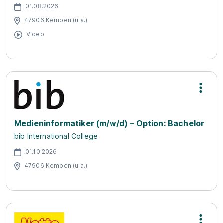
01.08.2026
47906 Kempen (u.a.)
Video
Medieninformatiker (m/w/d) – Option: Bachelor
bib International College
01.10.2026
47906 Kempen (u.a.)