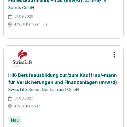
Fitnesskaufmann/ -frau (m/w/d)
Academy of
Sports GmbH
01.09.2026
47906 Kempen (u.a.)
IHK-Berufsausbildung zur/zum Kauffrau/-mann
für Versicherungen und Finanzanlagen (m/w/d)
Swiss Life Select Deutschland GmbH
01.08.2027
47906 Kempen
Neu