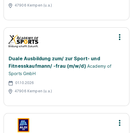
47906 Kempen (u.a.)
Duale Ausbildung zum/ zur Sport- und
Fitnesskaufmann/ -frau (m/w/d)
Academy of
Sports GmbH
01.10.2026
47906 Kempen (u.a.)