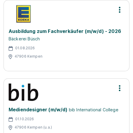
Ausbildung zum Fachverkäufer (m/w/d) - 2026
Bäckerei Büsch
01.08.2026
47906 Kempen
Mediendesigner (m/w/d)
bib International College
01.10.2026
47906 Kempen (u.a.)