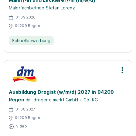
Maler/-in und Lackierer/-in (m/w/d)
Malerfachbetrieb Stefan Lorenz
01.09.2026
94209 Regen
Schnellbewerbung
Ausbildung Drogist (w/m/d) 2027 in 94209
Regen
dm-drogerie markt GmbH + Co. KG
01.08.2027
94209 Regen
Video