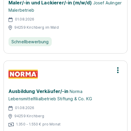
Maler/-in und Lackierer/-in (m/w/d)
Josef Aulinger
Malerbetrieb
01.08.2026
94259 Kirchberg im Wald
Schnellbewerbung
Ausbildung Verkäufer/-in
Norma
Lebensmittelfilialbetrieb Stiftung & Co. KG
01.08.2026
94259 Kirchberg
1.350 - 1.550 € pro Monat