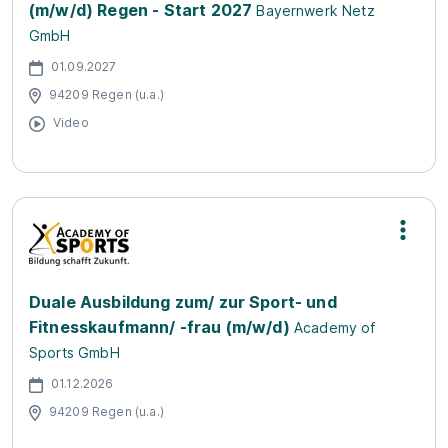
(m/w/d) Regen - Start 2027
Bayernwerk Netz
GmbH
01.09.2027
94209 Regen (u.a.)
Video
Duale Ausbildung zum/ zur Sport- und
Fitnesskaufmann/ -frau (m/w/d)
Academy of
Sports GmbH
01.12.2026
94209 Regen (u.a.)