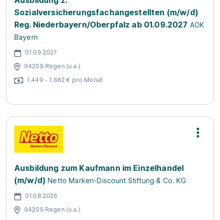
Ausbildung z.
Sozialversicherungsfachangestellten (m/w/d)
Reg. Niederbayern/Oberpfalz ab 01.09.2027
AOK
Bayern
01.09.2027
94209 Regen (u.a.)
1.449 - 1.662 € pro Monat
Ausbildung zum Kaufmann im Einzelhandel
(m/w/d)
Netto Marken-Discount Stiftung & Co. KG
01.08.2026
94209 Regen (u.a.)