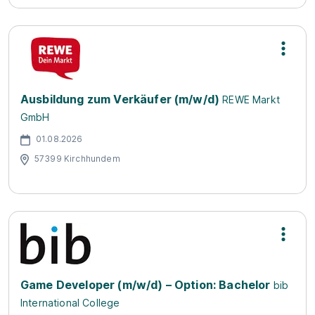
Ausbildung zum Verkäufer (m/w/d)
REWE Markt
GmbH
01.08.2026
57399 Kirchhundem
Game Developer (m/w/d) – Option: Bachelor
bib
International College