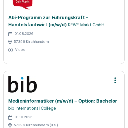
Abi-Programm zur Führungskraft -
Handelsfachwirt (m/w/d)
REWE Markt GmbH
01.08.2026
57399 Kirchhundem
Video
Medieninformatiker (m/w/d) – Option: Bachelor
bib International College
01.10.2026
57399 Kirchhundem (u.a.)