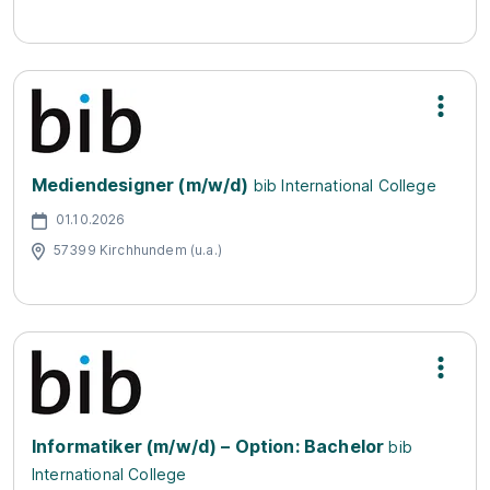
Mediendesigner (m/w/d)
bib International College
01.10.2026
57399 Kirchhundem (u.a.)
Informatiker (m/w/d) – Option: Bachelor
bib
International College