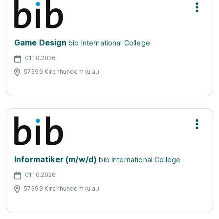
Game Design
bib International College
01.10.2026
57399 Kirchhundem (u.a.)
Informatiker (m/w/d)
bib International College
01.10.2026
57399 Kirchhundem (u.a.)