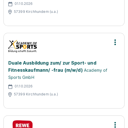
01.10.2026
57399 Kirchhundem (u.a.)
Duale Ausbildung zum/ zur Sport- und
Fitnesskaufmann/ -frau (m/w/d)
Academy of
Sports GmbH
01.10.2026
57399 Kirchhundem (u.a.)