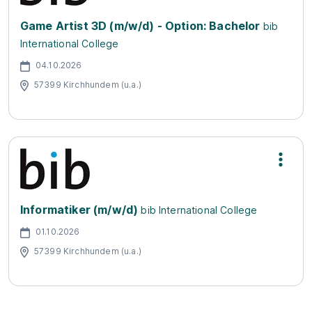
Game Artist 3D (m/w/d) - Option: Bachelor
bib
International College
04.10.2026
57399 Kirchhundem (u.a.)
Informatiker (m/w/d)
bib International College
01.10.2026
57399 Kirchhundem (u.a.)