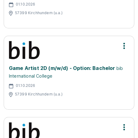
01.10.2026
57399 Kirchhundem (u.a.)
Game Artist 2D (m/w/d) - Option: Bachelor
bib
International College
01.10.2026
57399 Kirchhundem (u.a.)