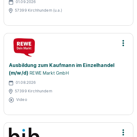
01.09.2026
57399 Kirchhundem (u.a.)
Ausbildung zum Kaufmann im Einzelhandel
(m/w/d)
REWE Markt GmbH
01.08.2026
57399 Kirchhundem
Video