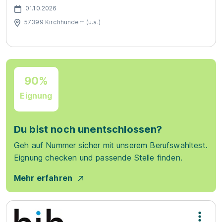
01.10.2026
57399 Kirchhundem (u.a.)
90%
Eignung
Du bist noch unentschlossen?
Geh auf Nummer sicher mit unserem Berufswahltest.
Eignung checken und passende Stelle finden.
Mehr erfahren