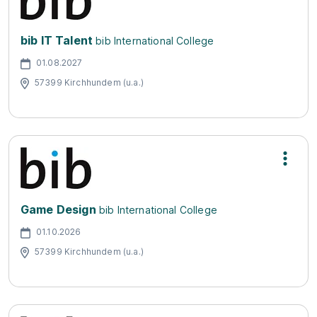
bib IT Talent
bib International College
01.08.2027
57399 Kirchhundem (u.a.)
Game Design
bib International College
01.10.2026
57399 Kirchhundem (u.a.)