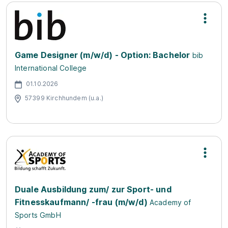
Game Designer (m/w/d) - Option: Bachelor
bib
International College
01.10.2026
57399 Kirchhundem (u.a.)
Duale Ausbildung zum/ zur Sport- und
Fitnesskaufmann/ -frau (m/w/d)
Academy of
Sports GmbH