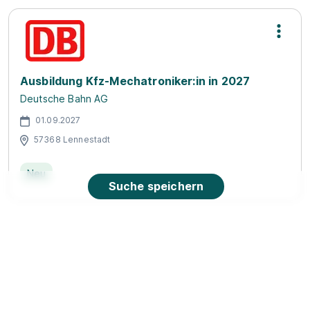
Ausbildung Kfz-Mechatroniker:in in 2027
Deutsche Bahn AG
01.09.2027
57368 Lennestadt
Neu
Suche speichern
90%
Eignung