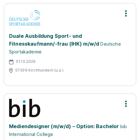
Duale Ausbildung Sport- und
Fitnesskaufmann/-frau (IHK) m/w/d
Deutsche
Sportakademie
01.10.2026
57399 Kirchhundem (u.a.)
Mediendesigner (m/w/d) – Option: Bachelor
bib
International College