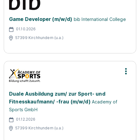
Game Developer (m/w/d)
bib International College
01.10.2026
57399 Kirchhundem (u.a.)
Duale Ausbildung zum/ zur Sport- und
Fitnesskaufmann/ -frau (m/w/d)
Academy of
Sports GmbH
01.12.2026
57399 Kirchhundem (u.a.)