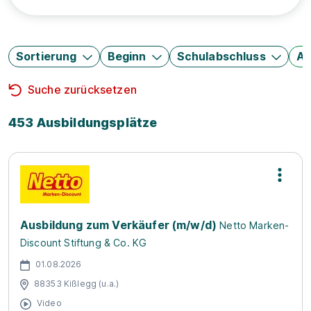
Sortierung
Beginn
Schulabschluss
Au
Suche zurücksetzen
453 Ausbildungsplätze
Ausbildung zum Verkäufer (m/w/d)
Netto Marken-
Discount Stiftung & Co. KG
01.08.2026
88353 Kißlegg (u.a.)
Video