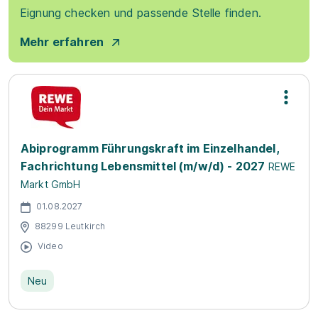
Eignung checken und passende Stelle finden.
Mehr erfahren
Abiprogramm Führungskraft im Einzelhandel,
Fachrichtung Lebensmittel (m/w/d) - 2027
REWE
Markt GmbH
01.08.2027
88299 Leutkirch
Video
Neu