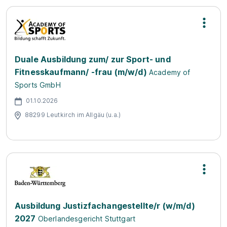
Duale Ausbildung zum/ zur Sport- und
Fitnesskaufmann/ -frau (m/w/d)
Academy of
Sports GmbH
01.10.2026
88299 Leutkirch im Allgäu (u.a.)
Ausbildung Justizfachangestellte/r (w/m/d)
2027
Oberlandesgericht Stuttgart