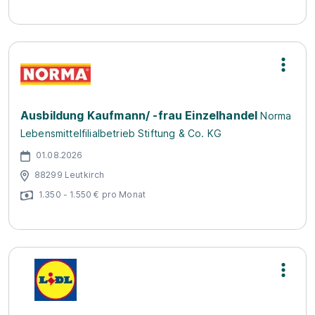
Ausbildung Kaufmann/ -frau Einzelhandel
Norma
Lebensmittelfilialbetrieb Stiftung & Co. KG
01.08.2026
88299 Leutkirch
1.350 - 1.550 € pro Monat