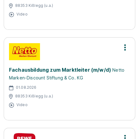
88353 Kißlegg (u.a.)
Video
Fachausbildung zum Marktleiter (m/w/d)
Netto
Marken-Discount Stiftung & Co. KG
01.08.2026
88353 Kißlegg (u.a.)
Video