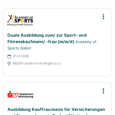
Duale Ausbildung zum/ zur Sport- und
Fitnesskaufmann/ -frau (m/w/d)
Academy of
Sports GmbH
01.12.2026
88299 Leutkirch im Allgäu (u.a.)
Ausbildung Kauffrau:mann für Versicherungen