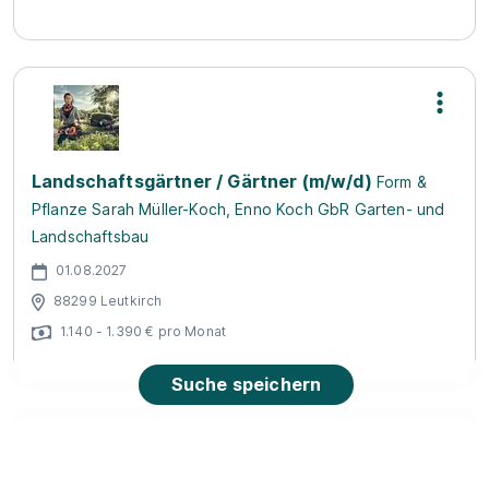
Landschaftsgärtner / Gärtner (m/w/d)
Form &
Pflanze Sarah Müller-Koch, Enno Koch GbR Garten- und
Landschaftsbau
01.08.2027
88299 Leutkirch
1.140 - 1.390 € pro Monat
Suche speichern