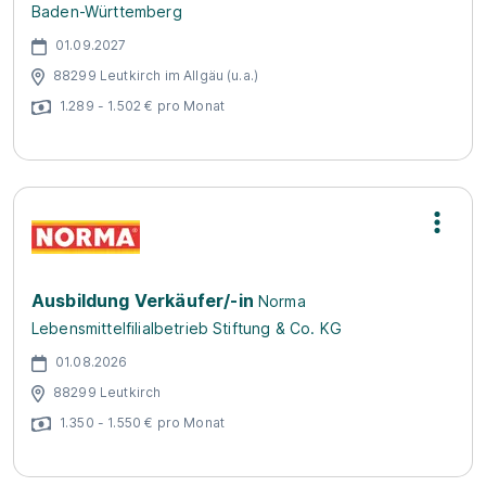
Baden-Württemberg
01.09.2027
88299 Leutkirch im Allgäu (u.a.)
1.289 - 1.502 € pro Monat
Ausbildung Verkäufer/-in
Norma
Lebensmittelfilialbetrieb Stiftung & Co. KG
01.08.2026
88299 Leutkirch
1.350 - 1.550 € pro Monat