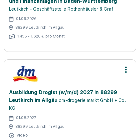
und Finanzanlagen in Baden-Württemberg
Leutkirch - Geschäftsstelle Rothenhäusler & Graf
01.09.2026
88299 Leutkirch im Allgäu
1.455 - 1.620 € pro Monat
Ausbildung Drogist (w/m/d) 2027 in 88299
Leutkirch im Allgäu
dm-drogerie markt GmbH + Co.
KG
01.08.2027
88299 Leutkirch im Allgäu
Video