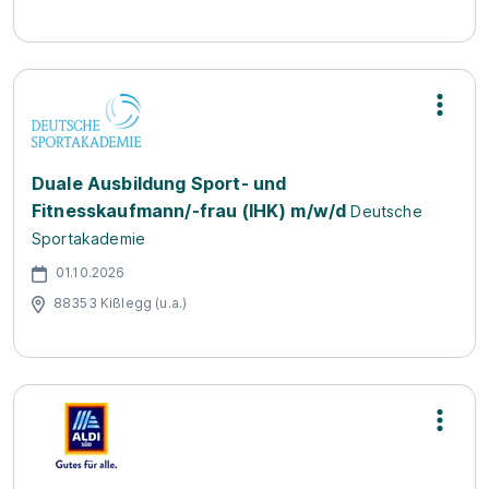
Duale Ausbildung Sport- und
Fitnesskaufmann/-frau (IHK) m/w/d
Deutsche
Sportakademie
01.10.2026
88353 Kißlegg (u.a.)