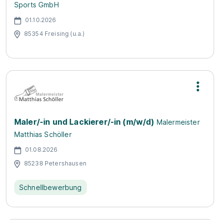
Sports GmbH
01.10.2026
85354 Freising (u.a.)
Maler/-in und Lackierer/-in (m/w/d)
Malermeister
Matthias Schöller
01.08.2026
85238 Petershausen
Schnellbewerbung