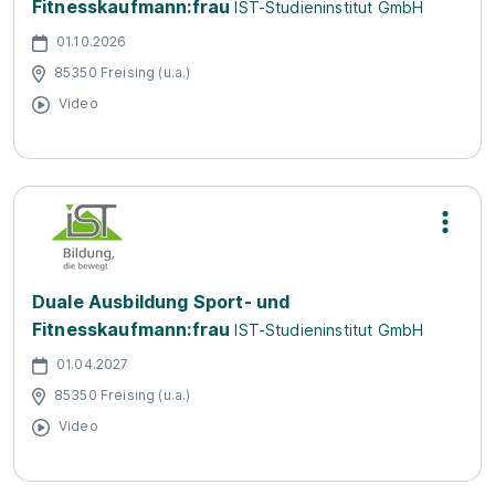
Fitnesskaufmann:frau
IST-Studieninstitut GmbH
01.10.2026
85350 Freising (u.a.)
Video
Duale Ausbildung Sport- und
Fitnesskaufmann:frau
IST-Studieninstitut GmbH
01.04.2027
85350 Freising (u.a.)
Video