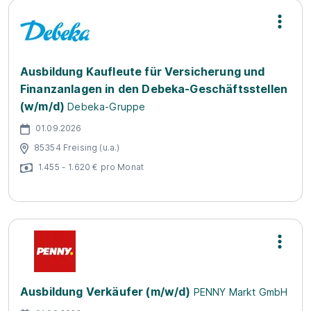
Ausbildung Kaufleute für Versicherung und
Finanzanlagen in den Debeka-Geschäftsstellen
(w/m/d)
Debeka-Gruppe
01.09.2026
85354 Freising (u.a.)
1.455 - 1.620 € pro Monat
Ausbildung Verkäufer (m/w/d)
PENNY Markt GmbH