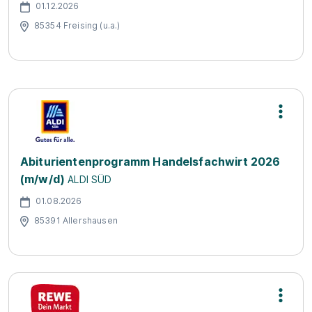
01.12.2026
85354 Freising (u.a.)
Abiturientenprogramm Handelsfachwirt 2026
(m/w/d)
ALDI SÜD
01.08.2026
85391 Allershausen