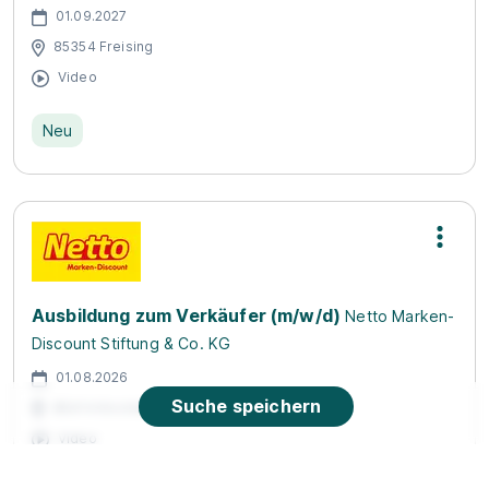
01.09.2027
85354 Freising
Video
Neu
Ausbildung zum Verkäufer (m/w/d)
Netto Marken-
Discount Stiftung & Co. KG
01.08.2026
Suche speichern
85414 Kirchdorf an der Amper (u.a.)
Video