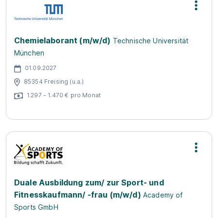
Chemielaborant (m/w/d)
Technische Universität
München
01.09.2027
85354 Freising (u.a.)
1.297 - 1.470 € pro Monat
Duale Ausbildung zum/ zur Sport- und
Fitnesskaufmann/ -frau (m/w/d)
Academy of
Sports GmbH