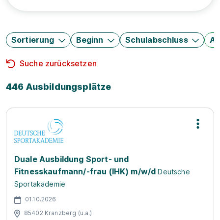
Sortierung
Beginn
Schulabschluss
Au
Suche zurücksetzen
446 Ausbildungsplätze
Duale Ausbildung Sport- und
Fitnesskaufmann/-frau (IHK) m/w/d
Deutsche
Sportakademie
01.10.2026
85402 Kranzberg (u.a.)