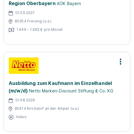
Region Oberbayern
AOK Bayern
01.09.2027
85354 Freising (u.a.)
1.449 - 1.662 € pro Monat
Ausbildung zum Kaufmann im Einzelhandel
(m/w/d)
Netto Marken-Discount Stiftung & Co. KG
01.08.2026
85414 Kirchdorf an der Amper (u.a.)
Video