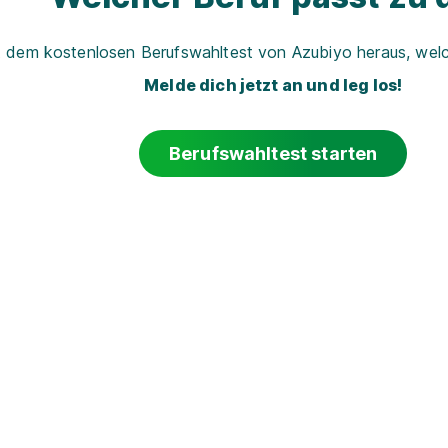
t dem kostenlosen Berufswahltest von Azubiyo heraus, welch
Melde dich jetzt an und leg los!
Berufswahltest starten