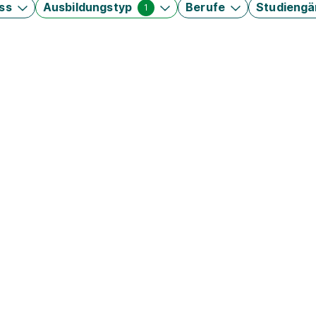
ss
Ausbildungstyp
Berufe
Studieng
1