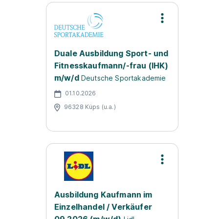
Duale Ausbildung Sport- und
Fitnesskaufmann/-frau (IHK)
m/w/d
Deutsche Sportakademie
01.10.2026
96328 Küps (u.a.)
Ausbildung Kaufmann im
Einzelhandel / Verkäufer