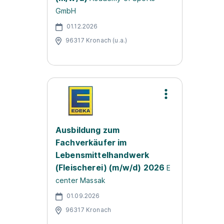
GmbH
01.12.2026
96317 Kronach (u.a.)
Ausbildung zum
Fachverkäufer im
Lebensmittelhandwerk
(Fleischerei) (m/w/d) 2026
E
center Massak
01.09.2026
96317 Kronach