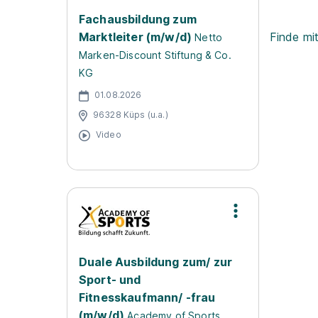
Fachausbildung zum
Marktleiter (m/w/d)
Finde mi
Netto
Marken-Discount Stiftung & Co.
KG
01.08.2026
96328 Küps (u.a.)
Video
Duale Ausbildung zum/ zur
Sport- und
Fitnesskaufmann/ -frau
(m/w/d)
Academy of Sports