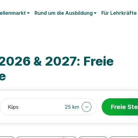
ellenmarkt
Rund um die Ausbildung
Für Lehrkräfte
2026 & 2027: Freie
e
Freie Ste
25 km