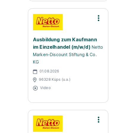
Ausbildung zum Kaufmann
im Einzelhandel (m/w/d)
Netto
Marken-Discount Stiftung & Co.
KG
01.08.2026
96328 Küps (u.a.)
Video