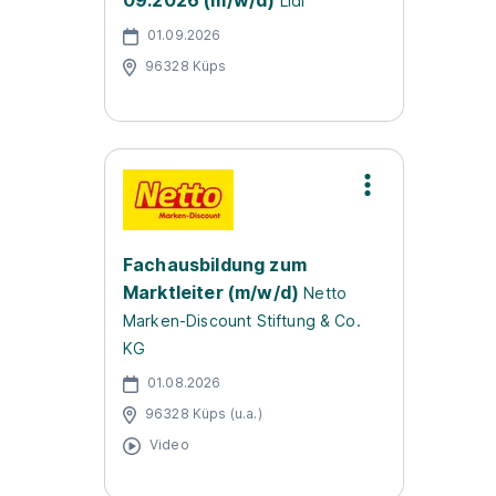
09.2026 (m/w/d)
Lidl
01.09.2026
96328 Küps
Fachausbildung zum
Marktleiter (m/w/d)
Netto
Marken-Discount Stiftung & Co.
KG
01.08.2026
96328 Küps (u.a.)
Video