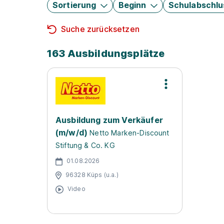
Sortierung
Beginn
Schulabschlu
Suche zurücksetzen
163 Ausbildungsplätze
Ausbildung zum Verkäufer
(m/w/d)
Netto Marken-Discount
Stiftung & Co. KG
01.08.2026
96328 Küps (u.a.)
Video