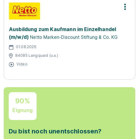
Ausbildung zum Kaufmann im Einzelhandel
(m/w/d)
Netto Marken-Discount Stiftung & Co. KG
01.08.2026
84085 Langquaid (u.a.)
Video
90%
Eignung
Du bist noch unentschlossen?