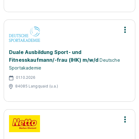
Duale Ausbildung Sport- und
Fitnesskaufmann/-frau (IHK) m/w/d
Deutsche
Sportakademie
01.10.2026
84085 Langquaid (u.a.)