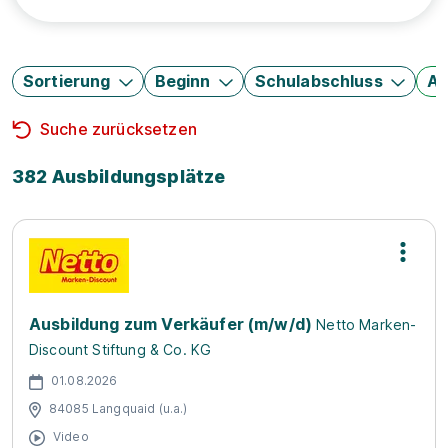
Sortierung
Beginn
Schulabschluss
Au
Suche zurücksetzen
382 Ausbildungsplätze
Ausbildung zum Verkäufer (m/w/d)
Netto Marken-
Discount Stiftung & Co. KG
01.08.2026
84085 Langquaid (u.a.)
Video