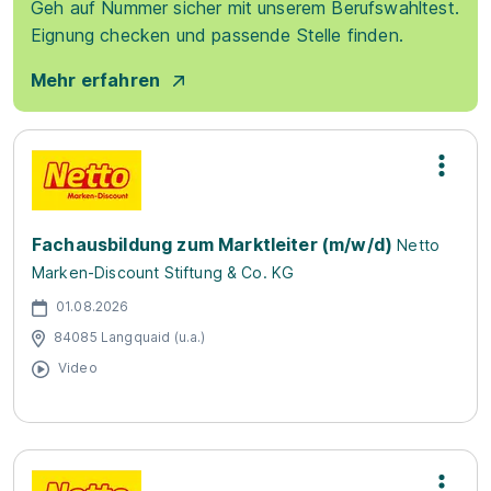
Geh auf Nummer sicher mit unserem Berufswahltest.
Eignung checken und passende Stelle finden.
Mehr erfahren
Fachausbildung zum Marktleiter (m/w/d)
Netto
Marken-Discount Stiftung & Co. KG
01.08.2026
84085 Langquaid (u.a.)
Video