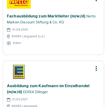
Fachausbildung zum Marktleiter (m/w/d)
Netto
Marken-Discount Stiftung & Co. KG
01.08.2026
84085 Langquaid (u.a.)
Video
Ausbildung zum Kaufmann im Einzelhandel
(m/w/d)
EDEKA Dillinger
01.09.2027
84085 Langquaid