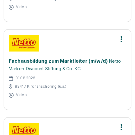
Video
Fachausbildung zum Marktleiter (m/w/d)
Netto
Marken-Discount Stiftung & Co. KG
01.08.2026
83417 Kirchanschöring (u.a.)
Video