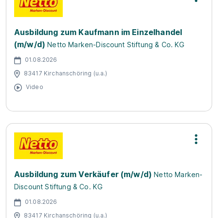
Ausbildung zum Kaufmann im Einzelhandel
(m/w/d)
Netto Marken-Discount Stiftung & Co. KG
01.08.2026
83417 Kirchanschöring (u.a.)
Video
Ausbildung zum Verkäufer (m/w/d)
Netto Marken-
Discount Stiftung & Co. KG
01.08.2026
83417 Kirchanschöring (u.a.)