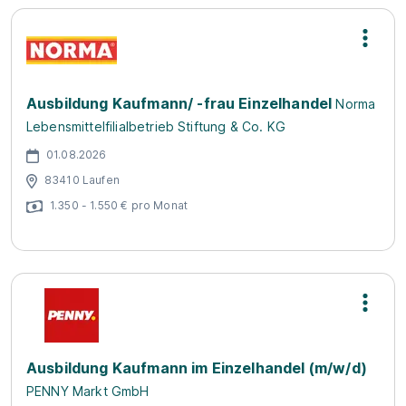
Ausbildung Kaufmann/ -frau Einzelhandel
Norma
Lebensmittelfilialbetrieb Stiftung & Co. KG
01.08.2026
83410 Laufen
1.350 - 1.550 € pro Monat
Ausbildung Kaufmann im Einzelhandel (m/w/d)
PENNY Markt GmbH