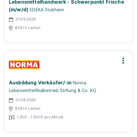
Lebensmittelhandwerk - Schwerpunkt Frische
(m/w/d)
EDEKA Stubhann
01.09.2026
83410 Laufen
Ausbildung Verkäufer/-in
Norma
Lebensmittelfilialbetrieb Stiftung & Co. KG
01.08.2026
83410 Laufen
1.350 - 1.550 € pro Monat