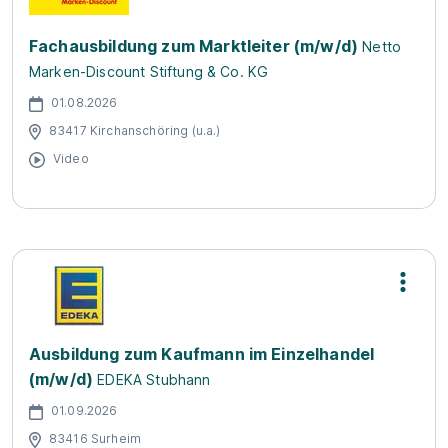
Fachausbildung zum Marktleiter (m/w/d)
Netto
Marken-Discount Stiftung & Co. KG
01.08.2026
83417 Kirchanschöring (u.a.)
Video
Ausbildung zum Kaufmann im Einzelhandel
(m/w/d)
EDEKA Stubhann
01.09.2026
83416 Surheim