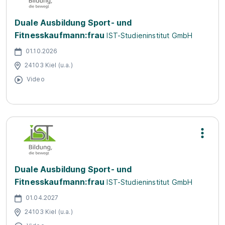
Duale Ausbildung Sport- und
Fitnesskaufmann:frau
IST-Studieninstitut GmbH
01.10.2026
24103 Kiel (u.a.)
Video
Duale Ausbildung Sport- und
Fitnesskaufmann:frau
IST-Studieninstitut GmbH
01.04.2027
24103 Kiel (u.a.)