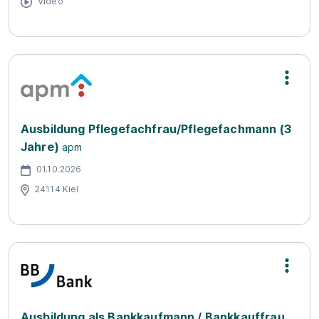
Video
Ausbildung Pflegefachfrau/Pflegefachmann (3
Jahre)
apm
01.10.2026
24114 Kiel
Ausbildung als Bankkaufmann / Bankkauffrau