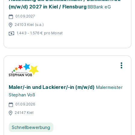
(m/w/d) 2027 in Kiel / Flensburg
BBBank eG
01.09.2027
24103 Kiel (u.a.)
1.443 - 1.576 € pro Monat
Maler/-in und Lackierer/-in (m/w/d)
Malermeister
Stephan Voß
01.09.2026
24147 Kiel
Schnellbewerbung