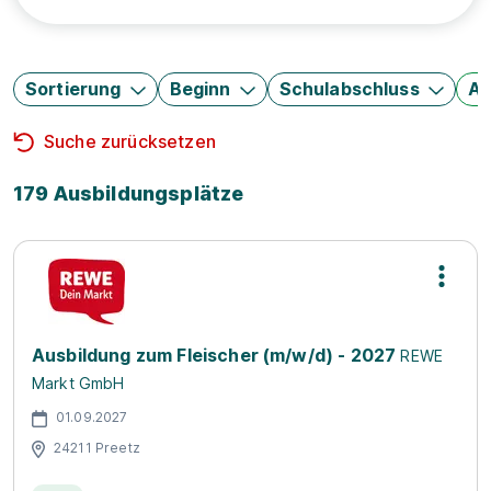
Sortierung
Beginn
Schulabschluss
Au
Suche zurücksetzen
179 Ausbildungsplätze
Ausbildung zum Fleischer (m/w/d) - 2027
REWE
Markt GmbH
01.09.2027
24211 Preetz