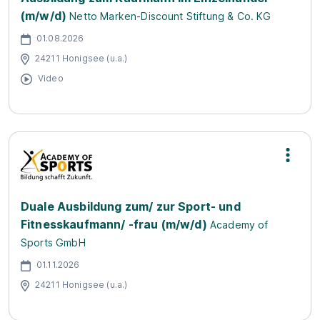
(m/w/d)
Netto Marken-Discount Stiftung & Co. KG
01.08.2026
24211 Honigsee (u.a.)
Video
Duale Ausbildung zum/ zur Sport- und
Fitnesskaufmann/ -frau (m/w/d)
Academy of
Sports GmbH
01.11.2026
24211 Honigsee (u.a.)