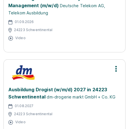
Management (m/w/d)
Deutsche Telekom AG,
Telekom Ausbildung
01.09.2026
24223 Schwentinental
Video
Ausbildung Drogist (w/m/d) 2027 in 24223
Schwentinental
dm-drogerie markt GmbH + Co. KG
01.08.2027
24223 Schwentinental
Video