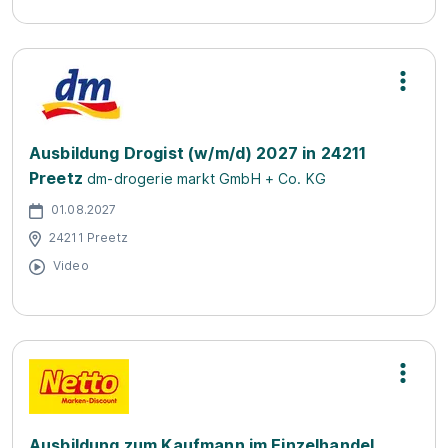
Ausbildung Drogist (w/m/d) 2027 in 24211
Preetz
dm-drogerie markt GmbH + Co. KG
01.08.2027
24211 Preetz
Video
Ausbildung zum Kaufmann im Einzelhandel