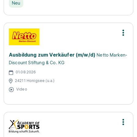
Neu
Ausbildung zum Verkäufer (m/w/d)
Netto Marken-
Discount Stiftung & Co. KG
01.08.2026
24211 Honigsee (u.a.)
Video