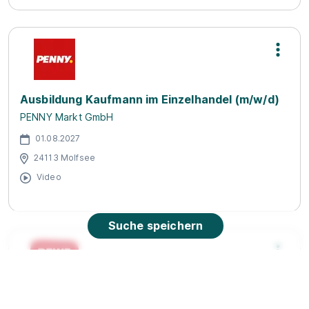
Ausbildung Kaufmann im Einzelhandel (m/w/d)
PENNY Markt GmbH
01.08.2027
24113 Molfsee
Video
Suche speichern
Abiprogramm Führungskraft im Einzelhandel,