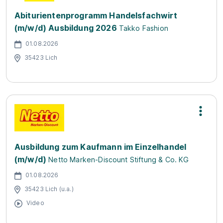
Abiturientenprogramm Handelsfachwirt
(m/w/d) Ausbildung 2026
Takko Fashion
01.08.2026
35423 Lich
Ausbildung zum Kaufmann im Einzelhandel
(m/w/d)
Netto Marken-Discount Stiftung & Co. KG
01.08.2026
35423 Lich (u.a.)
Video