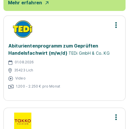
Mehr erfahren
Abiturientenprogramm zum Geprüften
Handelsfachwirt (m/w/d)
TEDi GmbH & Co. KG
01.08.2026
35423 Lich
Video
1.200 - 2.250 € pro Monat