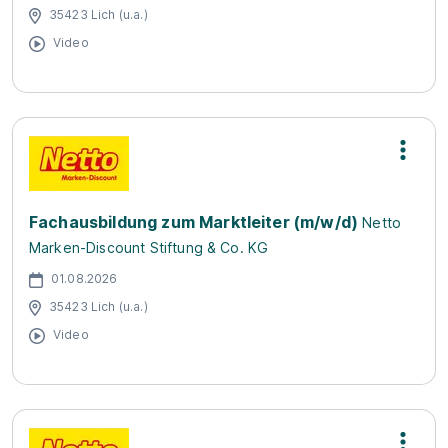
35423 Lich (u.a.)
Video
Fachausbildung zum Marktleiter (m/w/d)
Netto
Marken-Discount Stiftung & Co. KG
01.08.2026
35423 Lich (u.a.)
Video