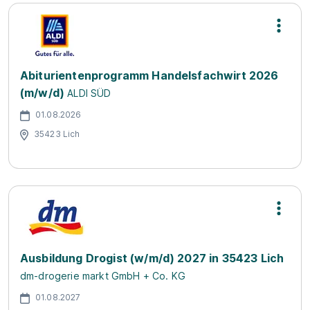
Abiturientenprogramm Handelsfachwirt 2026
(m/w/d)
ALDI SÜD
01.08.2026
35423 Lich
Ausbildung Drogist (w/m/d) 2027 in 35423 Lich
dm-drogerie markt GmbH + Co. KG
01.08.2027