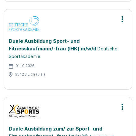
Duale Ausbildung Sport- und
Fitnesskaufmann/-frau (IHK) m/w/d
Deutsche
Sportakademie
01.10.2026
35423 Lich (u.a.)
Duale Ausbildung zum/ zur Sport- und