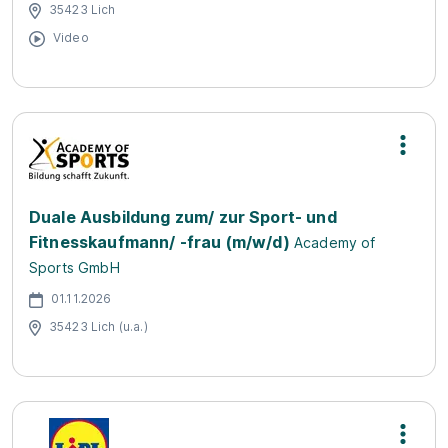
35423 Lich
Video
Duale Ausbildung zum/ zur Sport- und
Fitnesskaufmann/ -frau (m/w/d)
Academy of
Sports GmbH
01.11.2026
35423 Lich (u.a.)