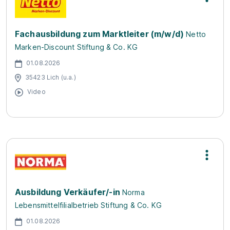
Fachausbildung zum Marktleiter (m/w/d)
Netto
Marken-Discount Stiftung & Co. KG
01.08.2026
35423 Lich (u.a.)
Video
Ausbildung Verkäufer/-in
Norma
Lebensmittelfilialbetrieb Stiftung & Co. KG
01.08.2026