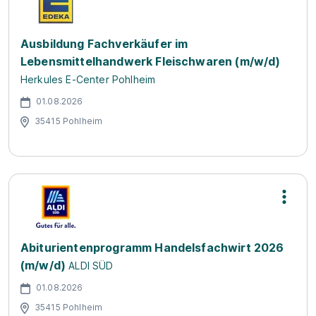
Ausbildung Fachverkäufer im
Lebensmittelhandwerk Fleischwaren (m/w/d)
Herkules E-Center Pohlheim
01.08.2026
35415 Pohlheim
Abiturientenprogramm Handelsfachwirt 2026
(m/w/d)
ALDI SÜD
01.08.2026
35415 Pohlheim