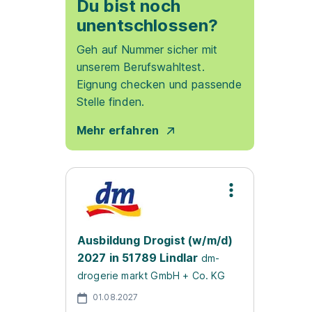
Du bist noch
unentschlossen?
Geh auf Nummer sicher mit
unserem Berufswahltest.
Eignung checken und passende
Stelle finden.
Mehr erfahren
Ausbildung Drogist (w/m/d)
2027 in 51789 Lindlar
dm-
drogerie markt GmbH + Co. KG
01.08.2027