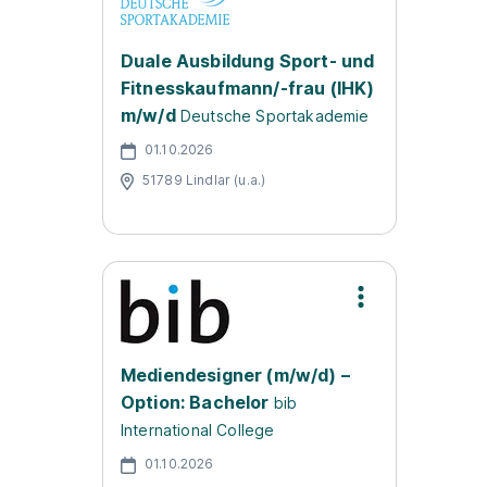
Duale Ausbildung Sport- und
Fitnesskaufmann/-frau (IHK)
m/w/d
Deutsche Sportakademie
01.10.2026
51789 Lindlar (u.a.)
Mediendesigner (m/w/d) –
Option: Bachelor
bib
International College
01.10.2026