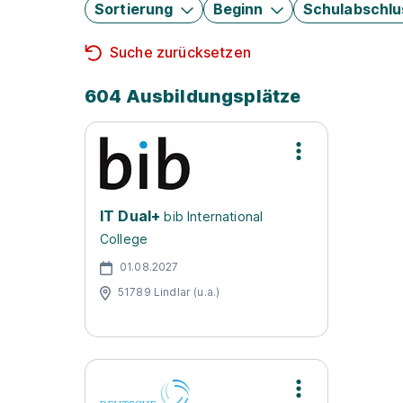
Sortierung
Beginn
Schulabschlu
Suche zurücksetzen
604 Ausbildungsplätze
IT Dual+
bib International
College
01.08.2027
51789 Lindlar (u.a.)