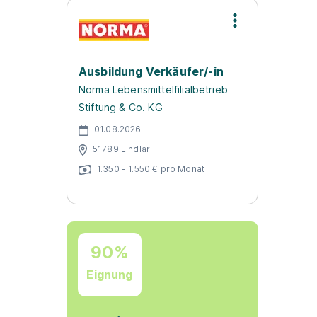
Ausbildung Verkäufer/-in
Norma Lebensmittelfilialbetrieb
Stiftung & Co. KG
01.08.2026
51789 Lindlar
1.350 - 1.550 € pro Monat
90%
Eignung