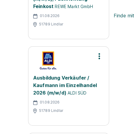
Feinkost
REWE Markt GmbH
Finde mi
01.08.2026
51789 Lindlar
Ausbildung Verkäufer /
Kaufmann im Einzelhandel
2026 (m/w/d)
ALDI SÜD
01.08.2026
51789 Lindlar