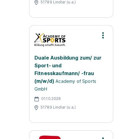
51789 Lindlar (u.a.)
Duale Ausbildung zum/ zur
Sport- und
Fitnesskaufmann/ -frau
(m/w/d)
Academy of Sports
GmbH
01.10.2026
51789 Lindlar (u.a.)