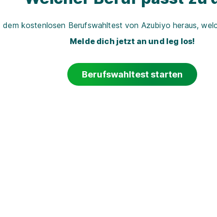
t dem kostenlosen Berufswahltest von Azubiyo heraus, welch
Melde dich jetzt an und leg los!
Berufswahltest starten