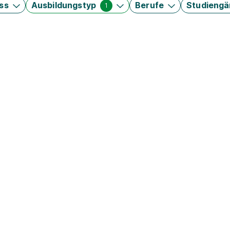
ss
Ausbildungstyp
Berufe
Studieng
1