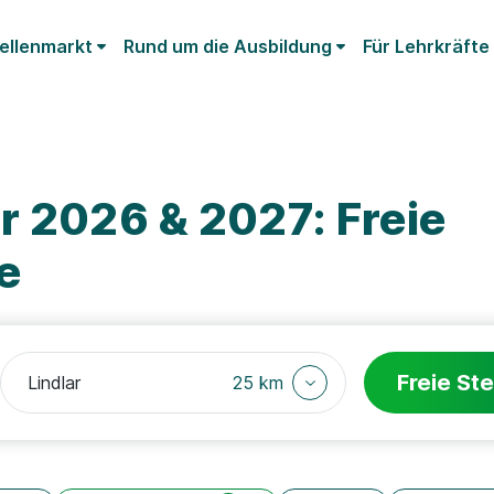
ellenmarkt
Rund um die Ausbildung
Für Lehrkräfte
r 2026 & 2027: Freie
e
Freie Ste
25 km