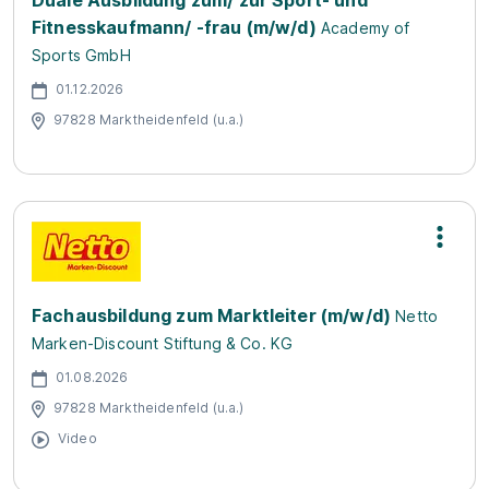
Duale Ausbildung zum/ zur Sport- und
Fitnesskaufmann/ -frau (m/w/d)
Academy of
Sports GmbH
01.12.2026
97828 Marktheidenfeld (u.a.)
Fachausbildung zum Marktleiter (m/w/d)
Netto
Marken-Discount Stiftung & Co. KG
01.08.2026
97828 Marktheidenfeld (u.a.)
Video