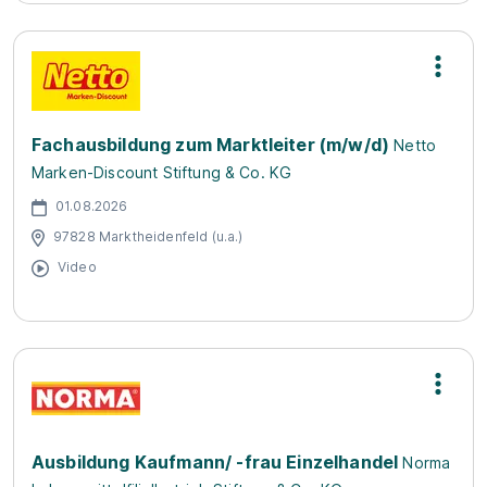
Fachausbildung zum Marktleiter (m/w/d)
Netto
Marken-Discount Stiftung & Co. KG
01.08.2026
97828 Marktheidenfeld (u.a.)
Video
Ausbildung Kaufmann/ -frau Einzelhandel
Norma