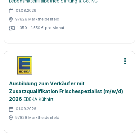
Lebensmittelfilialbetrieb Stiftung & Co. KG
01.08.2026
97828 Marktheidenfeld
1.350 - 1.550 € pro Monat
Ausbildung zum Verkäufer mit
Zusatzqualifikation Frischespezialist (m/w/d)
2026
EDEKA Kühhirt
01.09.2026
97828 Marktheidenfeld