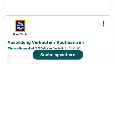
Ausbildung Verkäufer / Kaufmann im
Einzelhandel 2026 (m/w/d)
ALDI SÜD
Suche speichern
01.09.2026
97837 Erlenbach
90%
Eignung