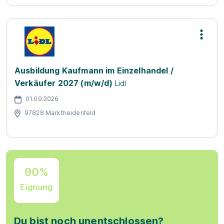
Ausbildung Kaufmann im Einzelhandel /
Verkäufer 2027 (m/w/d)
Lidl
01.09.2026
97828 Marktheidenfeld
90%
Eignung
Du bist noch unentschlossen?